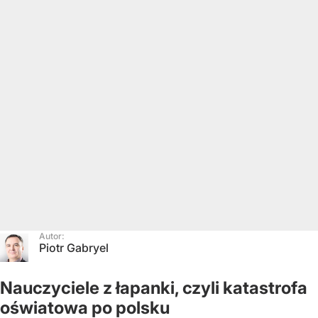
Autor:
Piotr Gabryel
Nauczyciele z łapanki, czyli katastrofa
oświatowa po polsku