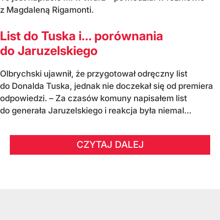
z Magdaleną Rigamonti.
List do Tuska i… porównania
do Jaruzelskiego
Olbrychski ujawnił, że przygotował odręczny list
do Donalda Tuska, jednak nie doczekał się od premiera
odpowiedzi. – Za czasów komuny napisałem list
do generała Jaruzelskiego i reakcja była niemal...
CZYTAJ DALEJ