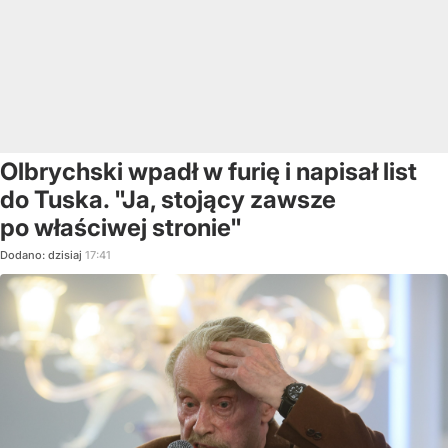
Olbrychski wpadł w furię i napisał list
do Tuska. "Ja, stojący zawsze
po właściwej stronie"
Dodano:
dzisiaj
17:41