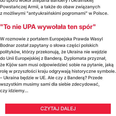
do sporu wokół Stepana Bandery i Ukraińskiej
Powstańczej Armii, a także do obaw związanych
z możliwymi "antyukraińskimi pogromami" w Polsce.
"To nie UPA wywołała ten spór"
W rozmowie z portalem Europejska Prawda Wasyl
Bodnar został zapytany o słowa części polskich
polityków, którzy przekonują, że Ukraina nie wejdzie
do Unii Europejskiej z Banderą. Dyplomata przyznał,
że Kijów sam musi odpowiedzieć sobie na pytanie, jaką
rolę w przyszłości kraju odgrywają historyczne symbole.
– Ukraina będzie w UE. Ale czy z Banderą? Przede
wszystkim musimy sami dla siebie zdecydować,
czy idziemy...
CZYTAJ DALEJ