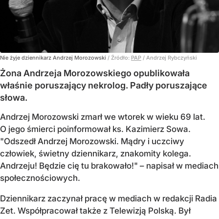
Nie żyje dziennikarz Andrzej Morozowski
/ Źródło:
PAP
/
Andrzej Rybczyński
Żona Andrzeja Morozowskiego opublikowała
właśnie poruszający nekrolog. Padły poruszające
słowa.
Andrzej Morozowski zmarł we wtorek w wieku 69 lat.
O jego śmierci poinformował ks. Kazimierz Sowa.
"Odszedł Andrzej Morozowski. Mądry i uczciwy
człowiek, świetny dziennikarz, znakomity kolega.
Andrzeju! Będzie cię tu brakowało!" – napisał w mediach
społecznościowych.
Dziennikarz zaczynał pracę w mediach w redakcji Radia
Zet. Współpracował także z Telewizją Polską. Był