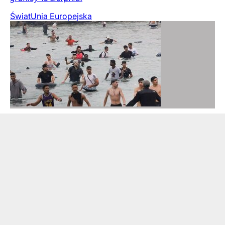
Świat
Unia Europejska