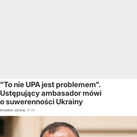
"To nie UPA jest problemem".
Ustępujący ambasador mówi
o suwerenności Ukrainy
Dodano:
dzisiaj
18:06