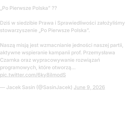
„Po Pierwsze Polska” ??
Dziś w siedzibie Prawa i Sprawiedliwości założyliśmy
stowarzyszenie „Po Pierwsze Polska”.
Naszą misją jest wzmacnianie jedności naszej partii,
aktywne wspieranie kampanii prof. Przemysława
Czarnka oraz wypracowywanie rozwiązań
programowych, które otworzą…
pic.twitter.com/6ky8iImodS
— Jacek Sasin (@SasinJacek)
June 9, 2026