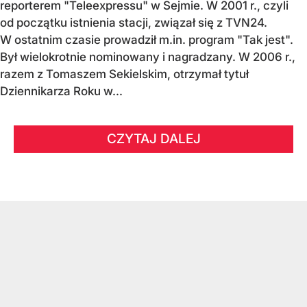
reporterem "Teleexpressu" w Sejmie. W 2001 r., czyli
od początku istnienia stacji, związał się z TVN24.
W ostatnim czasie prowadził m.in. program "Tak jest".
Był wielokrotnie nominowany i nagradzany. W 2006 r.,
razem z Tomaszem Sekielskim, otrzymał tytuł
Dziennikarza Roku w...
CZYTAJ DALEJ