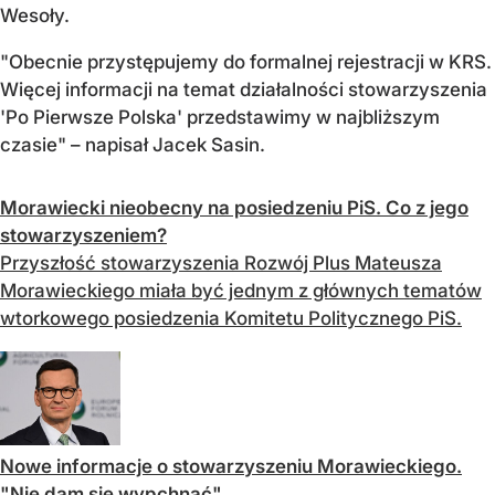
Wesoły.
"Obecnie przystępujemy do formalnej rejestracji w KRS.
Więcej informacji na temat działalności stowarzyszenia
'Po Pierwsze Polska' przedstawimy w najbliższym
czasie" – napisał Jacek Sasin.
Morawiecki nieobecny na posiedzeniu PiS. Co z jego
stowarzyszeniem?
Przyszłość stowarzyszenia Rozwój Plus Mateusza
Morawieckiego miała być jednym z głównych tematów
wtorkowego posiedzenia Komitetu Politycznego PiS.
Nowe informacje o stowarzyszeniu Morawieckiego.
"Nie dam się wypchnąć"