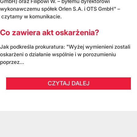
GmbH) oraz Filipowi W. – byłemu dyrektorowi
wykonawczemu spółek Orlen S.A. i OTS GmbH" –
czytamy w komunikacie.
Co zawiera akt oskarżenia?
Jak podkreśla prokuratura: "Wyżej wymienieni zostali
oskarżeni o działanie wspólnie i w porozumieniu
poprzez...
CZYTAJ DALEJ