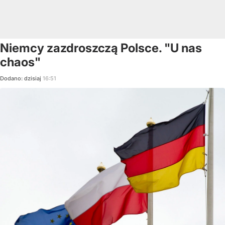
Niemcy zazdroszczą Polsce. "U nas
chaos"
Dodano:
dzisiaj
16:51