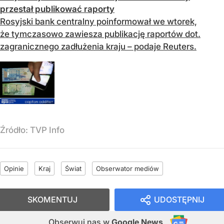
przestał publikować raporty
Rosyjski bank centralny poinformował we wtorek,
że tymczasowo zawiesza publikację raportów dot.
zagranicznego zadłużenia kraju – podaje Reuters.
Źródło:
TVP Info
Opinie
Kraj
Świat
Obserwator mediów
SKOMENTUJ
UDOSTĘPNIJ
Obserwuj nas
w
Google News