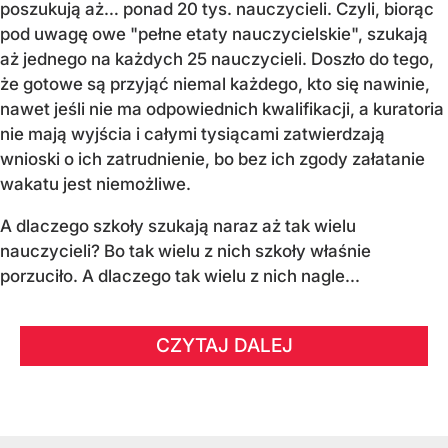
poszukują aż… ponad 20 tys. nauczycieli. Czyli, biorąc
pod uwagę owe "pełne etaty nauczycielskie", szukają
aż jednego na każdych 25 nauczycieli. Doszło do tego,
że gotowe są przyjąć niemal każdego, kto się nawinie,
nawet jeśli nie ma odpowiednich kwalifikacji, a kuratoria
nie mają wyjścia i całymi tysiącami zatwierdzają
wnioski o ich zatrudnienie, bo bez ich zgody załatanie
wakatu jest niemożliwe.
A dlaczego szkoły szukają naraz aż tak wielu
nauczycieli? Bo tak wielu z nich szkoły właśnie
porzuciło. A dlaczego tak wielu z nich nagle...
CZYTAJ DALEJ