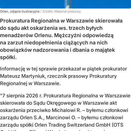
Orlen, zdjęcie ilustracyjne
/ Źródło:
Materiał prasowy
Prokuratura Regionalna w Warszawie skierowała
do sądu akt oskarżenia ws. trzech byłych
menadżerów Orlenu. Mężczyźni odpowiedzą
na zarzut niedopełnienia ciążących na nich
obowiązków nadzorowania i dbania o majątek
spółki.
Informację w tej sprawie przekazał w piątek prokurator
Mateusz Martyniuk, rzecznik prasowy Prokuratury
Regionalnej w Warszawie.
"7 sierpnia 2026 r. Prokuratura Regionalna w Warszawie
skierowała do Sądu Okręgowego w Warszawie akt
oskarżenia przeciwko Michalowi R. – byłemu członkowi
zarządu Orlen S.A., Marcinowi O. – byłemu członkowi
zarządu spółki Orlen Trading Switzerland GmbH (OTS