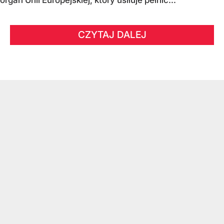
organ Unii Europejskiej, który usiłuje pełnić...
CZYTAJ DALEJ