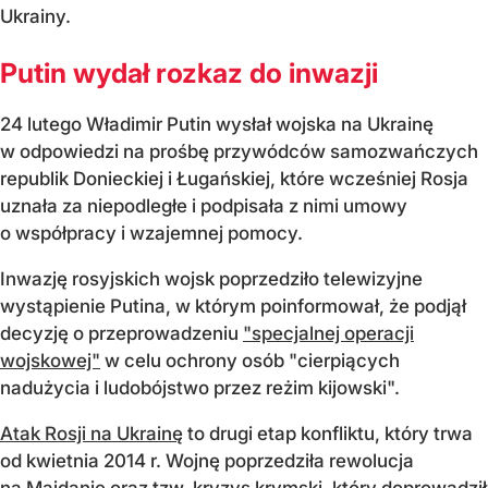
Ukrainy.
Putin wydał rozkaz do inwazji
24 lutego Władimir Putin wysłał wojska na Ukrainę
w odpowiedzi na prośbę przywódców samozwańczych
republik Donieckiej i Ługańskiej, które wcześniej Rosja
uznała za niepodległe i podpisała z nimi umowy
o współpracy i wzajemnej pomocy.
Inwazję rosyjskich wojsk poprzedziło telewizyjne
wystąpienie Putina, w którym poinformował, że podjął
decyzję o przeprowadzeniu
"specjalnej operacji
wojskowej"
w celu ochrony osób "cierpiących
nadużycia i ludobójstwo przez reżim kijowski".
Atak Rosji na Ukrainę
to drugi etap konfliktu, który trwa
od kwietnia 2014 r. Wojnę poprzedziła rewolucja