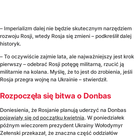
– Imperializm dalej nie będzie skutecznym narzędziem
rozwoju Rosji, wtedy Rosja się zmieni – podkreślił dalej
historyk.
– To oczywiście zajmie lata, ale najważniejszy jest krok
pierwszy – odebrać Rosji potęgę militarną, rzucić ją
militarnie na kolana. Myślę, że to jest do zrobienia, jeśli
Rosja przegra wojnę na Ukrainie – stwierdził.
Rozpoczęła się bitwa o Donbas
Doniesienia, że Rosjanie planują uderzyć na Donbas
pojawiały się od początku kwietnia
. W poniedziałek
późnym wieczorem prezydent Ukrainy Wołodymyr
Zełenski przekazał, że znaczna część oddziałów