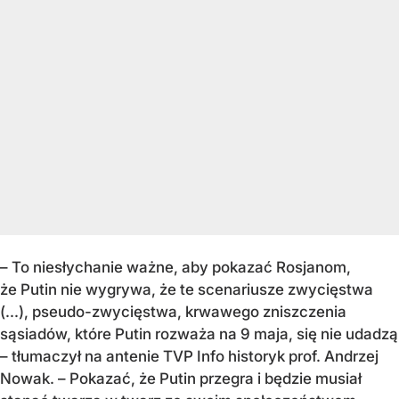
– To niesłychanie ważne, aby pokazać Rosjanom,
że Putin nie wygrywa, że te scenariusze zwycięstwa
(...), pseudo-zwycięstwa, krwawego zniszczenia
sąsiadów, które Putin rozważa na 9 maja, się nie udadzą
– tłumaczył na antenie TVP Info historyk prof. Andrzej
Nowak. – Pokazać, że Putin przegra i będzie musiał