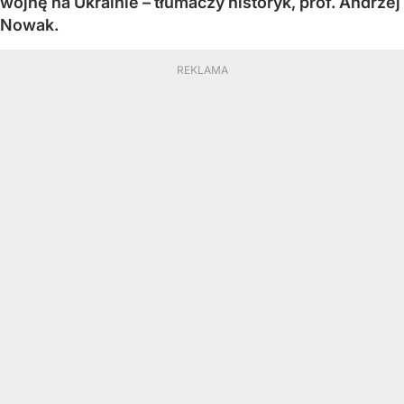
wojnę na Ukrainie – tłumaczy historyk, prof. Andrzej
Nowak.