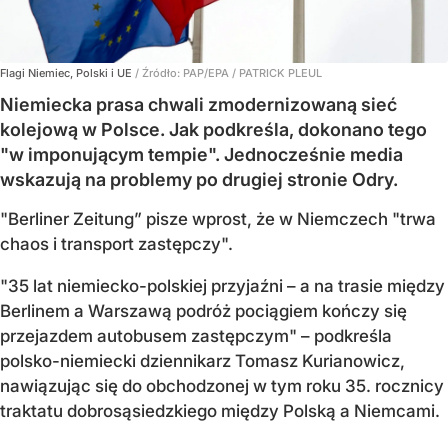
Flagi Niemiec, Polski i UE
/ Źródło:
PAP/EPA
/
PATRICK PLEUL
Niemiecka prasa chwali zmodernizowaną sieć
kolejową w Polsce. Jak podkreśla, dokonano tego
"w imponującym tempie". Jednocześnie media
wskazują na problemy po drugiej stronie Odry.
"Berliner Zeitung” pisze wprost, że w Niemczech "trwa
chaos i transport zastępczy".
"35 lat niemiecko-polskiej przyjaźni – a na trasie między
Berlinem a Warszawą podróż pociągiem kończy się
przejazdem autobusem zastępczym" – podkreśla
polsko-niemiecki dziennikarz Tomasz Kurianowicz,
nawiązując się do obchodzonej w tym roku 35. rocznicy
traktatu dobrosąsiedzkiego między Polską a Niemcami.