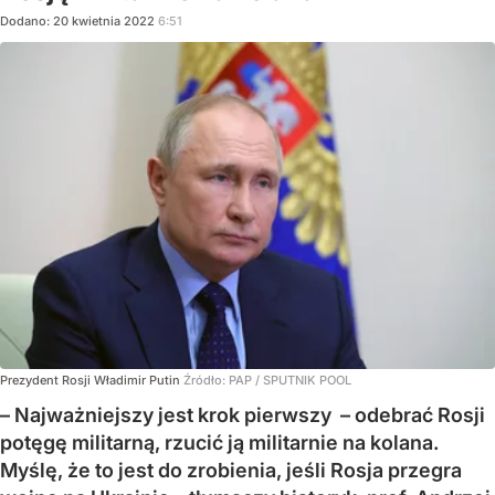
Dodano:
20
kwietnia
2022
6:51
Prezydent Rosji Władimir Putin
Źródło:
PAP
/
SPUTNIK POOL
– Najważniejszy jest krok pierwszy – odebrać Rosji
potęgę militarną, rzucić ją militarnie na kolana.
Myślę, że to jest do zrobienia, jeśli Rosja przegra