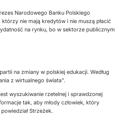
 prezes Narodowego Banku Polskiego
, którzy nie mają kredytów i nie muszą płacić
zydatność na rynku, bo w sektorze publicznym
rtii na zmiany w polskiej edukacji. Według
nia z wirtualnego świata".
est wyszukiwanie rzetelnej i sprawdzonej
formacje tak, aby młody człowiek, który
 powiedział Strzeżek.