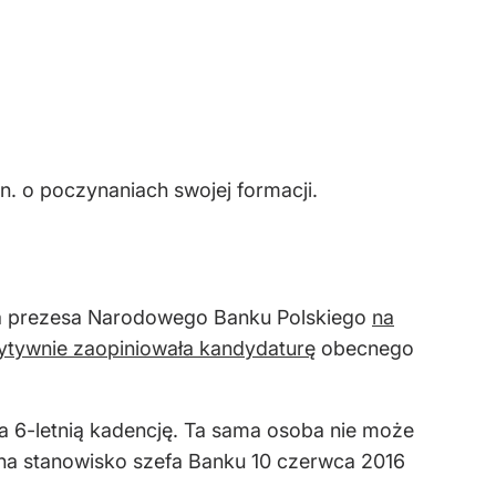
n. o poczynaniach swojej formacji.
na prezesa Narodowego Banku Polskiego
na
ytywnie zaopiniowała kandydaturę
obecnego
a 6-letnią kadencję. Ta sama osoba nie może
 na stanowisko szefa Banku 10 czerwca 2016