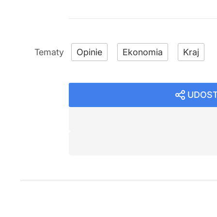
Opinie
Ekonomia
Kraj
UDOST