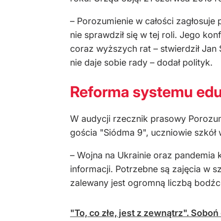
– Porozumienie w całości zagłosuj
nie sprawdził się w tej roli. Jego k
coraz wyższych rat – stwierdził Ja
nie daje sobie rady – dodał polityk.
Reforma systemu edu
W audycji rzecznik prasowy Porozum
gościa "Siódma 9", uczniowie szkół 
– Wojna na Ukrainie oraz pandemia k
informacji. Potrzebne są zajęcia w 
zalewany jest ogromną liczbą bodźc
"To, co złe, jest z zewnątrz". Soboń 