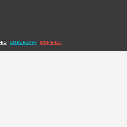
DEO
DO RZECZY+
WSPIERAJ