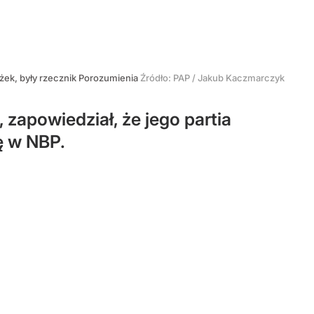
eżek, były rzecznik Porozumienia
Źródło:
PAP
/
Jakub Kaczmarczyk
zapowiedział, że jego partia
ę w NBP.