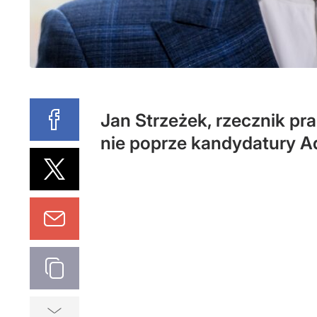
Jan Strzeżek, rzecznik pr
nie poprze kandydatury A