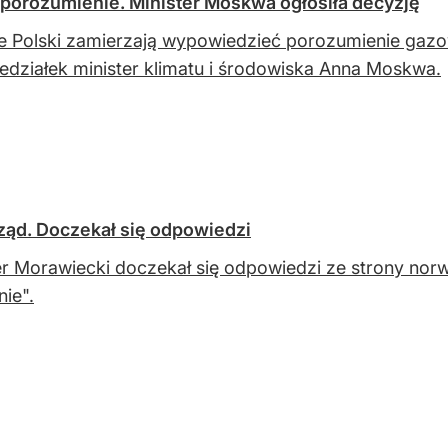
orozumienie. Minister Moskwa ogłosiła decyzję
 Polski zamierzają wypowiedzieć porozumienie gazow
edziałek minister klimatu i środowiska Anna Moskwa.
ząd. Doczekał się odpowiedzi
r Morawiecki doczekał się odpowiedzi ze strony norw
nie".