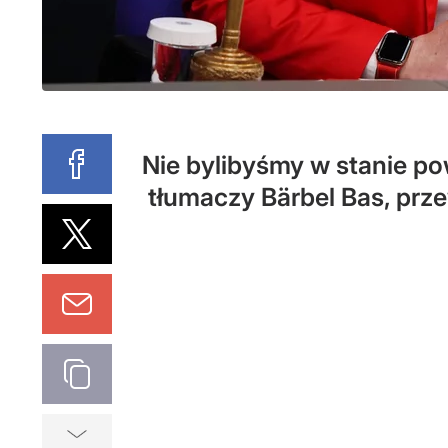
Nie bylibyśmy w stanie po
tłumaczy Bärbel Bas, prz