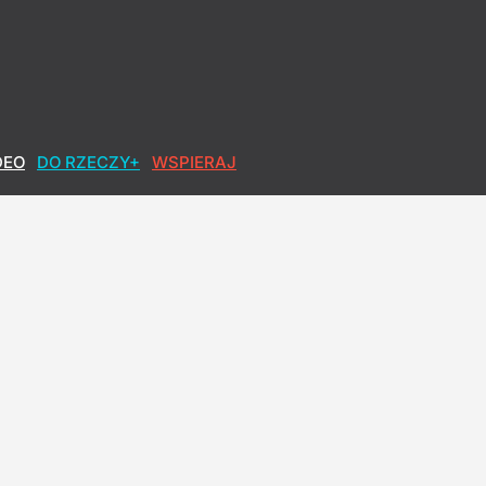
DEO
DO RZECZY+
WSPIERAJ