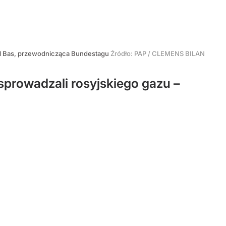
l Bas, przewodnicząca Bundestagu
Źródło:
PAP
/
CLEMENS BILAN
sprowadzali rosyjskiego gazu –