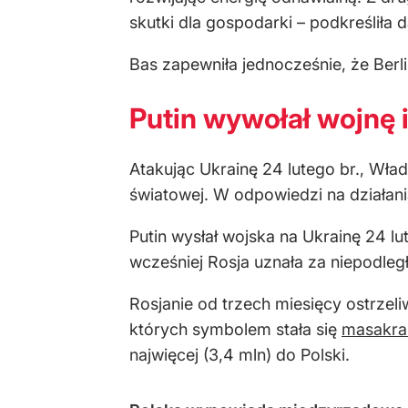
skutki dla gospodarki – podkreśliła d
Bas zapewniła jednocześnie, że Ber
Putin wywołał wojnę 
Atakując Ukrainę 24 lutego br., Wła
światowej. W odpowiedzi na działan
Putin wysłał wojska na Ukrainę 24 
wcześniej Rosja uznała za niepodleg
Rosjanie od trzech miesięcy ostrzeli
których symbolem stała się
masakra
najwięcej (3,4 mln) do Polski.