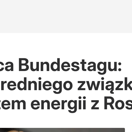
ca Bundestagu:
redniego związ
em energii z Ros