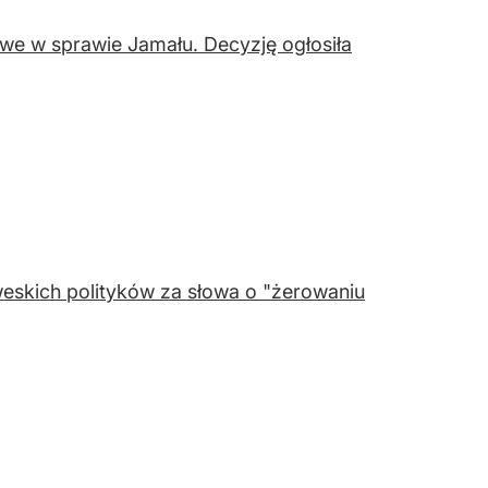
e w sprawie Jamału. Decyzję ogłosiła
eskich polityków za słowa o "żerowaniu