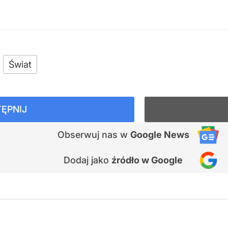
Świat
ĘPNIJ
Obserwuj nas
w
Google News
Dodaj jako
źródło w Google