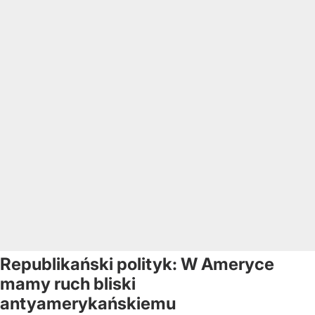
Republikański polityk: W Ameryce
mamy ruch bliski
antyamerykańskiemu