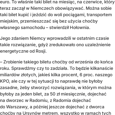
euro. To właśnie taki bilet na miesiąc, na czerwice, który
teraz zaczął w Niemczech obowiązywać. Można sobie
taki bilet kupić i jeździć do woli pociągami, transportem
miejskim, przemieszczać się bez użycia choćby
własnego samochodu – stwierdził Hołownia.
Jego zdaniem Niemcy wprowadzili w ostatnim czasie
takie rozwiązanie, gdyż zredukowało ono uzależnienie
energetyczne od Rosji.
– Zrobienie takiego biletu choćby od września do końca
roku. Sprawdźmy czy to zadziała. To będzie kilkanaście
miliardów złotych, jakieś kilka procent, 6 proc. naszego
KPO, ale czy w tej sytuacji to naprawdę nie byłoby
zasadne, żeby stworzyć rozwiązania, w którym można
byłoby za jeden bilet, za 50 zł miesięcznie, dojechać
na dworzec w Radomiu, z Radomia dojechać
do Warszawy, a później jeszcze dojechać z dworca
choćby na Ursynów metrem, wszystko w ramach tych