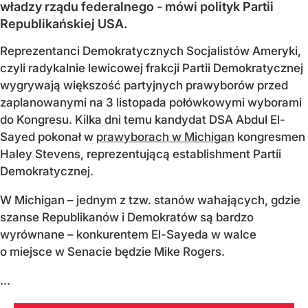
władzy rządu federalnego - mówi polityk Partii
Republikańskiej USA.
Reprezentanci Demokratycznych Socjalistów Ameryki,
czyli radykalnie lewicowej frakcji Partii Demokratycznej
wygrywają większość partyjnych prawyborów przed
zaplanowanymi na 3 listopada połówkowymi wyborami
do Kongresu. Kilka dni temu kandydat DSA Abdul El-
Sayed pokonał w
prawyborach w Michigan
kongresmen
Haley Stevens, reprezentującą establishment Partii
Demokratycznej.
W Michigan – jednym z tzw. stanów wahających, gdzie
szanse Republikanów i Demokratów są bardzo
wyrównane – konkurentem El-Sayeda w walce
o miejsce w Senacie będzie Mike Rogers.
...