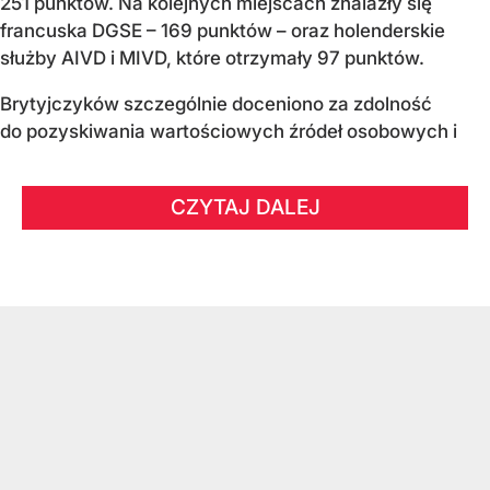
251 punktów. Na kolejnych miejscach znalazły się
francuska DGSE – 169 punktów – oraz holenderskie
służby AIVD i MIVD, które otrzymały 97 punktów.
Brytyjczyków szczególnie doceniono za zdolność
do pozyskiwania wartościowych źródeł osobowych i
CZYTAJ DALEJ