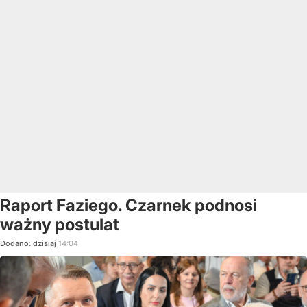
Raport Faziego. Czarnek podnosi
ważny postulat
Dodano:
dzisiaj
14:04