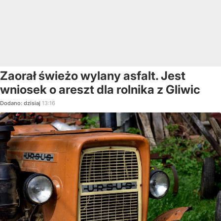
Zaorał świeżo wylany asfalt. Jest
wniosek o areszt dla rolnika z Gliwic
Dodano:
dzisiaj
13:16