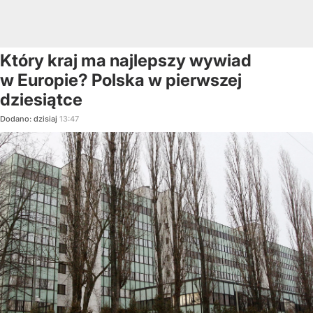
Który kraj ma najlepszy wywiad
w Europie? Polska w pierwszej
dziesiątce
Dodano:
dzisiaj
13:47