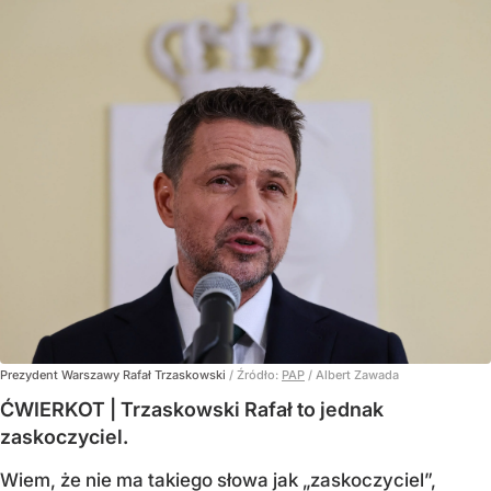
Prezydent Warszawy Rafał Trzaskowski
/ Źródło:
PAP
/
Albert Zawada
ĆWIERKOT | Trzaskowski Rafał to jednak
zaskoczyciel.
Wiem, że nie ma takiego słowa jak „zaskoczyciel”,