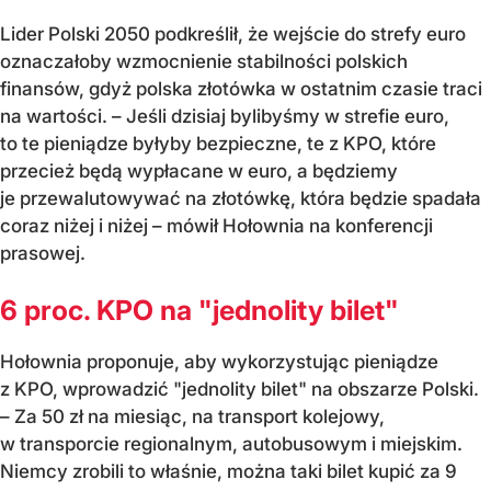
Lider Polski 2050 podkreślił, że wejście do strefy euro
oznaczałoby wzmocnienie stabilności polskich
finansów, gdyż polska złotówka w ostatnim czasie traci
na wartości. – Jeśli dzisiaj bylibyśmy w strefie euro,
to te pieniądze byłyby bezpieczne, te z KPO, które
przecież będą wypłacane w euro, a będziemy
je przewalutowywać na złotówkę, która będzie spadała
coraz niżej i niżej – mówił Hołownia na konferencji
prasowej.
6 proc. KPO na "jednolity bilet"
Hołownia proponuje, aby wykorzystując pieniądze
z KPO, wprowadzić "jednolity bilet" na obszarze Polski.
– Za 50 zł na miesiąc, na transport kolejowy,
w transporcie regionalnym, autobusowym i miejskim.
Niemcy zrobili to właśnie, można taki bilet kupić za 9