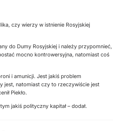
ka, czy wierzy w istnienie Rosyjskiej
wany do Dumy Rosyjskiej i należy przypomnieć,
o postać mocno kontrowersyjna, natomiast coś
ni i amunicji. Jest jakiś problem
 jest, natomiast czy to rzeczywiście jest
nił Piekło.
ym jakiś polityczny kapitał – dodał.