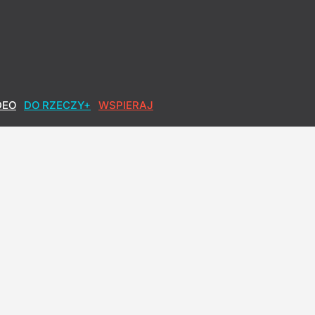
DEO
DO RZECZY+
WSPIERAJ