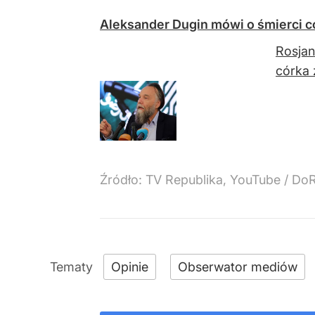
Aleksander Dugin mówi o śmierci c
Rosjan
córka 
Źródło:
TV Republika, YouTube / DoRz
Opinie
Obserwator mediów