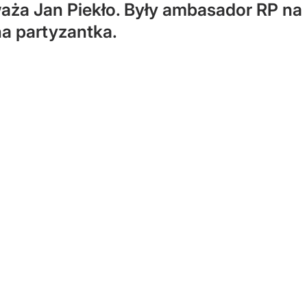
waża Jan Piekło. Były ambasador RP na 
a partyzantka.