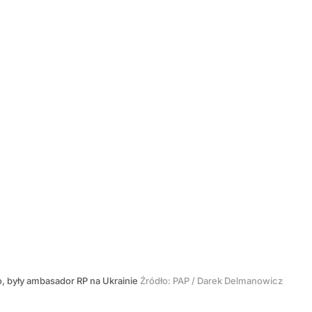
o, były ambasador RP na Ukrainie
Źródło:
PAP
/
Darek Delmanowicz