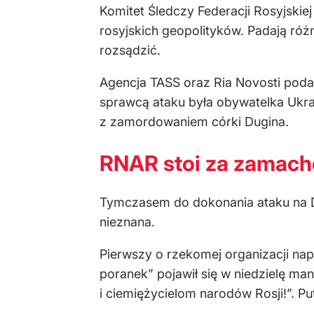
Komitet Śledczy Federacji Rosyjski
rosyjskich geopolityków. Padają różn
rozsądzić.
Agencja TASS oraz Ria Novosti podał
sprawcą ataku była obywatelka Ukrai
z zamordowaniem córki Dugina.
RNAR stoi za zamac
Tymczasem do dokonania ataku na 
nieznana.
Pierwszy o rzekomej organizacji na
poranek” pojawił się w niedzielę m
i ciemiężycielom narodów Rosji!”. Pu