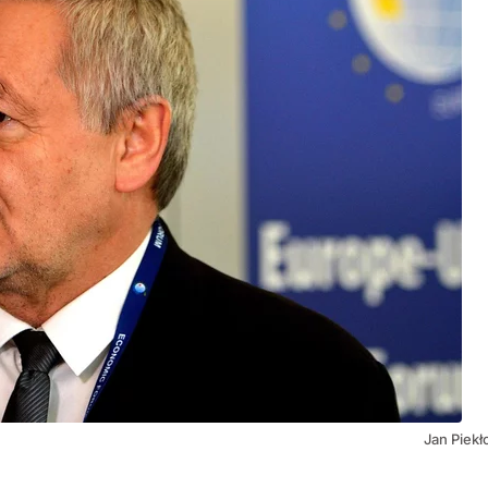
Jan Piekł