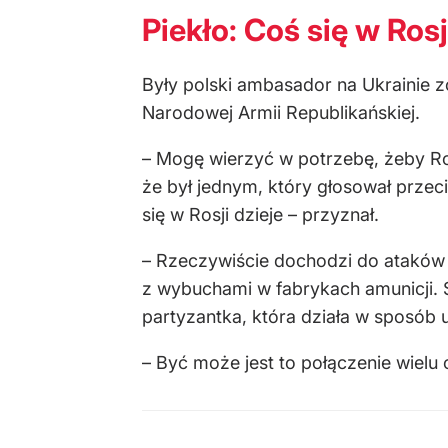
Piekło: Coś się w Rosj
Były polski ambasador na Ukrainie zo
Narodowej Armii Republikańskiej.
– Mogę wierzyć w potrzebę, żeby Ros
że był jednym, który głosował przec
się w Rosji dzieje – przyznał.
– Rzeczywiście dochodzi do ataków n
z wybuchami w fabrykach amunicji. Są
partyzantka, która działa w sposób 
– Być może jest to połączenie wielu 