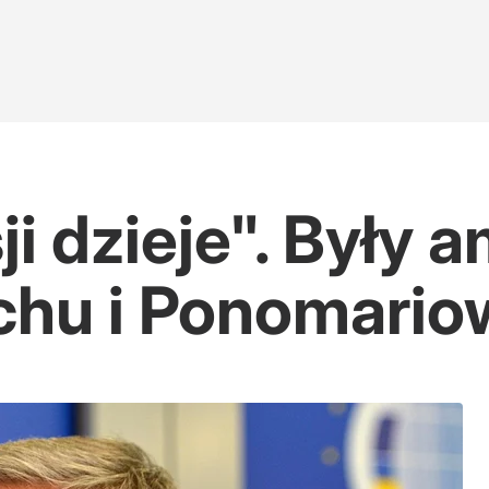
ji dzieje". Były
hu i Ponomario