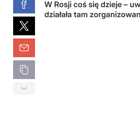
W Rosji coś się dzieje – u
działała tam zorganizowan