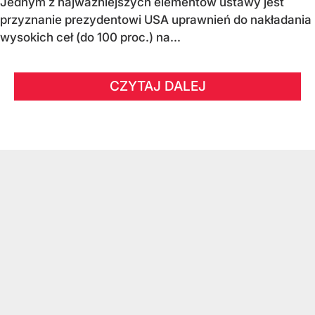
Jednym z najważniejszych elementów ustawy jest
przyznanie prezydentowi USA uprawnień do nakładania
wysokich ceł (do 100 proc.) na...
CZYTAJ DALEJ