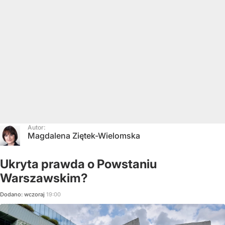
Autor:
Magdalena Ziętek-Wielomska
Ukryta prawda o Powstaniu
Warszawskim?
Dodano:
wczoraj
19:00