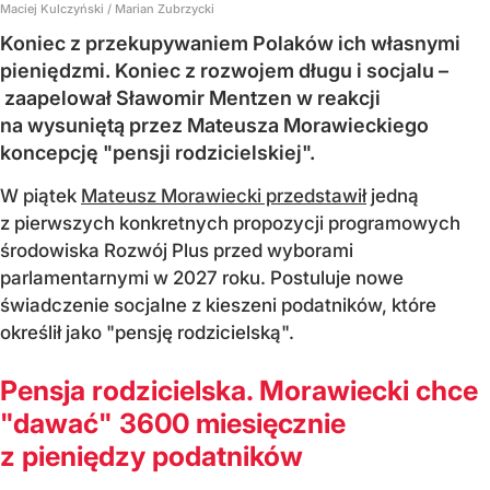
Maciej Kulczyński / Marian Zubrzycki
Koniec z przekupywaniem Polaków ich własnymi
pieniędzmi. Koniec z rozwojem długu i socjalu –
zaapelował Sławomir Mentzen w reakcji
na wysuniętą przez Mateusza Morawieckiego
koncepcję "pensji rodzicielskiej".
W piątek
Mateusz Morawiecki przedstawił
jedną
z pierwszych konkretnych propozycji programowych
środowiska Rozwój Plus przed wyborami
parlamentarnymi w 2027 roku. Postuluje nowe
świadczenie socjalne z kieszeni podatników, które
określił jako "pensję rodzicielską".
Pensja rodzicielska. Morawiecki chce
"dawać" 3600 miesięcznie
z pieniędzy podatników