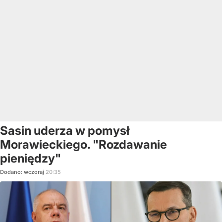
Sasin uderza w pomysł
Morawieckiego. "Rozdawanie
pieniędzy"
Dodano:
wczoraj
20:35