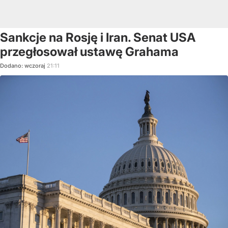
Sankcje na Rosję i Iran. Senat USA
przegłosował ustawę Grahama
Dodano:
wczoraj
21:11