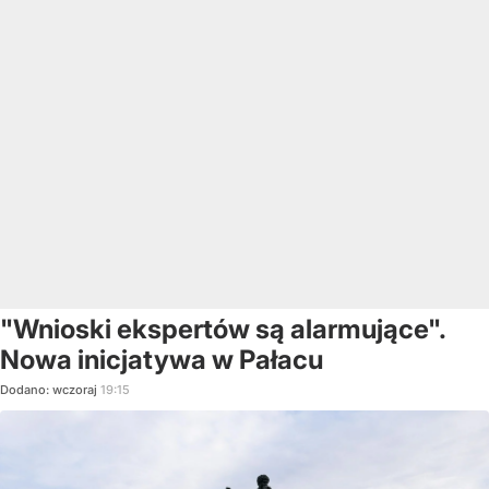
"Wnioski ekspertów są alarmujące".
Nowa inicjatywa w Pałacu
Dodano:
wczoraj
19:15