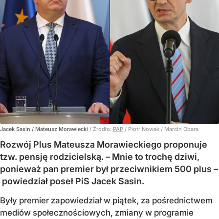
Jacek Sasin / Mateusz Morawiecki
/ Źródło:
PAP
/
Piotr Nowak / Marcin Obara
Rozwój Plus Mateusza Morawieckiego proponuje
tzw. pensję rodzicielską. – Mnie to trochę dziwi,
ponieważ pan premier był przeciwnikiem 500 plus –
powiedział poseł PiS Jacek Sasin.
Były premier zapowiedział w piątek, za pośrednictwem
mediów społecznościowych, zmiany w programie