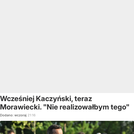
Wcześniej Kaczyński, teraz
Morawiecki. "Nie realizowałbym tego"
Dodano:
wczoraj
21:16