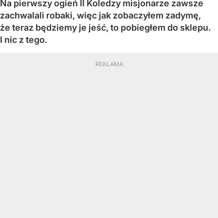
Na pierwszy ogień II Koledzy misjonarze zawsze
zachwalali robaki, więc jak zobaczyłem zadymę,
że teraz będziemy je jeść, to pobiegłem do sklepu.
I nic z tego.