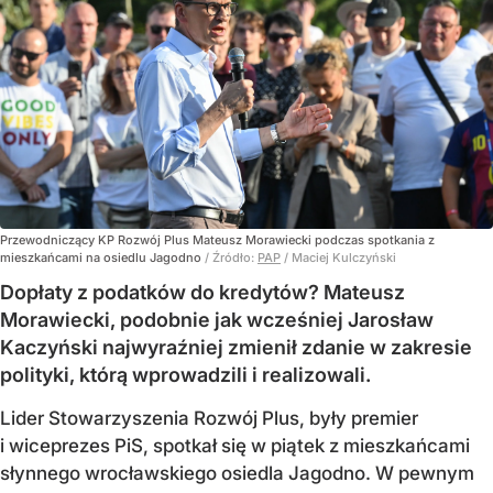
Przewodniczący KP Rozwój Plus Mateusz Morawiecki podczas spotkania z
mieszkańcami na osiedlu Jagodno
/ Źródło:
PAP
/
Maciej Kulczyński
Dopłaty z podatków do kredytów? Mateusz
Morawiecki, podobnie jak wcześniej Jarosław
Kaczyński najwyraźniej zmienił zdanie w zakresie
polityki, którą wprowadzili i realizowali.
Lider Stowarzyszenia Rozwój Plus, były premier
i wiceprezes PiS, spotkał się w piątek z mieszkańcami
słynnego wrocławskiego osiedla Jagodno. W pewnym