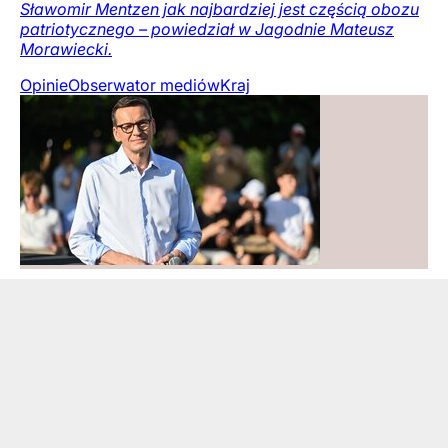
Sławomir Mentzen jak najbardziej jest częścią obozu
patriotycznego – powiedział w Jagodnie Mateusz
Morawiecki.
Opinie
Obserwator mediów
Kraj