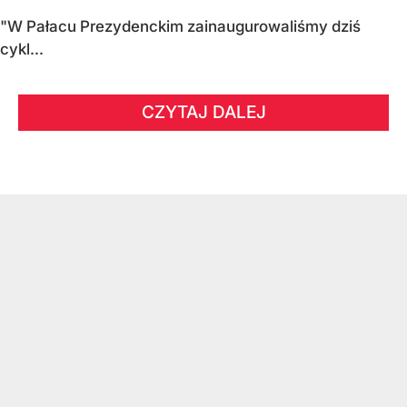
"W Pałacu Prezydenckim zainaugurowaliśmy dziś
cykl...
CZYTAJ DALEJ