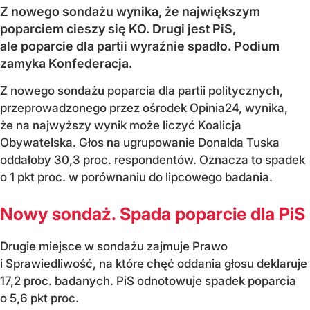
Z nowego sondażu wynika, że największym
poparciem cieszy się KO. Drugi jest PiS,
ale poparcie dla partii wyraźnie spadło. Podium
zamyka Konfederacja.
Z nowego sondażu poparcia dla partii politycznych,
przeprowadzonego przez ośrodek Opinia24, wynika,
że na najwyższy wynik może liczyć Koalicja
Obywatelska. Głos na ugrupowanie Donalda Tuska
oddałoby 30,3 proc. respondentów. Oznacza to spadek
o 1 pkt proc. w porównaniu do lipcowego badania.
Nowy sondaż. Spada poparcie dla PiS
Drugie miejsce w sondażu zajmuje Prawo
i Sprawiedliwość, na które chęć oddania głosu deklaruje
17,2 proc. badanych. PiS odnotowuje spadek poparcia
o 5,6 pkt proc.