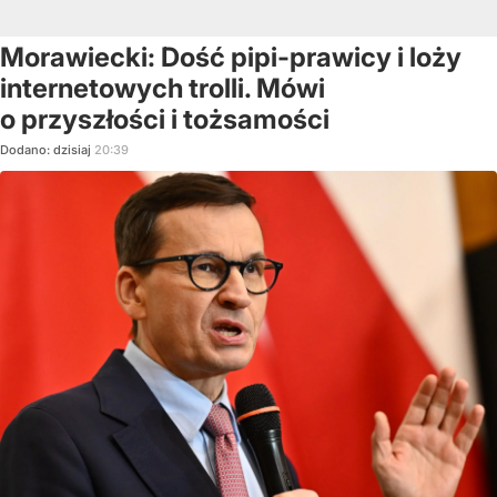
Morawiecki: Dość pipi-prawicy i loży
internetowych trolli. Mówi
o przyszłości i tożsamości
Dodano:
dzisiaj
20:39