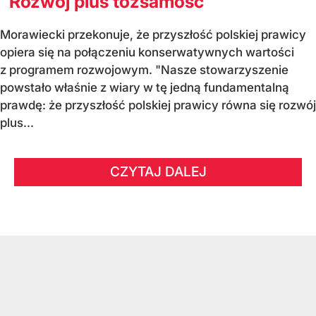
"Rozwój plus tożsamość"
Morawiecki przekonuje, że przyszłość polskiej prawicy
opiera się na połączeniu konserwatywnych wartości
z programem rozwojowym. "Nasze stowarzyszenie
powstało właśnie z wiary w tę jedną fundamentalną
prawdę: że przyszłość polskiej prawicy równa się rozwój
plus...
CZYTAJ DALEJ