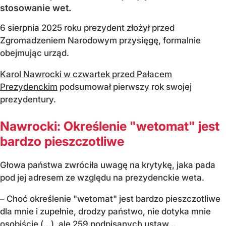
stosowanie wet.
6 sierpnia 2025 roku prezydent złożył przed
Zgromadzeniem Narodowym przysięgę, formalnie
obejmując urząd.
Karol Nawrocki w czwartek przed Pałacem
Prezydenckim
podsumował pierwszy rok swojej
prezydentury.
Nawrocki: Określenie "wetomat" jest
bardzo pieszczotliwe
Głowa państwa zwróciła uwagę na krytykę, jaka pada
pod jej adresem ze względu na prezydenckie weta.
– Choć określenie "wetomat" jest bardzo pieszczotliwe
dla mnie i zupełnie, drodzy państwo, nie dotyka mnie
osobiście (…), ale 259 podpisanych ustaw...