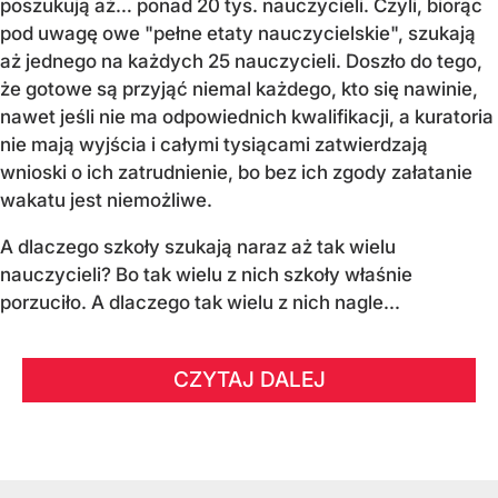
poszukują aż… ponad 20 tys. nauczycieli. Czyli, biorąc
pod uwagę owe "pełne etaty nauczycielskie", szukają
aż jednego na każdych 25 nauczycieli. Doszło do tego,
że gotowe są przyjąć niemal każdego, kto się nawinie,
nawet jeśli nie ma odpowiednich kwalifikacji, a kuratoria
nie mają wyjścia i całymi tysiącami zatwierdzają
wnioski o ich zatrudnienie, bo bez ich zgody załatanie
wakatu jest niemożliwe.
A dlaczego szkoły szukają naraz aż tak wielu
nauczycieli? Bo tak wielu z nich szkoły właśnie
porzuciło. A dlaczego tak wielu z nich nagle...
CZYTAJ DALEJ