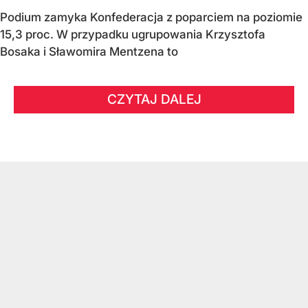
Podium zamyka Konfederacja z poparciem na poziomie
15,3 proc. W przypadku ugrupowania Krzysztofa
Bosaka i Sławomira Mentzena to
CZYTAJ DALEJ