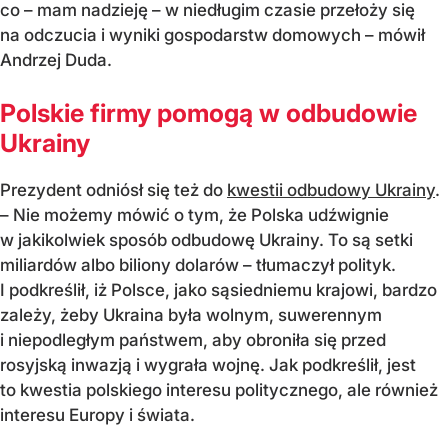
co – mam nadzieję – w niedługim czasie przełoży się
na odczucia i wyniki gospodarstw domowych – mówił
Andrzej Duda.
Polskie firmy pomogą w odbudowie
Ukrainy
Prezydent odniósł się też do
kwestii odbudowy Ukrainy
.
– Nie możemy mówić o tym, że Polska udźwignie
w jakikolwiek sposób odbudowę Ukrainy. To są setki
miliardów albo biliony dolarów – tłumaczył polityk.
I podkreślił, iż Polsce, jako sąsiedniemu krajowi, bardzo
zależy, żeby Ukraina była wolnym, suwerennym
i niepodległym państwem, aby obroniła się przed
rosyjską inwazją i wygrała wojnę. Jak podkreślił, jest
to kwestia polskiego interesu politycznego, ale również
interesu Europy i świata.