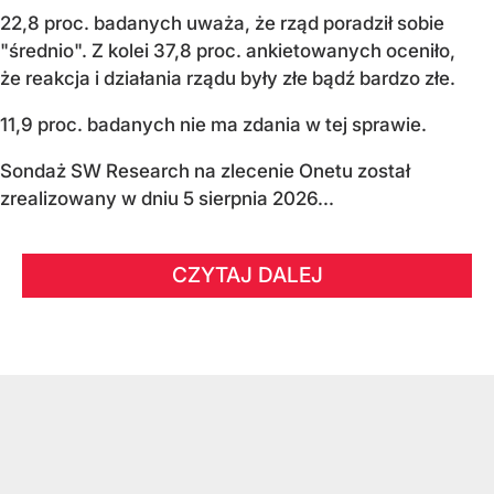
22,8 proc. badanych uważa, że rząd poradził sobie
"średnio". Z kolei 37,8 proc. ankietowanych oceniło,
że reakcja i działania rządu były złe bądź bardzo złe.
11,9 proc. badanych nie ma zdania w tej sprawie.
Sondaż SW Research na zlecenie Onetu został
zrealizowany w dniu 5 sierpnia 2026...
CZYTAJ DALEJ