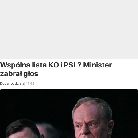
Wspólna lista KO i PSL? Minister
zabrał głos
Dodano:
dzisiaj
11:42