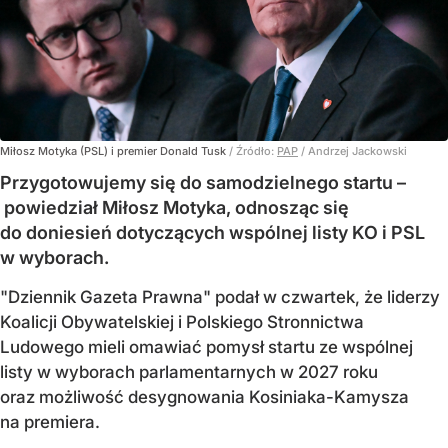
Miłosz Motyka (PSL) i premier Donald Tusk
/ Źródło:
PAP
/
Andrzej Jackowski
Przygotowujemy się do samodzielnego startu –
powiedział Miłosz Motyka, odnosząc się
do doniesień dotyczących wspólnej listy KO i PSL
w wyborach.
"Dziennik Gazeta Prawna" podał w czwartek, że liderzy
Koalicji Obywatelskiej i Polskiego Stronnictwa
Ludowego mieli omawiać pomysł startu ze wspólnej
listy w wyborach parlamentarnych w 2027 roku
oraz możliwość desygnowania Kosiniaka-Kamysza
na premiera.