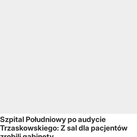
Szpital Południowy po audycie
Trzaskowskiego: Z sal dla pacjentów
zrobili gabinety