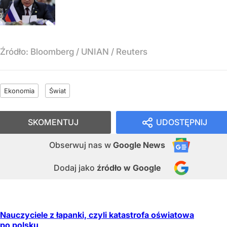
Źródło:
Bloomberg / UNIAN / Reuters
Ekonomia
Świat
SKOMENTUJ
UDOSTĘPNIJ
Obserwuj nas
w
Google News
Dodaj jako
źródło w Google
Nauczyciele z łapanki, czyli katastrofa oświatowa
po polsku