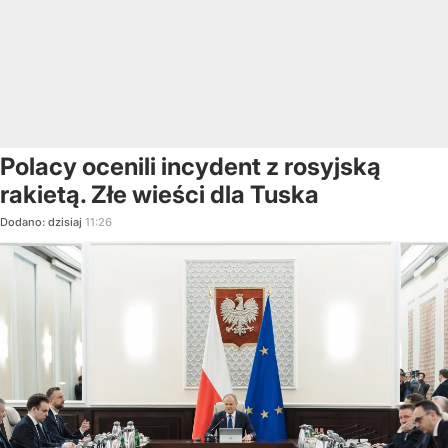
Polacy ocenili incydent z rosyjską
rakietą. Złe wieści dla Tuska
Dodano:
dzisiaj
11:26