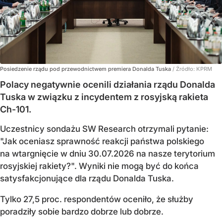
Posiedzenie rządu pod przewodnictwem premiera Donalda Tuska
/ Źródło:
KPRM
Polacy negatywnie ocenili działania rządu Donalda
Tuska w związku z incydentem z rosyjską rakieta
Ch-101.
Uczestnicy sondażu SW Research otrzymali pytanie:
"Jak oceniasz sprawność reakcji państwa polskiego
na wtargnięcie w dniu 30.07.2026 na nasze terytorium
rosyjskiej rakiety?". Wyniki nie mogą być do końca
satysfakcjonujące dla rządu Donalda Tuska.
Tylko 27,5 proc. respondentów oceniło, że służby
poradziły sobie bardzo dobrze lub dobrze.