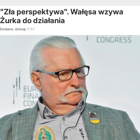
"Zła perspektywa". Wałęsa wzywa
Żurka do działania
Dodano:
dzisiaj
11:57