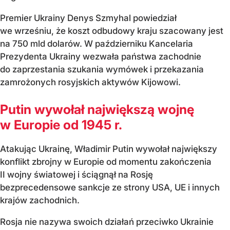
Premier Ukrainy Denys Szmyhal powiedział
we wrześniu, że koszt odbudowy kraju szacowany jest
na 750 mld dolarów. W październiku Kancelaria
Prezydenta Ukrainy wezwała państwa zachodnie
do zaprzestania szukania wymówek i przekazania
zamrożonych rosyjskich aktywów Kijowowi.
Putin wywołał największą wojnę
w Europie od 1945 r.
Atakując Ukrainę, Władimir Putin wywołał największy
konflikt zbrojny w Europie od momentu zakończenia
II wojny światowej i ściągnął na Rosję
bezprecedensowe sankcje ze strony USA, UE i innych
krajów zachodnich.
Rosja nie nazywa swoich działań przeciwko Ukrainie