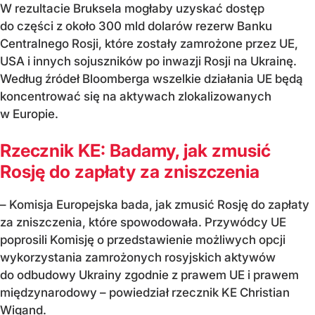
W rezultacie Bruksela mogłaby uzyskać dostęp
do części z około 300 mld dolarów rezerw Banku
Centralnego Rosji, które zostały zamrożone przez UE,
USA i innych sojuszników po inwazji Rosji na Ukrainę.
Według źródeł Bloomberga wszelkie działania UE będą
koncentrować się na aktywach zlokalizowanych
w Europie.
Rzecznik KE: Badamy, jak zmusić
Rosję do zapłaty za zniszczenia
– Komisja Europejska bada, jak zmusić Rosję do zapłaty
za zniszczenia, które spowodowała. Przywódcy UE
poprosili Komisję o przedstawienie możliwych opcji
wykorzystania zamrożonych rosyjskich aktywów
do odbudowy Ukrainy zgodnie z prawem UE i prawem
międzynarodowy – powiedział rzecznik KE Christian
Wigand.