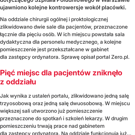
ujawniono kolejne kontrowersje wokół placówki.
Na oddziale chirurgii ogólnej i proktologicznej
zlikwidowano dwie sale dla pacjentów, przeznaczone
łącznie dla pięciu osób. W ich miejscu powstała sala
dydaktyczna dla personelu medycznego, a kolejne
pomieszczenie jest przekształcane w gabinet
dla zastępcy ordynatora. Sprawę opisał portal Zero.pl.
Pięć miejsc dla pacjentów zniknęło
z oddziału
Jak wynika z ustaleń portalu, zlikwidowano jedną salę
trzyosobową oraz jedną salę dwuosobową. W miejscu
większej sali utworzono już pomieszczenie
przeznaczone do spotkań i szkoleń lekarzy. W drugim
pomieszczeniu trwają prace nad gabinetem
dla zastępcy ordynatora. Na oddziale funkcjonują już...