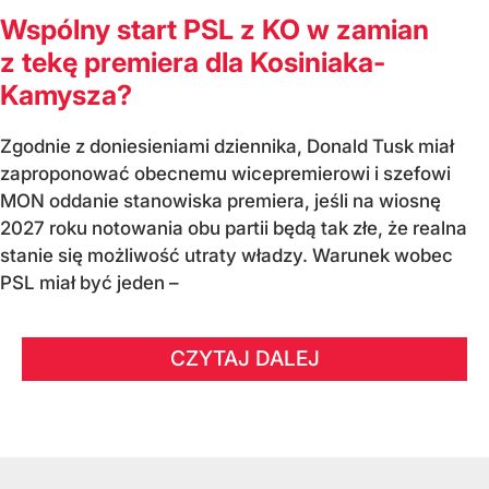
Wspólny start PSL z KO w zamian
z tekę premiera dla Kosiniaka-
Kamysza?
Zgodnie z doniesieniami dziennika, Donald Tusk miał
zaproponować obecnemu wicepremierowi i szefowi
MON oddanie stanowiska premiera, jeśli na wiosnę
2027 roku notowania obu partii będą tak złe, że realna
stanie się możliwość utraty władzy. Warunek wobec
PSL miał być jeden –
CZYTAJ DALEJ