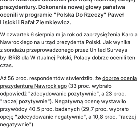
prezydentury. Dokonania nowej głowy państwa
ocenili w programie "Polska Do Rzeczy" Paweł
Lisicki i Rafał Ziemkiewicz.
W czwartek 6 sierpnia mija rok od zaprzysiężenia Karola
Nawrockiego na urząd prezydenta Polski. Jak wynika
z sondażu przeprowadzonego przez United Surveys
by IBRiS dla Wirtualnej Polski, Polacy dobrze ocenili ten
czas.
Aż 56 proc. respondentów stwierdziło, że
dobrze ocenia
prezydenturę Nawrockiego
(33 proc. wybrało
odpowiedź "zdecydowanie pozytywnie", a 23 proc.
"raczej pozytywnie"). Negatywną ocenę wystawiło
przywódcy 40,5 proc. badanych (29,7 proc. wybrało
opcję "zdecydowanie negatywnie", a 10,8 proc. "raczej
negatywnie").