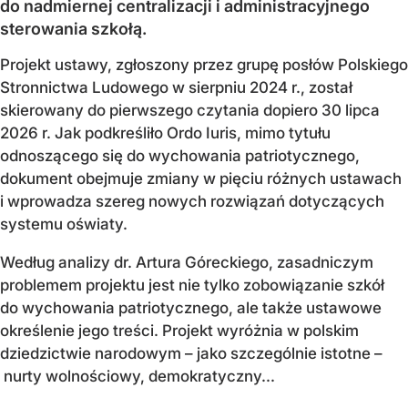
do nadmiernej centralizacji i administracyjnego
sterowania szkołą.
Projekt ustawy, zgłoszony przez grupę posłów Polskiego
Stronnictwa Ludowego w sierpniu 2024 r., został
skierowany do pierwszego czytania dopiero 30 lipca
2026 r. Jak podkreśliło Ordo Iuris, mimo tytułu
odnoszącego się do wychowania patriotycznego,
dokument obejmuje zmiany w pięciu różnych ustawach
i wprowadza szereg nowych rozwiązań dotyczących
systemu oświaty.
Według analizy dr. Artura Góreckiego, zasadniczym
problemem projektu jest nie tylko zobowiązanie szkół
do wychowania patriotycznego, ale także ustawowe
określenie jego treści. Projekt wyróżnia w polskim
dziedzictwie narodowym – jako szczególnie istotne –
nurty wolnościowy, demokratyczny...