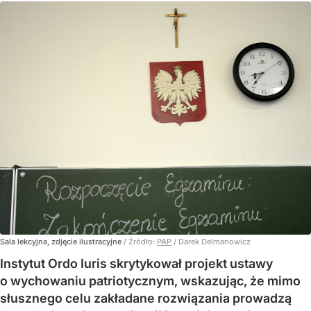
Sala lekcyjna, zdjęcie ilustracyjne
/ Źródło:
PAP
/
Darek Delmanowicz
Instytut Ordo Iuris skrytykował projekt ustawy
o wychowaniu patriotycznym, wskazując, że mimo
słusznego celu zakładane rozwiązania prowadzą