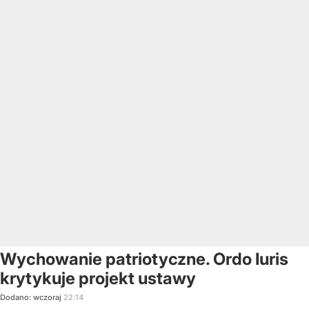
Wychowanie patriotyczne. Ordo Iuris
krytykuje projekt ustawy
Dodano:
wczoraj
22:14