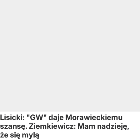
Lisicki: "GW" daje Morawieckiemu
szansę. Ziemkiewicz: Mam nadzieję,
że się mylą