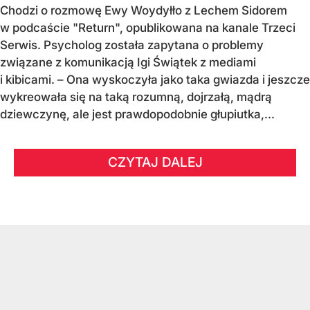
Chodzi o rozmowę Ewy Woydyłło z Lechem Sidorem
w podcaście "Return", opublikowana na kanale Trzeci
Serwis. Psycholog została zapytana o problemy
związane z komunikacją Igi Świątek z mediami
i kibicami. – Ona wyskoczyła jako taka gwiazda i jeszcze
wykreowała się na taką rozumną, dojrzałą, mądrą
dziewczynę, ale jest prawdopodobnie głupiutka,...
CZYTAJ DALEJ