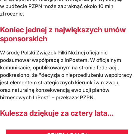
w budżecie PZPN może zabraknąć około 10 mln
zł rocznie.
Koniec jednej z największych umów
sponsorskich
W środę Polski Związek Piłki Nożnej oficjalnie
podsumował współpracę z InPostem. W oficjalnym
komunikacie, opublikowanym na stronie federacji,
podkreślono, że "decyzja o nieprzedłużeniu współpracy
jest elementem strategicznych kierunków rozwoju
oraz naturalną konsekwencją ewolucji planów
biznesowych InPost" – przekazał PZPN.
Kulesza dziękuje za cztery lata...