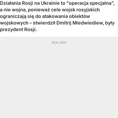
Działania Rosji na Ukrainie to "operacja specjalna",
a nie wojna, ponieważ cele wojsk rosyjskich
ograniczają się do atakowania obiektów
wojskowych – stwierdził Dmitrij Miedwiediew, były
prezydent Rosji.