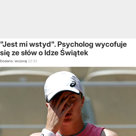
"Jest mi wstyd". Psycholog wycofuje
się ze słów o Idze Świątek
Dodano:
wczoraj
22:32