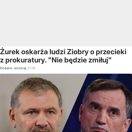
Żurek oskarża ludzi Ziobry o przecieki
z prokuratury. "Nie będzie zmiłuj"
Dodano:
wczoraj
21:06