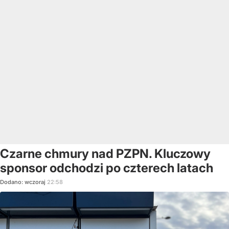
Czarne chmury nad PZPN. Kluczowy
sponsor odchodzi po czterech latach
Dodano:
wczoraj
22:58