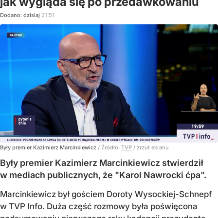
jak wygląda się po przedawkowaniu
Dodano:
dzisiaj
21:51
Były premier Kazimierz Marcinkiewicz
/ Źródło:
TVP
/
zrzut ekranu
Były premier Kazimierz Marcinkiewicz stwierdził
w mediach publicznych, że "Karol Nawrocki ćpa".
Marcinkiewicz był gościem Doroty Wysockiej-Schnepf
w TVP Info. Duża część rozmowy była poświęcona