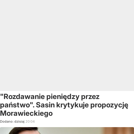
"Rozdawanie pieniędzy przez
państwo". Sasin krytykuje propozycję
Morawieckiego
Dodano:
dzisiaj
20:04