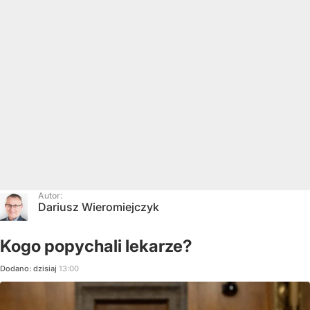
Autor:
Dariusz Wieromiejczyk
Kogo popychali lekarze?
Dodano:
dzisiaj
13:00