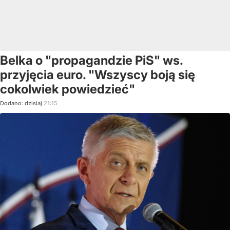
Belka o "propagandzie PiS" ws.
przyjęcia euro. "Wszyscy boją się
cokolwiek powiedzieć"
Dodano:
dzisiaj
21:15