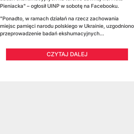
Pieniacka" – ogłosił UINP w sobotę na Facebooku.
"Ponadto, w ramach działań na rzecz zachowania
miejsc pamięci narodu polskiego w Ukrainie, uzgodniono
przeprowadzenie badań ekshumacyjnych...
CZYTAJ DALEJ