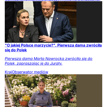
"O jakiej Polsce marzycie?". Pierwsza dama zwróciła
się do Polek
Pierwsza dama Marta Nawrocka zwróciła się do
Polek, zapraszając je do Juraty.
Kraj
Obserwator mediów