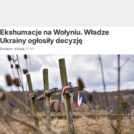
Ekshumacje na Wołyniu. Władze
Ukrainy ogłosiły decyzję
Dodano:
dzisiaj
20:45