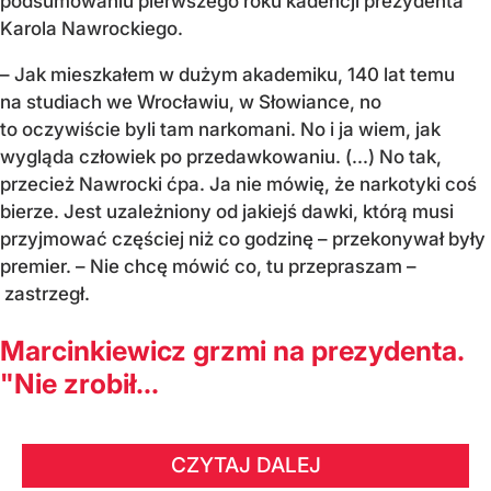
podsumowaniu pierwszego roku kadencji prezydenta
Karola Nawrockiego.
– Jak mieszkałem w dużym akademiku, 140 lat temu
na studiach we Wrocławiu, w Słowiance, no
to oczywiście byli tam narkomani. No i ja wiem, jak
wygląda człowiek po przedawkowaniu. (...) No tak,
przecież Nawrocki ćpa. Ja nie mówię, że narkotyki coś
bierze. Jest uzależniony od jakiejś dawki, którą musi
przyjmować częściej niż co godzinę – przekonywał były
premier. – Nie chcę mówić co, tu przepraszam –
zastrzegł.
Marcinkiewicz grzmi na prezydenta.
"Nie zrobił...
CZYTAJ DALEJ