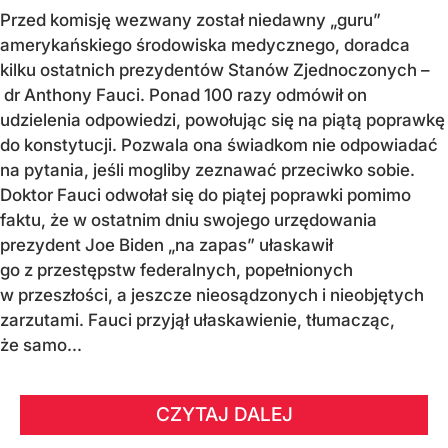
Przed komisję wezwany został niedawny „guru”
amerykańskiego środowiska medycznego, doradca
kilku ostatnich prezydentów Stanów Zjednoczonych –
dr Anthony Fauci. Ponad 100 razy odmówił on
udzielenia odpowiedzi, powołując się na piątą poprawkę
do konstytucji. Pozwala ona świadkom nie odpowiadać
na pytania, jeśli mogliby zeznawać przeciwko sobie.
Doktor Fauci odwołał się do piątej poprawki pomimo
faktu, że w ostatnim dniu swojego urzędowania
prezydent Joe Biden „na zapas” ułaskawił
go z przestępstw federalnych, popełnionych
w przeszłości, a jeszcze nieosądzonych i nieobjętych
zarzutami. Fauci przyjął ułaskawienie, tłumacząc,
że samo...
CZYTAJ DALEJ