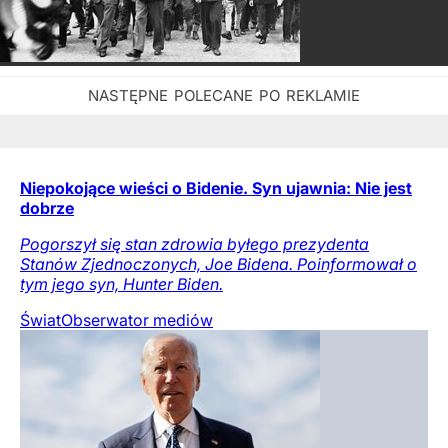
Niepokojące wieści o Bidenie. Syn ujawnia: Nie jest
dobrze
Pogorszył się stan zdrowia byłego prezydenta
Stanów Zjednoczonych, Joe Bidena. Poinformował o
tym jego syn, Hunter Biden.
Świat
Obserwator mediów