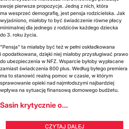
swoje pierwsze propozycje. Jedną z nich, która
ma wesprzeć demografię, jest pensja rodzicielska. Jak
wyjaśniono, miałoby to być świadczenie równe płacy
minimalnej dla jednego z rodziców każdego dziecka
do 3. roku życia.
"Pensja" ta miałaby być też w pełni oskładkowana
i opodatkowana, dzięki niej miałoby przysługiwać prawo
do ubezpieczenia w NFZ. Wsparcie byłoby wypłacane
zamiast świadczenia 800 plus. Według byłego premiera
ma to stanowić realną pomoc w czasie, w którym
sprawowanie opieki nad najmłodszymi najbardziej
wpływa na sytuację finansową domowego budżetu.
Sasin krytycznie o...
CZYTAJ DALEJ