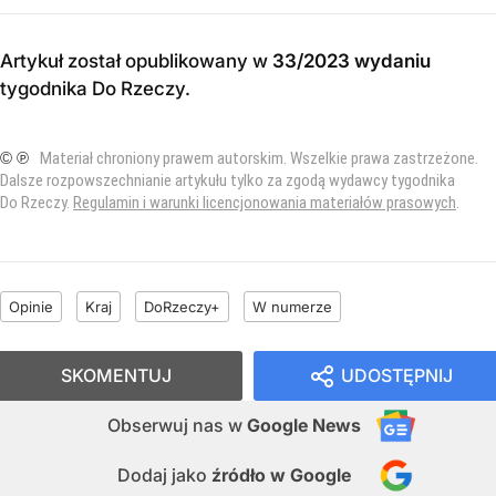
Artykuł został opublikowany w
33/2023 wydaniu
tygodnika Do Rzeczy
.
© ℗
Materiał chroniony prawem autorskim. Wszelkie prawa zastrzeżone.
Dalsze rozpowszechnianie artykułu tylko za zgodą wydawcy tygodnika
Do Rzeczy.
Regulamin i warunki licencjonowania materiałów prasowych
.
Opinie
Kraj
DoRzeczy+
W numerze
SKOMENTUJ
UDOSTĘPNIJ
Obserwuj nas
w
Google News
Dodaj jako
źródło w Google