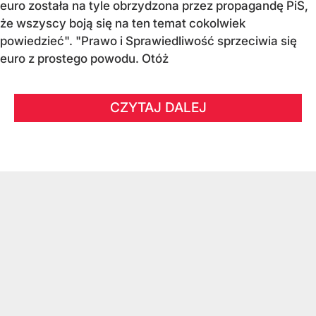
euro została na tyle obrzydzona przez propagandę PiS,
że wszyscy boją się na ten temat cokolwiek
powiedzieć". "Prawo i Sprawiedliwość sprzeciwia się
euro z prostego powodu. Otóż
CZYTAJ DALEJ