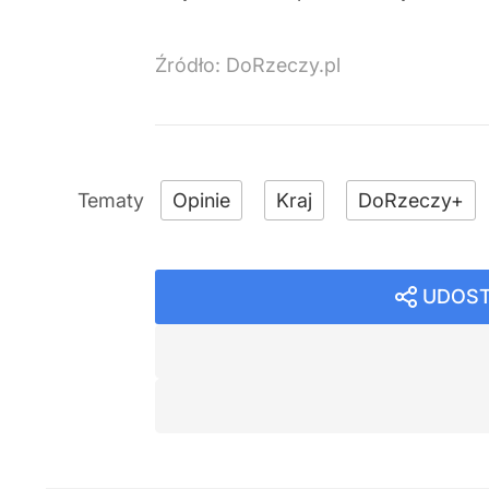
Źródło:
DoRzeczy.pl
Opinie
Kraj
DoRzeczy+
UDOST