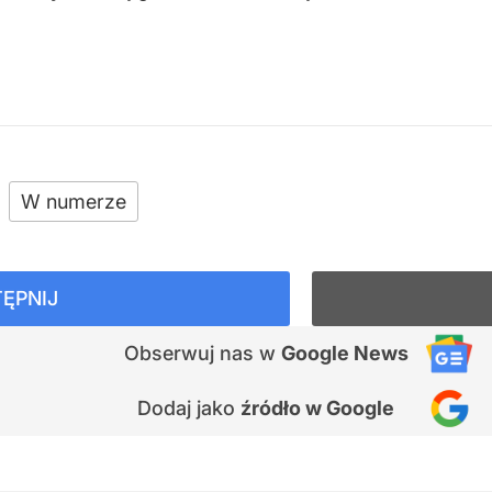
W numerze
ĘPNIJ
Obserwuj nas
w
Google News
Dodaj jako
źródło w Google