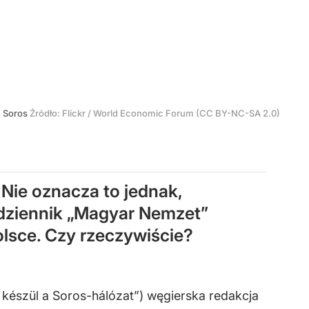
 Soros
Źródło:
Flickr
/
World Economic Forum (CC BY-NC-SA 2.0)
Nie oznacza to jednak,
i dziennik „Magyar Nemzet”
olsce. Czy rzeczywiście?
 készül a Soros-hálózat”) węgierska redakcja