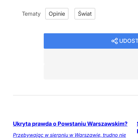
Opinie
Świat
UDOST
Ukryta prawda o Powstaniu Warszawskim?
Przebywając w sierpniu w Warszawie, trudno nie