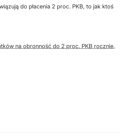
iązują do płacenia 2 proc. PKB, to jak ktoś
tków na obronność do 2 proc. PKB rocznie,