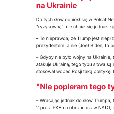
na Ukrainie
Do tych słów odniósł się w Polsat Ne
"ryzykowną", nie chciał się jednak z
– To nieprawda, że Trump jest niepr
prezydentem, a nie (Joe) Biden, to p
– Gdyby nie było wojny na Ukrainie,
atakuje Ukrainę, tego typu słowa są
stosował wobec Rosji taką politykę, k
"Nie popieram tego 
– Wracając jednak do słów Trumpa, t
2 proc. PKB na obronność w NATO, 