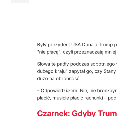
Były prezydent USA Donald Trump pow
"nie płacą", czyli przeznaczają mnie
Słowa te padły podczas sobotniego 
dużego kraju" zapytał go, czy Stany 
dużo na obronność.
–
Odpowiedziałem: Nie, nie broniłbym
płacić, musicie płacić rachunki – pod
Czarnek: Gdyby Trump