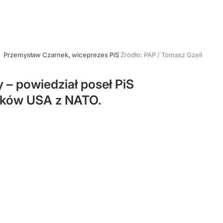
Przemysław Czarnek, wiceprezes PiS
Źródło:
PAP
/
Tomasz Gzell
 – powiedział poseł PiS
ików USA z NATO.