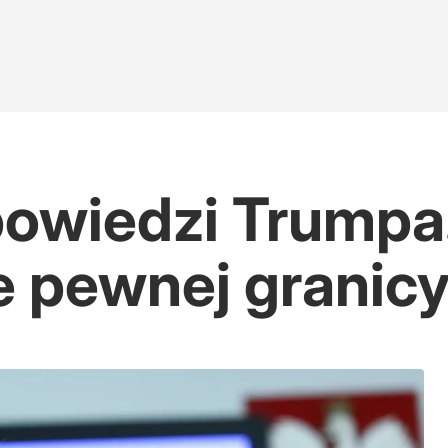
owiedzi Trumpa
e pewnej granic