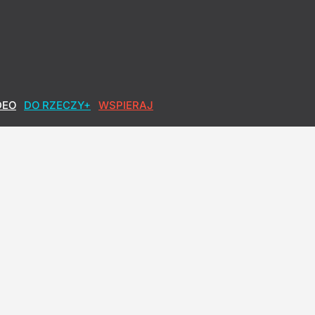
DEO
DO RZECZY+
WSPIERAJ