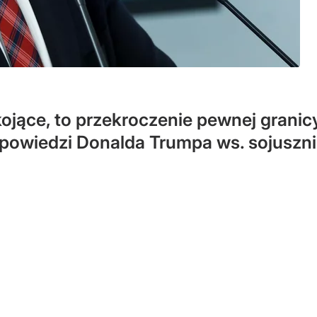
ojące, to przekroczenie pewnej granicy
powiedzi Donalda Trumpa ws. sojuszn