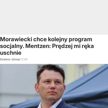
Morawiecki chce kolejny program
socjalny. Mentzen: Prędzej mi ręka
uschnie
Dodano:
dzisiaj
12:09