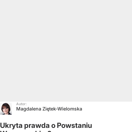
Autor:
Magdalena Ziętek-Wielomska
Ukryta prawda o Powstaniu