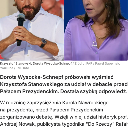
Krzysztof Stanowski, Dorota Wysocka-Schnepf
/ Źródło:
PAP
/
Paweł Supernak,
YouTube / TVP Info
Dorota Wysocka-Schnepf próbowała wyśmiać
Krzysztofa Stanowskiego za udział w debacie przed
Pałacem Prezydenckim. Dostała szybką odpowiedź.
W rocznicę zaprzysiężenia Karola Nawrockiego
na prezydenta, przed Pałacem Prezydenckim
zorganizowano debatę. Wzięli w niej udział historyk prof.
Andrzej Nowak, publicysta tygodnika "Do Rzeczy" Rafał