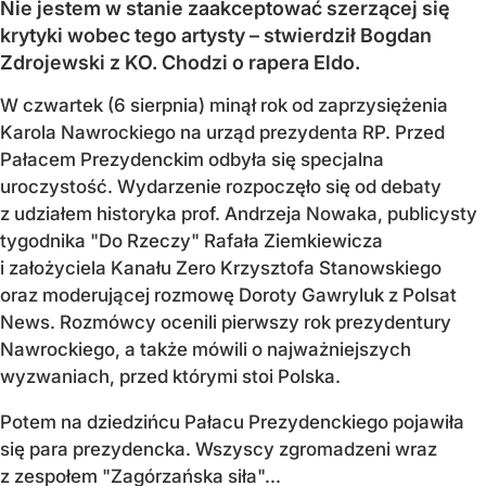
Nie jestem w stanie zaakceptować szerzącej się
krytyki wobec tego artysty – stwierdził Bogdan
Zdrojewski z KO. Chodzi o rapera Eldo.
W czwartek (6 sierpnia) minął rok od zaprzysiężenia
Karola Nawrockiego na urząd prezydenta RP. Przed
Pałacem Prezydenckim odbyła się specjalna
uroczystość. Wydarzenie rozpoczęło się od debaty
z udziałem historyka prof. Andrzeja Nowaka, publicysty
tygodnika "Do Rzeczy" Rafała Ziemkiewicza
i założyciela Kanału Zero Krzysztofa Stanowskiego
oraz moderującej rozmowę Doroty Gawryluk z Polsat
News. Rozmówcy ocenili pierwszy rok prezydentury
Nawrockiego, a także mówili o najważniejszych
wyzwaniach, przed którymi stoi Polska.
Potem na dziedzińcu Pałacu Prezydenckiego pojawiła
się para prezydencka. Wszyscy zgromadzeni wraz
z zespołem "Zagórzańska siła"...