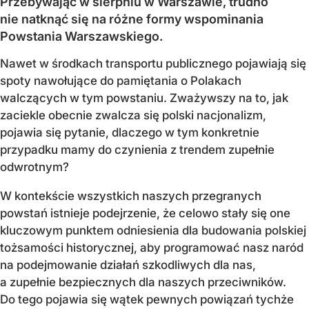
Przebywając w sierpniu w Warszawie, trudno
nie natknąć się na różne formy wspominania
Powstania Warszawskiego.
Nawet w środkach transportu publicznego pojawiają się
spoty nawołujące do pamiętania o Polakach
walczących w tym powstaniu. Zważywszy na to, jak
zaciekle obecnie zwalcza się polski nacjonalizm,
pojawia się pytanie, dlaczego w tym konkretnie
przypadku mamy do czynienia z trendem zupełnie
odwrotnym?
W kontekście wszystkich naszych przegranych
powstań istnieje podejrzenie, że celowo stały się one
kluczowym punktem odniesienia dla budowania polskiej
tożsamości historycznej, aby programować nasz naród
na podejmowanie działań szkodliwych dla nas,
a zupełnie bezpiecznych dla naszych przeciwników.
Do tego pojawia się wątek pewnych powiązań tychże