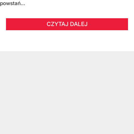
powstań...
CZYTAJ DALEJ