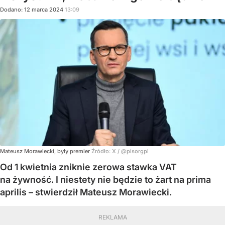
Dodano:
12
marca
2024
13:09
Mateusz Morawiecki, były premier
Źródło:
X
/
@pisorgpl
Od 1 kwietnia zniknie zerowa stawka VAT
na żywność. I niestety nie będzie to żart na prima
aprilis – stwierdził Mateusz Morawiecki.