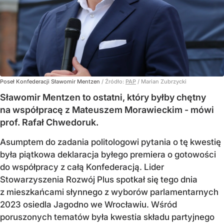
Poseł Konfederacji Sławomir Mentzen
/ Źródło:
PAP
/
Marian Zubrzycki
Sławomir Mentzen to ostatni, który byłby chętny
na współpracę z Mateuszem Morawieckim - mówi
prof. Rafał Chwedoruk.
Asumptem do zadania politologowi pytania o tę kwestię
była piątkowa deklaracja byłego premiera o gotowości
do współpracy z całą Konfederacją. Lider
Stowarzyszenia Rozwój Plus spotkał się tego dnia
z mieszkańcami słynnego z wyborów parlamentarnych
2023 osiedla Jagodno we Wrocławiu. Wśród
poruszonych tematów była kwestia składu partyjnego