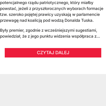
potencjalnego rządu patriotycznego, który miałby
powstać, jeżeli z przyszłorocznych wyborach formacje
tzw. szeroko pojętej prawicy uzyskają w parlamencie
przewagę nad koalicją pod wodzą Donalda Tuska.
Były premier, zgodnie z wcześniejszymi sugestiami,
powiedział, że z jego punktu widzenia współpraca z...
CZYTAJ DALEJ