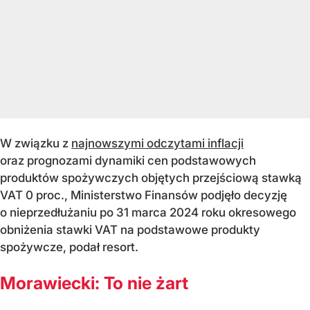
W związku z
najnowszymi odczytami inflacji
oraz prognozami dynamiki cen podstawowych
produktów spożywczych objętych przejściową stawką
VAT 0 proc., Ministerstwo Finansów podjęło decyzję
o nieprzedłużaniu po 31 marca 2024 roku okresowego
obniżenia stawki VAT na podstawowe produkty
spożywcze, podał resort.
Morawiecki: To nie żart