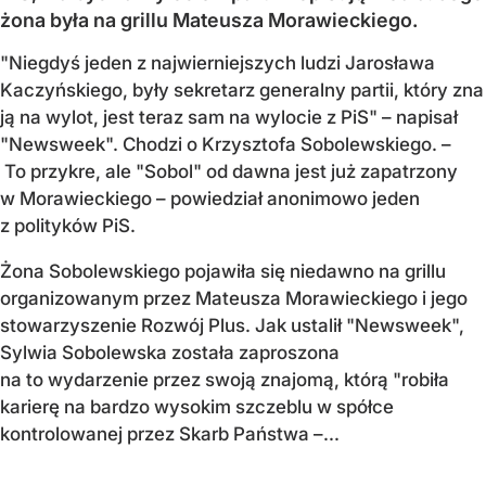
żona była na grillu Mateusza Morawieckiego.
"Niegdyś jeden z najwierniejszych ludzi Jarosława
Kaczyńskiego, były sekretarz generalny partii, który zna
ją na wylot, jest teraz sam na wylocie z PiS" – napisał
"Newsweek". Chodzi o Krzysztofa Sobolewskiego. –
To przykre, ale "Sobol" od dawna jest już zapatrzony
w Morawieckiego – powiedział anonimowo jeden
z polityków PiS.
Żona Sobolewskiego pojawiła się niedawno na grillu
organizowanym przez Mateusza Morawieckiego i jego
stowarzyszenie Rozwój Plus. Jak ustalił "Newsweek",
Sylwia Sobolewska została zaproszona
na to wydarzenie przez swoją znajomą, którą "robiła
karierę na bardzo wysokim szczeblu w spółce
kontrolowanej przez Skarb Państwa –...