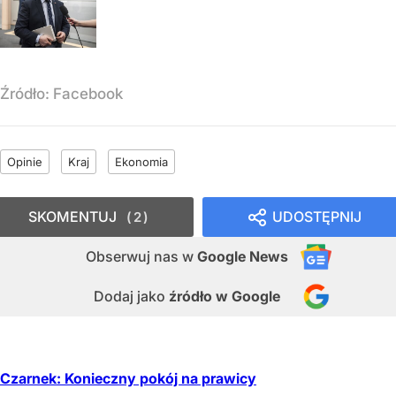
Źródło:
Facebook
Opinie
Kraj
Ekonomia
SKOMENTUJ
UDOSTĘPNIJ
2
Obserwuj nas
w
Google News
Dodaj jako
źródło w Google
Czarnek: Konieczny pokój na prawicy