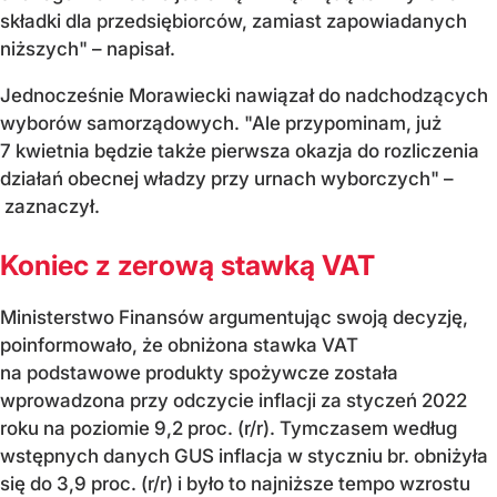
składki dla przedsiębiorców, zamiast zapowiadanych
niższych" – napisał.
Jednocześnie Morawiecki nawiązał do nadchodzących
wyborów samorządowych. "Ale przypominam, już
7 kwietnia będzie także pierwsza okazja do rozliczenia
działań obecnej władzy przy urnach wyborczych" –
zaznaczył.
Koniec z zerową stawką VAT
Ministerstwo Finansów argumentując swoją decyzję,
poinformowało, że obniżona stawka VAT
na podstawowe produkty spożywcze została
wprowadzona przy odczycie inflacji za styczeń 2022
roku na poziomie 9,2 proc. (r/r). Tymczasem według
wstępnych danych GUS inflacja w styczniu br. obniżyła
się do 3,9 proc. (r/r) i było to najniższe tempo wzrostu