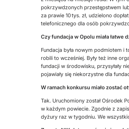
pokrzywdzonych przestępstwem lub
za prawie 10 tys. zł, udzielono do
telefonicznego dla osób pokrzywdzo
Czy fundacja w Opolu miała łatwe dzi
Fundacja była nowym podmiotem i to,
robili to wcześniej. Były też inne org
fundacji w środowisku, przysyłały ni
pojawiały się niekorzystne dla fundacj
W ramach konkursu miało zostać ot
Tak. Uruchomiony został Ośrodek 
w każdym powiecie. Zgodnie z zapisa
dyżury raz w tygodniu. We wszystki