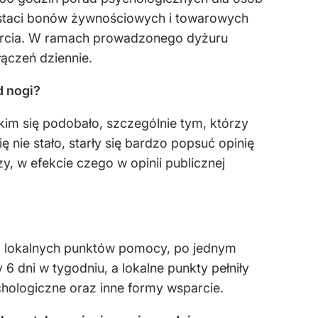
staci bonów żywnościowych i towarowych
parcia. W ramach prowadzonego dyżuru
ączeń dziennie.
d nogi?
kim się podobało, szczególnie tym, którzy
ię nie stało, starły się bardzo popsuć opinię
y, w efekcie czego w opinii publicznej
 lokalnych punktów pomocy, po jednym
 dni w tygodniu, a lokalne punkty pełniły
hologiczne oraz inne formy wsparcie.