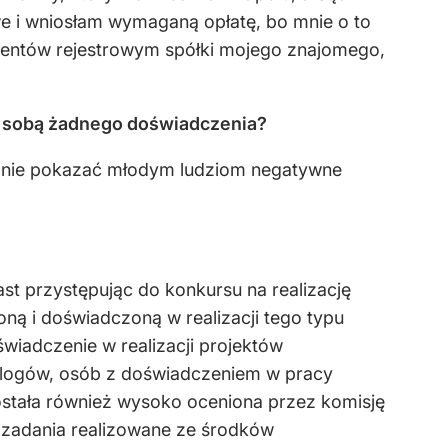
e i wniosłam wymaganą opłatę, bo mnie o to
kumentów rejestrowym spółki mojego znajomego,
za sobą żadnego doświadczenia?
zadanie pokazać młodym ludziom negatywne
ast przystępując do konkursu na realizację
 i doświadczoną w realizacji tego typu
świadczenie w realizacji projektów
logów, osób z doświadczeniem w pracy
ostała również wysoko oceniona przez komisję
 zadania realizowane ze środków