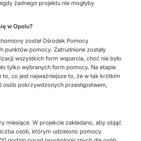
 nigdy żadnego projektu nie mogłyby
się w Opolu?
Uruchomiony został Ośrodek Pomocy
ch punktów pomocy. Zatrudnione zostały
izacji wszystkich form wsparcia, choć nie było
lało tylko wybranych form pomocy. Na etapie
o, co jest najważniejsze to, że w tak krótkim
150 osób pokrzywdzonych przestępstwem,
ry miesiące. W projekcie zakładano, aby objąć
Liczba osób, którym udzielono pomocy
 100 godzin porad psychologicznych dla osób