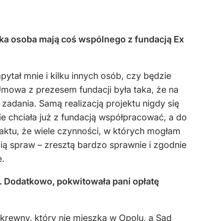
ka osoba mają coś wspólnego z fundacją Ex
ytał mnie i kilku innych osób, czy będzie
mowa z prezesem fundacji była taka, że na
zadania. Samą realizacją projektu nigdy się
e chciała już z fundacją współpracować, a do
aktu, że wiele czynności, w których mogłam
cią spraw – zresztą bardzo sprawnie i zgodnie
e.
ą”. Dodatkowo, pokwitowała pani opłatę
krewny, który nie mieszka w Opolu, a Sąd