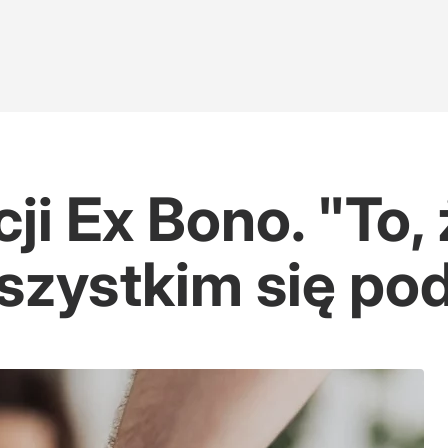
i Ex Bono. "To, 
szystkim się po