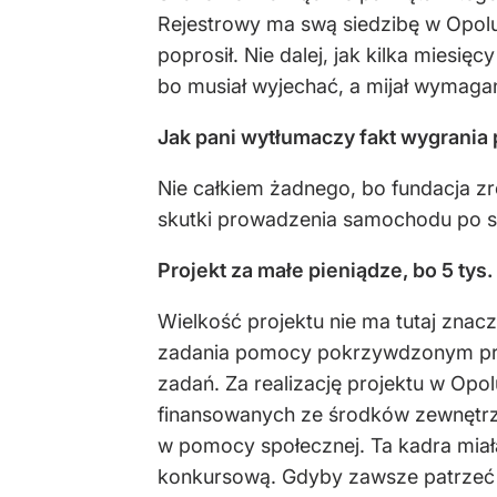
Rejestrowy ma swą siedzibę w Opolu
poprosił. Nie dalej, jak kilka mies
bo musiał wyjechać, a mijał wymagan
Jak pani wytłumaczy fakt wygrania
Nie całkiem żadnego, bo fundacja z
skutki prowadzenia samochodu po sp
Projekt za małe pieniądze, bo 5 tys.
Wielkość projektu nie ma tutaj znacz
zadania pomocy pokrzywdzonym prze
zadań. Za realizację projektu w Opo
finansowanych ze środków zewnętr
w pomocy społecznej. Ta kadra miał
konkursową. Gdyby zawsze patrzeć 