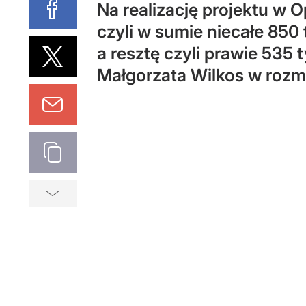
Na realizację projektu w O
czyli w sumie niecałe 850 t
a resztę czyli prawie 535
Małgorzata Wilkos w rozm