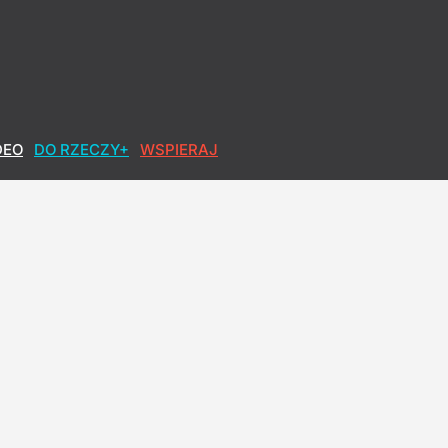
DEO
DO RZECZY+
WSPIERAJ