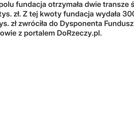
polu fundacja otrzymała dwie transze ś
ys. zł. Z tej kwoty fundacja wydała 300
 tys. zł zwróciła do Dysponenta Fundus
owie z portalem DoRzeczy.pl.