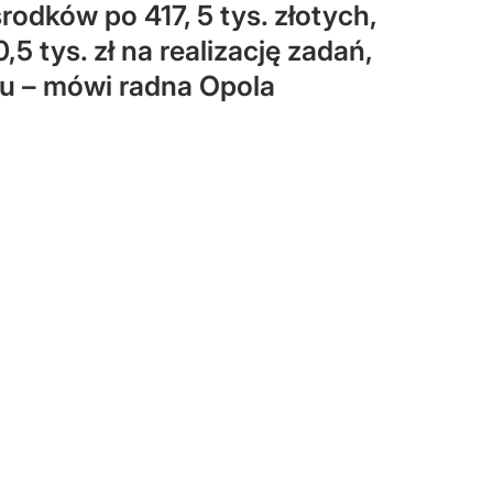
rodków po 417, 5 tys. złotych,
,5 tys. zł na realizację zadań,
zu – mówi radna Opola