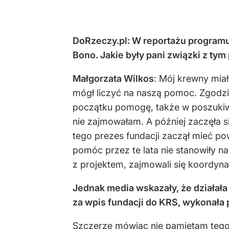
DoRzeczy.pl: W reportażu programu
Bono. Jakie były pani związki z ty
Małgorzata Wilkos
: Mój krewny miał
mógł liczyć na naszą pomoc. Zgodzi
początku pomogę, także w poszukiwan
nie zajmowałam. A później zaczęła s
tego prezes fundacji zaczął mieć p
pomóc przez te lata nie stanowiły na
z projektem, zajmowali się koordyn
Jednak media wskazały, że działała 
za wpis fundacji do KRS, wykonała 
Szczerze mówiąc nie pamiętam tego,