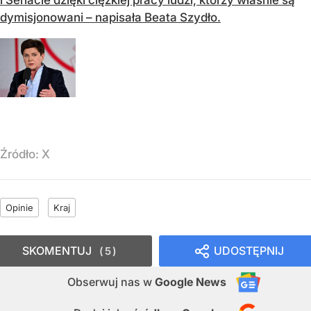
dymisjonowani – napisała Beata Szydło.
Źródło:
X
Opinie
Kraj
SKOMENTUJ
UDOSTĘPNIJ
5
Obserwuj nas
w
Google News