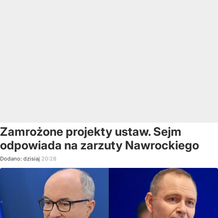
Zamrożone projekty ustaw. Sejm
odpowiada na zarzuty Nawrockiego
Dodano:
dzisiaj
20:28