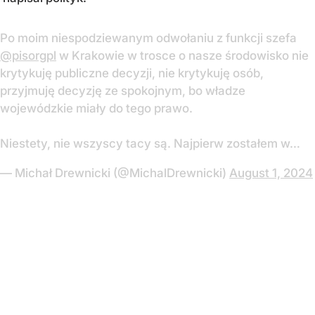
Po moim niespodziewanym odwołaniu z funkcji szefa
@pisorgpl
w Krakowie w trosce o nasze środowisko nie
krytykuję publiczne decyzji, nie krytykuję osób,
przyjmuję decyzję ze spokojnym, bo władze
wojewódzkie miały do tego prawo.
Niestety, nie wszyscy tacy są. Najpierw zostałem w…
— Michał Drewnicki (@MichalDrewnicki)
August 1, 2024