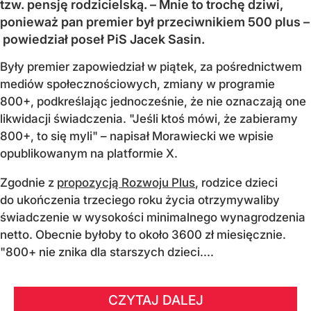
tzw. pensję rodzicielską. – Mnie to trochę dziwi,
ponieważ pan premier był przeciwnikiem 500 plus –
powiedział poseł PiS Jacek Sasin.
Były premier zapowiedział w piątek, za pośrednictwem
mediów społecznościowych, zmiany w programie
800+, podkreślając jednocześnie, że nie oznaczają one
likwidacji świadczenia. "Jeśli ktoś mówi, że zabieramy
800+, to się myli" – napisał Morawiecki we wpisie
opublikowanym na platformie X.
Zgodnie z
propozycją Rozwoju Plus
, rodzice dzieci
do ukończenia trzeciego roku życia otrzymywaliby
świadczenie w wysokości minimalnego wynagrodzenia
netto. Obecnie byłoby to około 3600 zł miesięcznie.
"800+ nie znika dla starszych dzieci....
CZYTAJ DALEJ