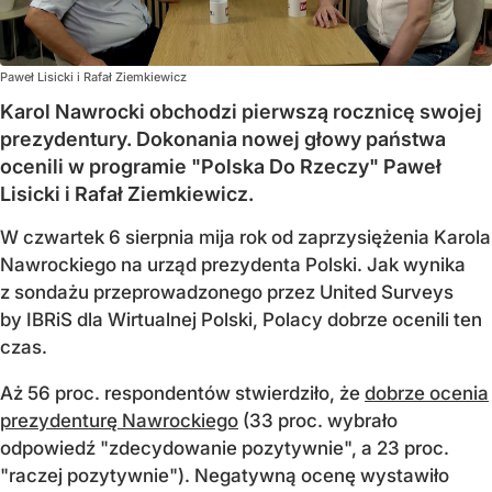
Paweł Lisicki i Rafał Ziemkiewicz
Karol Nawrocki obchodzi pierwszą rocznicę swojej
prezydentury. Dokonania nowej głowy państwa
ocenili w programie "Polska Do Rzeczy" Paweł
Lisicki i Rafał Ziemkiewicz.
W czwartek 6 sierpnia mija rok od zaprzysiężenia Karola
Nawrockiego na urząd prezydenta Polski. Jak wynika
z sondażu przeprowadzonego przez United Surveys
by IBRiS dla Wirtualnej Polski, Polacy dobrze ocenili ten
czas.
Aż 56 proc. respondentów stwierdziło, że
dobrze ocenia
prezydenturę Nawrockiego
(33 proc. wybrało
odpowiedź "zdecydowanie pozytywnie", a 23 proc.
"raczej pozytywnie"). Negatywną ocenę wystawiło