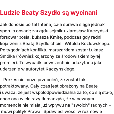
Ludzie Beaty Szydło są wycinani
Jak donosie portal Interia, cała sprawa sięga jednak
sporu o obsadę zarządu sejmiku. Jarosław Kaczyński
forsował posła, Łukasza Kmitę, podczas gdy radni
kojarzeni z Beatą Szydło chcieli Witolda Kozłowskiego.
Po tygodniach konfliktu marszałkiem został Łukasz
Smółka (również kojarzony ze środowiskiem byłej
premier). Te wypadki powszechnie odczytano jako
uderzenie w autorytet Kaczyńskiego.
– Prezes nie może przeboleć, że został tak
potraktowany. Cały czas jest obrażony na Beatę
i uważa, że jest współodpowiedzialna za to, co się stało,
choć ona wiele razy tłumaczyła, że w pewnym
momencie nie miała już wpływu na "swoich" radnych –
mówi polityk Prawa i Sprawiedliwości w rozmowie