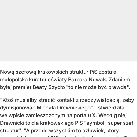
Nową szefową krakowskich struktur PiS została
małopolska kurator oświaty Barbara Nowak. Zdaniem
byłej premier Beaty Szydło "to nie może być prawda".
"Ktoś musiałby stracić kontakt z rzeczywistością, żeby
dymisjonować Michała Drewnickiego" – stwierdziła
we wpisie zamieszczonym na portalu X. Według niej
Drewnicki to dla krakowskiego PiS "symbol i super szef
struktur". "A przede wszystkim to człowiek, który