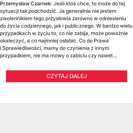
Przemysław Czarnek:
Jeśli ktoś chce, to może do tej
sytuacji tak podchodzić. Ja generalnie nie jestem
zwolennikiem tego przysłowia zarówno w odniesieniu
do życia codziennego, jak i publicznego. W bardzo wielu
przypadkach w życiu to, co nie zabija, może poważnie
okaleczyć, a co najmniej osłabić. Co do Prawa
i Sprawiedliwości, mamy do czynienia z innym
przypadkiem, nie ma mowy o zabiciu czy nawet...
CZYTAJ DALEJ