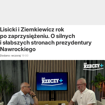
Lisicki i Ziemkiewicz rok
po zaprzysiężeniu. O silnych
i słabszych stronach prezydentury
Nawrockiego
Dodano:
wczoraj
19:00