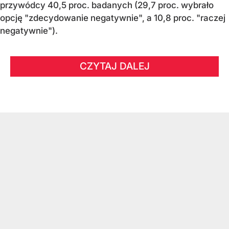
przywódcy 40,5 proc. badanych (29,7 proc. wybrało
opcję "zdecydowanie negatywnie", a 10,8 proc. "raczej
negatywnie").
CZYTAJ DALEJ