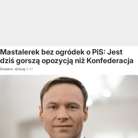
Mastalerek bez ogródek o PiS: Jest
dziś gorszą opozycją niż Konfederacja
Dodano:
dzisiaj
9:41