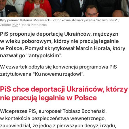
Były premier Mateusz Morawiecki i członkowie stowarzyszenia "Rozwój Plus"
/
Źródło:
PAP
/
Radek Pietruszka
PiS proponuje deportację Ukraińców, mężczyzn
w wieku poborowym, którzy nie pracują legalnie
w Polsce. Pomysł skrytykował Marcin Horała, który
nazwał go "antypolskim".
W czwartek odbyła się konwencja programowa PiS
zatytułowana "Ku nowemu rządowi".
PiS chce deportacji Ukraińców, którzy
nie pracują legalnie w Polsce
Wiceprezes PiS, europoseł Tobiasz Bocheński,
w kontekście bezpieczeństwa wewnętrznego,
zapowiedział, że jedną z pierwszych decyzji rządu,