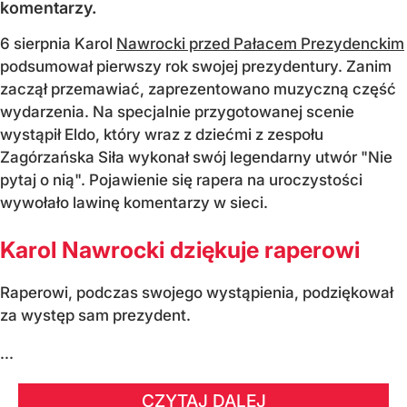
komentarzy.
6 sierpnia Karol
Nawrocki przed Pałacem Prezydenckim
podsumował pierwszy rok swojej prezydentury. Zanim
zaczął przemawiać, zaprezentowano muzyczną część
wydarzenia. Na specjalnie przygotowanej scenie
wystąpił Eldo, który wraz z dziećmi z zespołu
Zagórzańska Siła wykonał swój legendarny utwór "Nie
pytaj o nią". Pojawienie się rapera na uroczystości
wywołało lawinę komentarzy w sieci.
Karol Nawrocki dziękuje raperowi
Raperowi, podczas swojego wystąpienia, podziękował
za występ sam prezydent.
...
CZYTAJ DALEJ