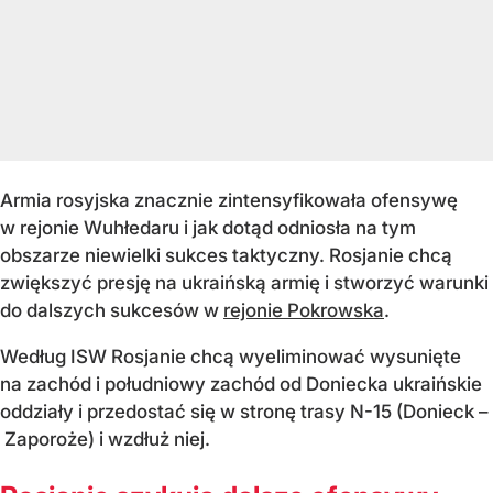
Armia rosyjska znacznie zintensyfikowała ofensywę
w rejonie Wuhłedaru i jak dotąd odniosła na tym
obszarze niewielki sukces taktyczny. Rosjanie chcą
zwiększyć presję na ukraińską armię i stworzyć warunki
do dalszych sukcesów w
rejonie Pokrowska
.
Według ISW Rosjanie chcą wyeliminować wysunięte
na zachód i południowy zachód od Doniecka ukraińskie
oddziały i przedostać się w stronę trasy N-15 (Donieck –
Zaporoże) i wzdłuż niej.