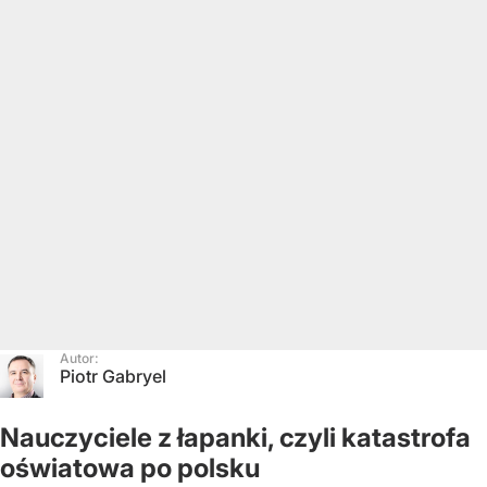
Autor:
Piotr Gabryel
Nauczyciele z łapanki, czyli katastrofa
oświatowa po polsku