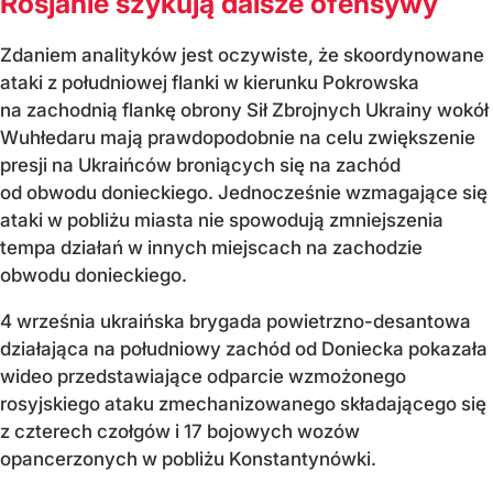
Rosjanie szykują dalsze ofensywy
Zdaniem analityków jest oczywiste, że skoordynowane
ataki z południowej flanki w kierunku Pokrowska
na zachodnią flankę obrony Sił Zbrojnych Ukrainy wokół
Wuhłedaru mają prawdopodobnie na celu zwiększenie
presji na Ukraińców broniących się na zachód
od obwodu donieckiego. Jednocześnie wzmagające się
ataki w pobliżu miasta nie spowodują zmniejszenia
tempa działań w innych miejscach na zachodzie
obwodu donieckiego.
4 września ukraińska brygada powietrzno-desantowa
działająca na południowy zachód od Doniecka pokazała
wideo przedstawiające odparcie wzmożonego
rosyjskiego ataku zmechanizowanego składającego się
z czterech czołgów i 17 bojowych wozów
opancerzonych w pobliżu Konstantynówki.