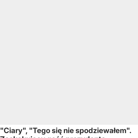
"Ciary", "Tego się nie spodziewałem".