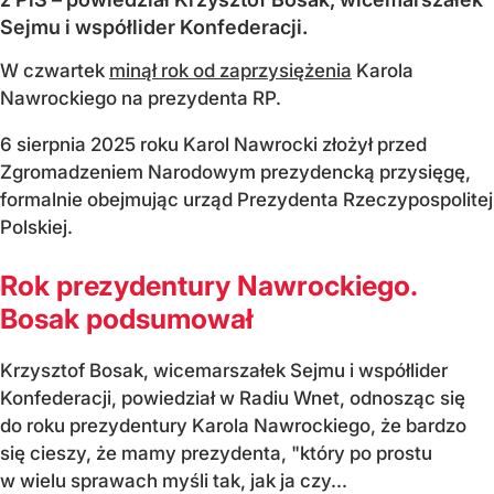
Sejmu i współlider Konfederacji.
W czwartek
minął rok od zaprzysiężenia
Karola
Nawrockiego na prezydenta RP.
6 sierpnia 2025 roku Karol Nawrocki złożył przed
Zgromadzeniem Narodowym prezydencką przysięgę,
formalnie obejmując urząd Prezydenta Rzeczypospolitej
Polskiej.
Rok prezydentury Nawrockiego.
Bosak podsumował
Krzysztof Bosak, wicemarszałek Sejmu i współlider
Konfederacji, powiedział w Radiu Wnet, odnosząc się
do roku prezydentury Karola Nawrockiego, że bardzo
się cieszy, że mamy prezydenta, "który po prostu
w wielu sprawach myśli tak, jak ja czy...