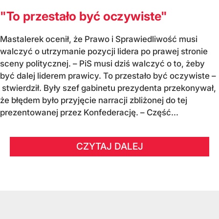
"To przestało być oczywiste"
Mastalerek ocenił, że Prawo i Sprawiedliwość musi
walczyć o utrzymanie pozycji lidera po prawej stronie
sceny politycznej. – PiS musi dziś walczyć o to, żeby
być dalej liderem prawicy. To przestało być oczywiste –
stwierdził. Były szef gabinetu prezydenta przekonywał,
że błędem było przyjęcie narracji zbliżonej do tej
prezentowanej przez Konfederację. – Część...
CZYTAJ DALEJ