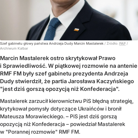
Szef gabinetu głowy państwa Andrzeja Dudy Marcin Mastalerek
/ Źródło:
PAP
/
Archiwum Kalbar
Marcin Mastalerek ostro skrytykował Prawo
i Sprawiedliwość. W piątkowej rozmowie na antenie
RMF FM były szef gabinetu prezydenta Andrzeja
Dudy stwierdził, że partia Jarosława Kaczyńskiego
"jest dziś gorszą opozycją niż Konfederacja".
Mastalerek zarzucił kierownictwu PiS błędną strategię,
krytykował pomysły dotyczące Ukraińców i bronił
Mateusza Morawieckiego. – PiS jest dziś gorszą
opozycją niż Konfederacja – powiedział Mastalerek
w "Porannej rozmowie" RMF FM.