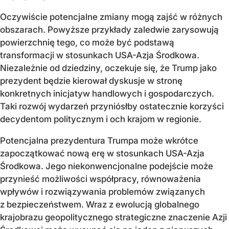
Oczywiście potencjalne zmiany mogą zajść w różnych
obszarach. Powyższe przykłady zaledwie zarysowują
powierzchnię tego, co może być podstawą
transformacji w stosunkach USA-Azja Środkowa.
Niezależnie od dziedziny, oczekuje się, że Trump jako
prezydent będzie kierował dyskusje w stronę
konkretnych inicjatyw handlowych i gospodarczych.
Taki rozwój wydarzeń przyniósłby ostatecznie korzyści
decydentom politycznym i och krajom w regionie.
Potencjalna prezydentura Trumpa może wkrótce
zapoczątkować nową erę w stosunkach USA-Azja
Środkowa. Jego niekonwencjonalne podejście może
przynieść możliwości współpracy, równoważenia
wpływów i rozwiązywania problemów związanych
z bezpieczeństwem. Wraz z ewolucją globalnego
krajobrazu geopolitycznego strategiczne znaczenie Azji