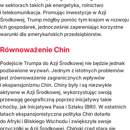
w sektorach takich jak energetyka, rolnictwo
i telekomunikacja. Promując inwestycje w Azji
Środkowej, Trump mógłby pomóc tym krajom w rozwoju
ich gospodarek, jednocześnie zapewniając korzystne
warunki dla amerykańskich przedsiębiorstw.
Równoważenie Chin
Podejście Trumpa do Azji Środkowej nie będzie jednak
pozbawione wyzwań. Jednym z istotnych problemów
jest zrównoważenie zagranicznych wpływów
i ekspansjonizmu Chin. Chiny były i są niezwykle
aktywne w Azji Środkowej, wykorzystując swoją
przewagę geograficzną poprzez inicjatywy takie
choćby, jak Inicjatywa Pasa i Szlaku (BRI). W ostatnich
latach ekspansjonistyczna polityka Chin dotarła
do Afryki i Bliskiego Wschodu i zwiększyła swoje
przyczółki w Azji Środkowej. Chiński rząd stara się