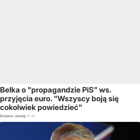
Belka o "propagandzie PiS" ws.
przyjęcia euro. "Wszyscy boją się
cokolwiek powiedzieć"
Dodano:
dzisiaj
21:15