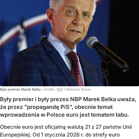
Były premier Marek Belka
/ Źródło:
PAP
/
Mateusz Marek
Były premier i były prezes NBP Marek Belka uważa,
że przez "propagandę PiS", obecnie temat
wprowadzenia w Polsce euro jest tematem tabu.
Obecnie euro jest oficjalną walutą 21 z 27 państw Unii
Europejskiej. Od 1 stycznia 2026 r. do strefy euro