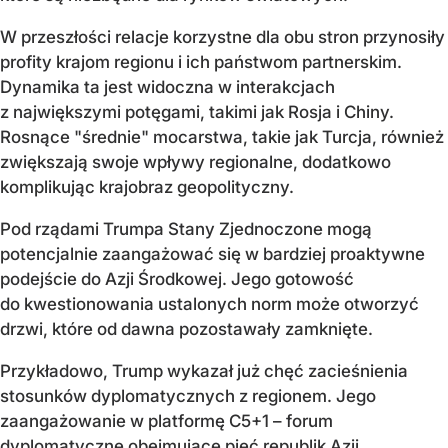
W przeszłości relacje korzystne dla obu stron przynosiły
profity krajom regionu i ich państwom partnerskim.
Dynamika ta jest widoczna w interakcjach
z największymi potęgami, takimi jak Rosja i Chiny.
Rosnące "średnie" mocarstwa, takie jak Turcja, również
zwiększają swoje wpływy regionalne, dodatkowo
komplikując krajobraz geopolityczny.
Pod rządami Trumpa Stany Zjednoczone mogą
potencjalnie zaangażować się w bardziej proaktywne
podejście do Azji Środkowej. Jego gotowość
do kwestionowania ustalonych norm może otworzyć
drzwi, które od dawna pozostawały zamknięte.
Przykładowo, Trump wykazał już chęć zacieśnienia
stosunków dyplomatycznych z regionem. Jego
zaangażowanie w platformę C5+1 – forum
dyplomatyczne obejmujące pięć republik Azji