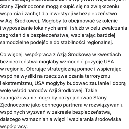
Stany Zjednoczone mogą skupić się na zwiększeniu
wsparcia i zachęt dla inwestycji w bezpieczeństwo
w Azji Środkowej. Mogłoby to obejmować szkolenie
i wyposażanie lokalnych armii i służb w celu zwalczania
zagrożeń dla bezpieczeństwa, wspierając bardziej
samodzielne podejście do stabilności regionalnej.
Co więcej, współpraca z Azją Środkową w kwestiach
bezpieczeństwa mogłaby wzmocnić pozycję USA
w regionie. Oferując strategiczną pomoc i wspierając
wspólne wysiłki na rzecz zwalczania terroryzmu
i ekstremizmu, USA mogłyby budować zaufanie i dobrą
wolę wśród narodów Azji Środkowej. Takie
zaangażowanie mogłoby pozycjonować Stany
Zjednoczone jako cennego partnera w rozwiązywaniu
wspólnych wyzwań w zakresie bezpieczeństwa,
dalszego wzmacniania więzi i wspierania środowiska
współpracy.