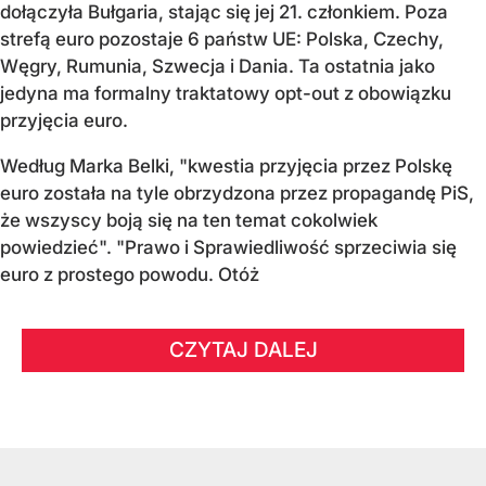
dołączyła Bułgaria, stając się jej 21. członkiem.
Poza
strefą euro pozostaje 6 państw UE:
Polska, Czechy,
Węgry, Rumunia, Szwecja i Dania
. Ta ostatnia jako
jedyna ma formalny traktatowy opt-out z obowiązku
przyjęcia euro.
Według Marka Belki, "kwestia przyjęcia przez Polskę
euro została na tyle obrzydzona przez propagandę PiS,
że wszyscy boją się na ten temat cokolwiek
powiedzieć". "Prawo i Sprawiedliwość sprzeciwia się
euro z prostego powodu. Otóż
CZYTAJ DALEJ