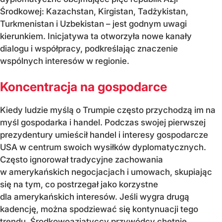
Środkowej: Kazachstan, Kirgistan, Tadżykistan,
Turkmenistan i Uzbekistan – jest godnym uwagi
kierunkiem. Inicjatywa ta otworzyła nowe kanały
dialogu i współpracy, podkreślając znaczenie
wspólnych interesów w regionie.
Koncentracja na gospodarce
Kiedy ludzie myślą o Trumpie często przychodzą im na
myśl gospodarka i handel. Podczas swojej pierwszej
prezydentury umieścił handel i interesy gospodarcze
USA w centrum swoich wysiłków dyplomatycznych.
Często ignorował tradycyjne zachowania
w amerykańskich negocjacjach i umowach, skupiając
się na tym, co postrzegał jako korzystne
dla amerykańskich interesów. Jeśli wygra drugą
kadencję, można spodziewać się kontynuacji tego
trendu. Środkowoazjatyccy przywódcy chętnie