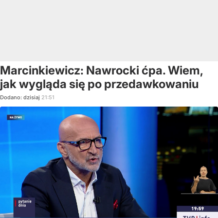
Marcinkiewicz: Nawrocki ćpa. Wiem,
jak wygląda się po przedawkowaniu
Dodano:
dzisiaj
21:51