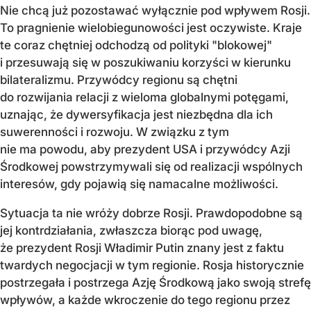
Nie chcą już pozostawać wyłącznie pod wpływem Rosji.
To pragnienie wielobiegunowości jest oczywiste. Kraje
te coraz chętniej odchodzą od polityki "blokowej"
i przesuwają się w poszukiwaniu korzyści w kierunku
bilateralizmu. Przywódcy regionu są chętni
do rozwijania relacji z wieloma globalnymi potęgami,
uznając, że dywersyfikacja jest niezbędna dla ich
suwerenności i rozwoju. W związku z tym
nie ma powodu, aby prezydent USA i przywódcy Azji
Środkowej powstrzymywali się od realizacji wspólnych
interesów, gdy pojawią się namacalne możliwości.
Sytuacja ta nie wróży dobrze Rosji. Prawdopodobne są
jej kontrdziałania, zwłaszcza biorąc pod uwagę,
że prezydent Rosji Władimir Putin znany jest z faktu
twardych negocjacji w tym regionie. Rosja historycznie
postrzegała i postrzega Azję Środkową jako swoją strefę
wpływów, a każde wkroczenie do tego regionu przez