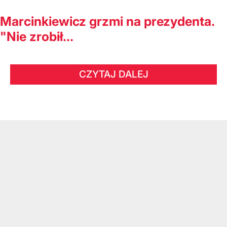
Marcinkiewicz grzmi na prezydenta.
"Nie zrobił...
CZYTAJ DALEJ