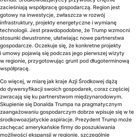
zacieśniają współpracę gospodarczą. Region jest
gotowy na inwestycje, zwłaszcza w rozwój
infrastruktury, projekty energetyczne i wymianę
technologii. Jest prawdopodobne, że Trump wzmocni
stosunki dwustronne, ułatwiając nowe partnerstwa
gospodarcze. Oczekuje się, że konkretne projekty
i umowy pojawią się podczas jego pierwszej wizyty
w regionie, przygotowując grunt pod długoterminową
współpracę.
Co więcej, w miarę jak kraje Azji Środkowej dążą
do dywersyfikacji swoich gospodarek, coraz częściej
zwracają się ku partnerstwom międzynarodowym.
Skupienie się Donalda Trumpa na pragmatycznym
zaangażowaniu gospodarczym dobrze wpisuje się w te
środkowoazjatyckie aspiracje. Prezydent Trump może
zachęcać amerykańskie firmy do poszukiwania
możliwości ekspansji w regionie, szczególnie