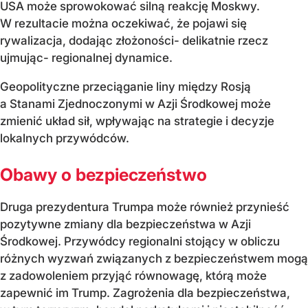
USA może sprowokować silną reakcję Moskwy.
W rezultacie można oczekiwać, że pojawi się
rywalizacja, dodając złożoności- delikatnie rzecz
ujmując- regionalnej dynamice.
Geopolityczne przeciąganie liny między Rosją
a Stanami Zjednoczonymi w Azji Środkowej może
zmienić układ sił, wpływając na strategie i decyzje
lokalnych przywódców.
Obawy o bezpieczeństwo
Druga prezydentura Trumpa może również przynieść
pozytywne zmiany dla bezpieczeństwa w Azji
Środkowej. Przywódcy regionalni stojący w obliczu
różnych wyzwań związanych z bezpieczeństwem mogą
z zadowoleniem przyjąć równowagę, którą może
zapewnić im Trump. Zagrożenia dla bezpieczeństwa,