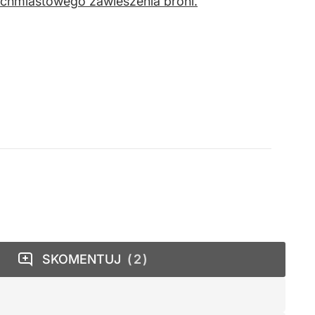
ychmiastowego zawieszenia broni.
SKOMENTUJ
2