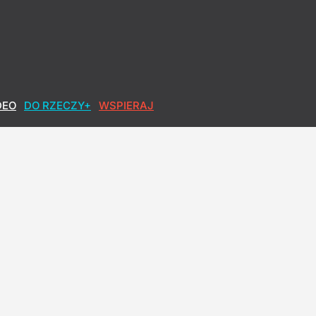
DEO
DO RZECZY+
WSPIERAJ