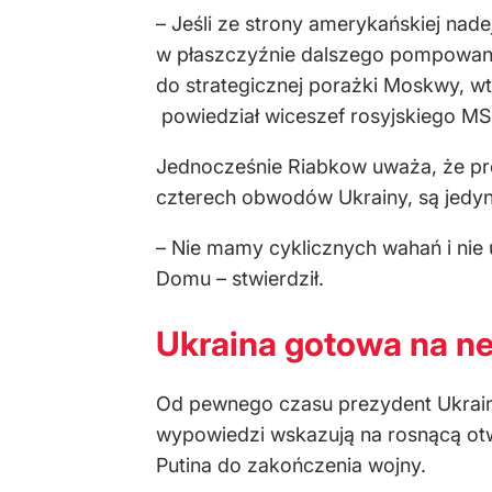
– Jeśli ze strony amerykańskiej nad
w płaszczyźnie dalszego pompowani
do strategicznej porażki Moskwy, w
powiedział wiceszef rosyjskiego MS
Jednocześnie Riabkow uważa, że pro
czterech obwodów Ukrainy, są jedyn
– Nie mamy cyklicznych wahań i nie
Domu – stwierdził.
Ukraina gotowa na ne
Od pewnego czasu prezydent Ukrain
wypowiedzi wskazują na rosnącą otwa
Putina do zakończenia wojny.