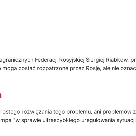
agranicznych Federacji Rosyjskiej Siergiej Riabkow,
mogą zostać rozpatrzone przez Rosję, ale nie oznacza
a
ostego rozwiązania tego problemu, ani problemów zwi
umpa "w sprawie ultraszybkiego uregulowania sytuacji