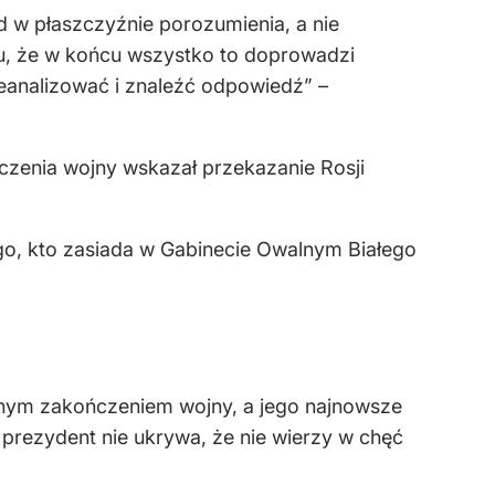
d w płaszczyźnie porozumienia, a nie
, że w końcu wszystko to doprowadzi
eanalizować i znaleźć odpowiedź” –
czenia wojny wskazał przekazanie Rosji
o, kto zasiada w Gabinecie Owalnym Białego
nym zakończeniem wojny, a jego najnowsze
prezydent nie ukrywa, że nie wierzy w chęć