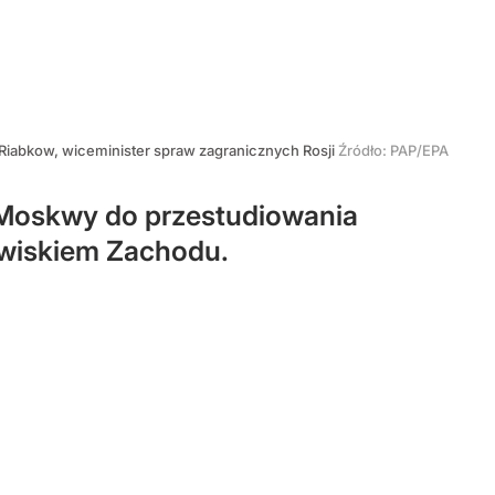
 Riabkow, wiceminister spraw zagranicznych Rosji
Źródło:
PAP/EPA
 Moskwy do przestudiowania
owiskiem Zachodu.