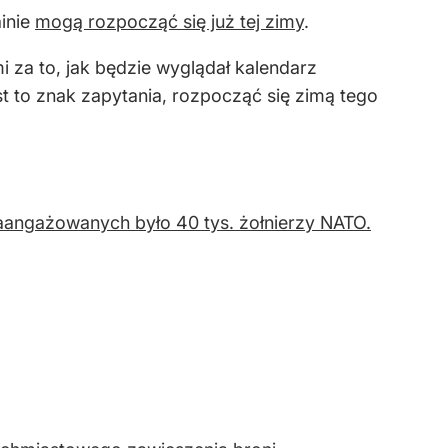
inie
mogą rozpocząć się już tej zimy
.
 za to, jak będzie wyglądał kalendarz
st to znak zapytania, rozpocząć się zimą tego
zaangażowanych było 40 tys. żołnierzy NATO.