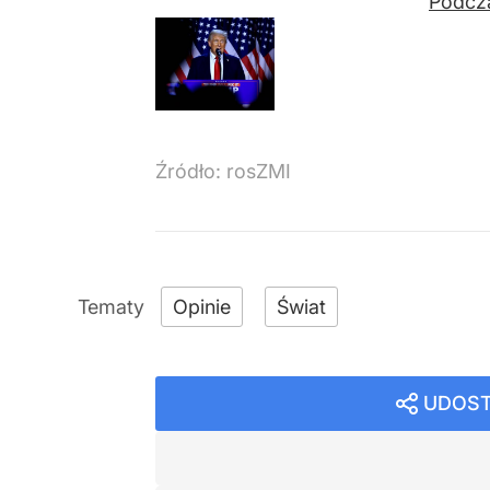
Podcza
Źródło:
rosZMI
Opinie
Świat
UDOST