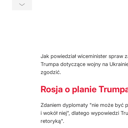
Jak powiedział wiceminister spraw z
Trumpa dotyczące wojny na Ukrainie 
zgodzić.
Rosja o planie Trump
Zdaniem dyplomaty "nie może być pr
i wokół niej”, dlatego wypowiedzi Tr
retoryką".