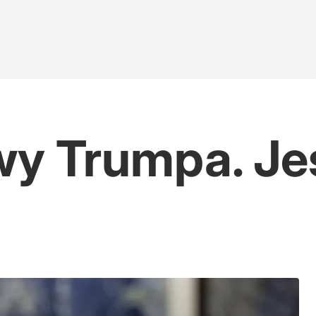
wy Trumpa. Jes