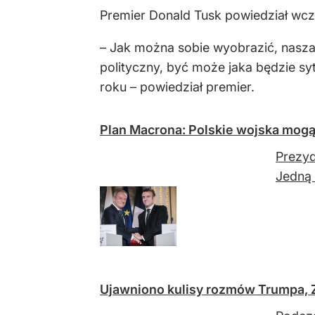
Premier Donald Tusk powiedział wc
– Jak można sobie wyobrazić, nasza
polityczny, być może jaka będzie sy
roku – powiedział premier.
Plan Macrona: Polskie wojska mogą
Prezyd
Jedną 
Ujawniono kulisy rozmów Trumpa, 