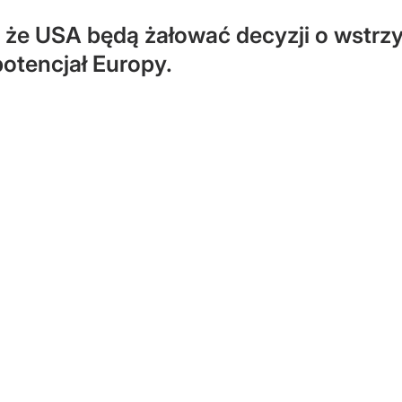
, że USA będą żałować decyzji o wst
potencjał Europy.