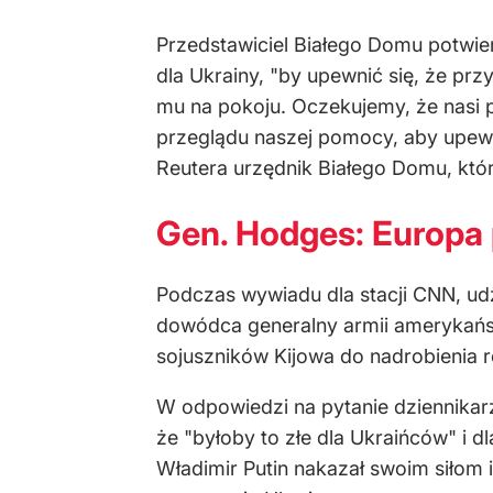
Przedstawiciel Białego Domu potwi
dla Ukrainy, "by upewnić się, że prz
mu na pokoju. Oczekujemy, że nasi 
przeglądu naszej pomocy, aby upewni
Reutera urzędnik Białego Domu, któ
Gen. Hodges: Europa 
Podczas wywiadu dla stacji CNN, ud
dowódca generalny armii amerykańsk
sojuszników Kijowa do nadrobienia r
W odpowiedzi na pytanie dziennikar
że "byłoby to złe dla Ukraińców" i
Władimir Putin nakazał swoim siłom