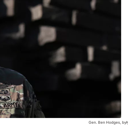
Gen. Ben Hodges, był