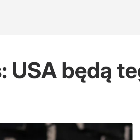
: USA będą t