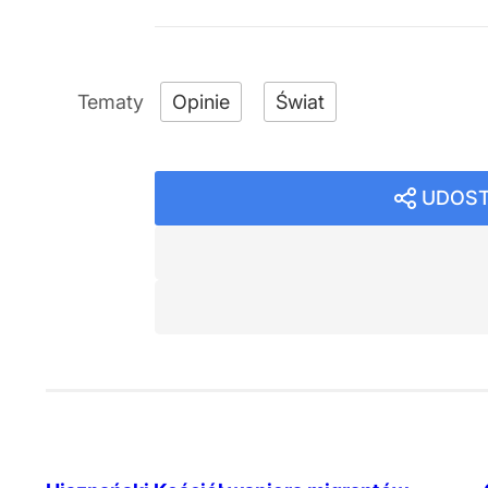
Opinie
Świat
UDOST