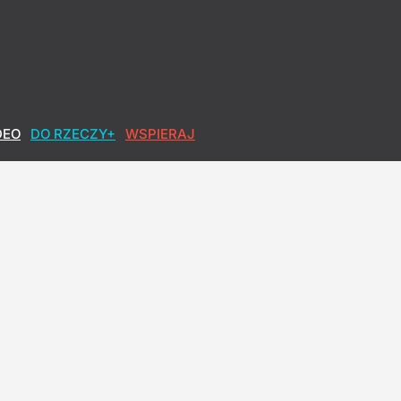
DEO
DO RZECZY+
WSPIERAJ