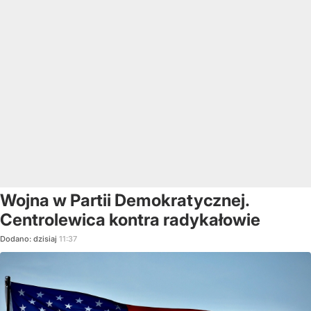
Wojna w Partii Demokratycznej.
Centrolewica kontra radykałowie
Dodano:
dzisiaj
11:37