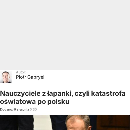
Autor:
Piotr Gabryel
Nauczyciele z łapanki, czyli katastrofa
oświatowa po polsku
Dodano:
6
sierpnia
5:30