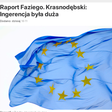
Raport Faziego. Krasnodębski:
Ingerencja była duża
Dodano:
dzisiaj
16:11