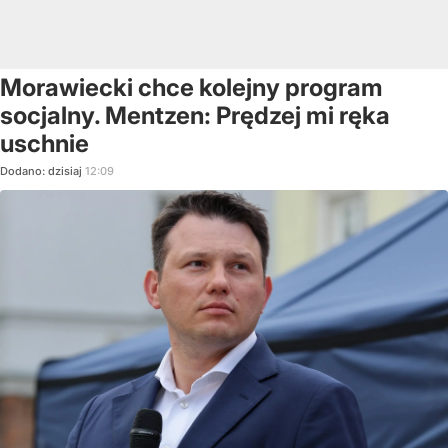
Morawiecki chce kolejny program
socjalny. Mentzen: Prędzej mi ręka
uschnie
Dodano:
dzisiaj
12:09