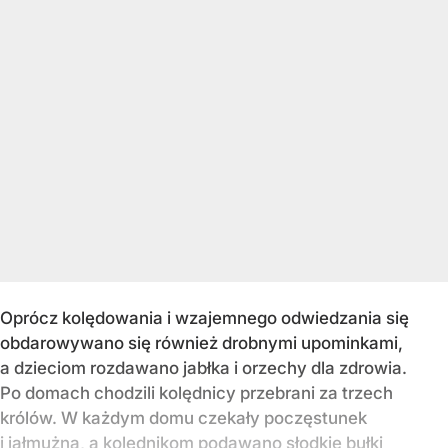
Oprócz kolędowania i wzajemnego odwiedzania się
obdarowywano się również drobnymi upominkami,
a dzieciom rozdawano jabłka i orzechy dla zdrowia.
Po domach chodzili kolędnicy przebrani za trzech
królów. W każdym domu czekały poczęstunek
i jałmużna, a kolędnikom podawano słodkie bułki