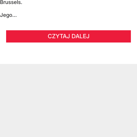
Brussels.
Jego...
CZYTAJ DALEJ