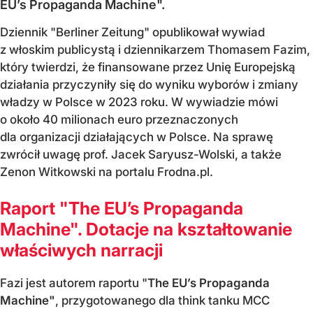
EU’s Propaganda Machine".
Dziennik "Berliner Zeitung" opublikował wywiad
z włoskim publicystą i dziennikarzem Thomasem Fazim,
który twierdzi, że finansowane przez Unię Europejską
działania przyczyniły się do wyniku wyborów i zmiany
władzy w Polsce w 2023 roku. W wywiadzie mówi
o około 40 milionach euro przeznaczonych
dla organizacji działających w Polsce. Na sprawę
zwrócił uwagę prof. Jacek Saryusz-Wolski, a także
Zenon Witkowski na portalu Frodna.pl.
Raport "The EU’s Propaganda
Machine". Dotacje na kształtowanie
właściwych narracji
Fazi jest autorem raportu "
The EU’s Propaganda
Machine"
, przygotowanego dla think tanku MCC