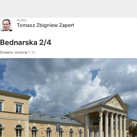
Autor:
Tomasz Zbigniew Zapert
Bednarska 2/4
Dodano:
wczoraj
5:30