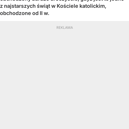
z najstarszych świąt w Kościele katolickim,
obchodzone od II w.