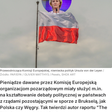
Przewodnicząca Komisji Europejskiej, niemiecka polityk Ursula von der Leyen
/
Źródło:
PAP/EPA
/
OLIVIER MATTHYS / Pexels, SHOX ART
Pieniądze dawane przez Komisję Europejską
organizacjom pozarządowym miały służyć m.in.
na kształtowanie debaty politycznej w państwach
z rządami pozostającymi w sporze z Brukselą, jak
Polska czy Węgry. Tak twierdzi autor raportu "The