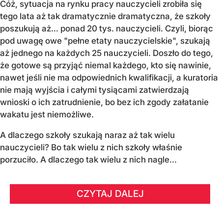
Cóż, sytuacja na rynku pracy nauczycieli zrobiła się
tego lata aż tak dramatycznie dramatyczna, że szkoły
poszukują aż… ponad 20 tys. nauczycieli. Czyli, biorąc
pod uwagę owe "pełne etaty nauczycielskie", szukają
aż jednego na każdych 25 nauczycieli. Doszło do tego,
że gotowe są przyjąć niemal każdego, kto się nawinie,
nawet jeśli nie ma odpowiednich kwalifikacji, a kuratoria
nie mają wyjścia i całymi tysiącami zatwierdzają
wnioski o ich zatrudnienie, bo bez ich zgody załatanie
wakatu jest niemożliwe.
A dlaczego szkoły szukają naraz aż tak wielu
nauczycieli? Bo tak wielu z nich szkoły właśnie
porzuciło. A dlaczego tak wielu z nich nagle...
CZYTAJ DALEJ