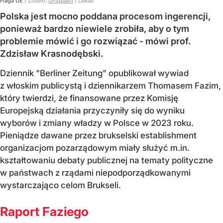
Flaga UE
/ Źródło:
Unsplash
/
Lukas
Polska jest mocno poddana procesom ingerencji,
ponieważ bardzo niewiele zrobiła, aby o tym
problemie mówić i go rozwiązać - mówi prof.
Zdzisław Krasnodębski.
Dziennik "Berliner Zeitung" opublikował wywiad
z włoskim publicystą i dziennikarzem Thomasem Fazim,
który twierdzi, że finansowane przez Komisję
Europejską działania przyczyniły się do wyniku
wyborów i zmiany władzy w Polsce w 2023 roku.
Pieniądze dawane przez brukselski establishment
organizacjom pozarządowym miały służyć m.in.
kształtowaniu debaty publicznej na tematy polityczne
w państwach z rządami niepodporządkowanymi
wystarczająco celom Brukseli.
Raport Faziego