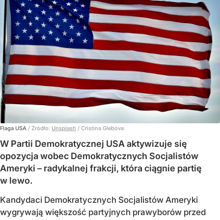
Flaga USA
/ Źródło:
Unsplash
/
Cristina Glebova
W Partii Demokratycznej USA aktywizuje się
opozycja wobec Demokratycznych Socjalistów
Ameryki – radykalnej frakcji, która ciągnie partię
w lewo.
Kandydaci Demokratycznych Socjalistów Ameryki
wygrywają większość partyjnych prawyborów przed