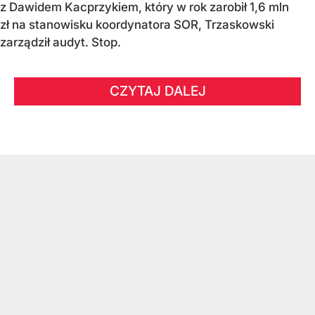
z Dawidem Kacprzykiem, który w rok zarobił 1,6 mln
zł na stanowisku koordynatora SOR, Trzaskowski
zarządził audyt. Stop.
CZYTAJ DALEJ