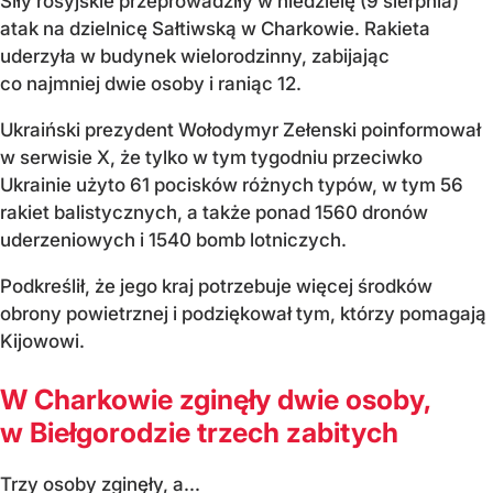
Siły rosyjskie przeprowadziły w niedzielę (9 sierpnia)
atak na dzielnicę Sałtiwską w Charkowie. Rakieta
uderzyła w budynek wielorodzinny, zabijając
co najmniej dwie osoby i raniąc 12.
Ukraiński prezydent Wołodymyr Zełenski poinformował
w serwisie X, że tylko w tym tygodniu przeciwko
Ukrainie użyto 61 pocisków różnych typów, w tym 56
rakiet balistycznych, a także ponad 1560 dronów
uderzeniowych i 1540 bomb lotniczych.
Podkreślił, że jego kraj potrzebuje więcej środków
obrony powietrznej i podziękował tym, którzy pomagają
Kijowowi.
W Charkowie zginęły dwie osoby,
w Biełgorodzie trzech zabitych
Trzy osoby zginęły, a...