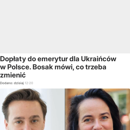
Dopłaty do emerytur dla Ukraińców
w Polsce. Bosak mówi, co trzeba
zmienić
Dodano:
dzisiaj
12:20