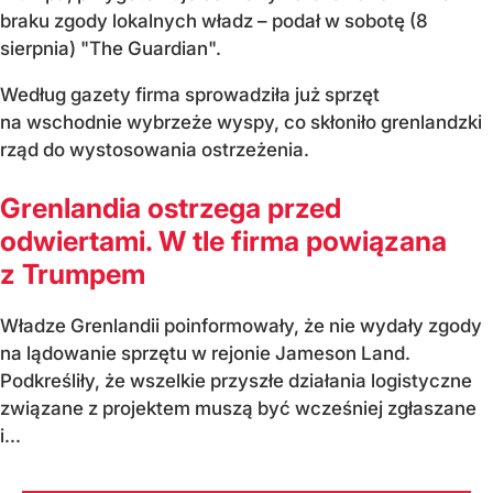
braku zgody lokalnych władz – podał w sobotę (8
sierpnia) "The Guardian".
Według gazety firma sprowadziła już sprzęt
na wschodnie wybrzeże wyspy, co skłoniło grenlandzki
rząd do wystosowania ostrzeżenia.
Grenlandia ostrzega przed
odwiertami. W tle firma powiązana
z Trumpem
Władze Grenlandii poinformowały, że nie wydały zgody
na lądowanie sprzętu w rejonie Jameson Land.
Podkreśliły, że wszelkie przyszłe działania logistyczne
związane z projektem muszą być wcześniej zgłaszane
i...