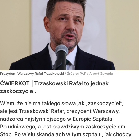
Prezydent Warszawy Rafał Trzaskowski
/ Źródło:
PAP
/
Albert Zawada
ĆWIERKOT | Trzaskowski Rafał to jednak
zaskoczyciel.
Wiem, że nie ma takiego słowa jak „zaskoczyciel”,
ale jest Trzaskowski Rafał, prezydent Warszawy,
nadzorca najsłynniejszego w Europie Szpitala
Południowego, a jest prawdziwym zaskoczycielem.
Stop. Po wielu skandalach w tym szpitalu, jak choćby