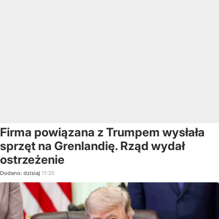
Firma powiązana z Trumpem wysłała
sprzęt na Grenlandię. Rząd wydał
ostrzeżenie
Dodano:
dzisiaj
11:35