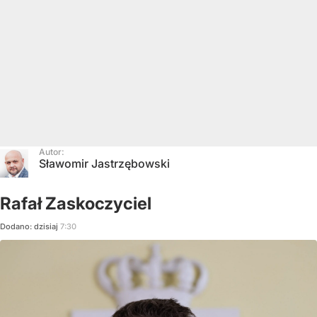
Autor:
Sławomir Jastrzębowski
Rafał Zaskoczyciel
Dodano:
dzisiaj
7:30