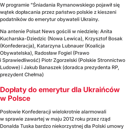
W programie "Śniadania Rymanowskiego pojawił się
wątek dopłacania przez państwo polskie z kieszeni
podatników do emerytur obywateli Ukrainy.
Na antenie Polsat News gościli w niedzielę: Anita
Kucharska-Dziedzic (Nowa Lewica), Krzysztof Bosak
(Konfederacja), Katarzyna Lubnauer (Koalicja
Obywatelska), Radosław Fogiel (Prawo
i Sprawiedliwość) Piotr Zgorzelski (Polskie Stronnictwo
Ludowe) i Jakub Banaszek (doradca prezydenta RP,
prezydent Chełma)
Dopłaty do emerytur dla Ukraińców
w Polsce
Posłowie Konfederacji wielokrotnie alarmowali
w sprawie zawartej w maju 2012 roku przez rząd
Donalda Tuska bardzo niekorzystnej dla Polski umowy