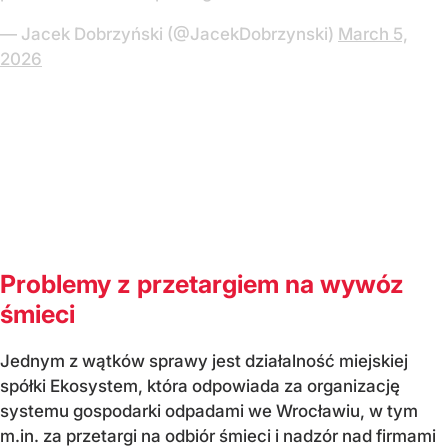
— Jacek Dobrzyński (@JacekDobrzynski)
March 5,
2026
Problemy z przetargiem na wywóz
śmieci
Jednym z wątków sprawy jest działalność miejskiej
spółki Ekosystem, która odpowiada za organizację
systemu gospodarki odpadami we Wrocławiu, w tym
m.in. za przetargi na odbiór śmieci i nadzór nad firmami