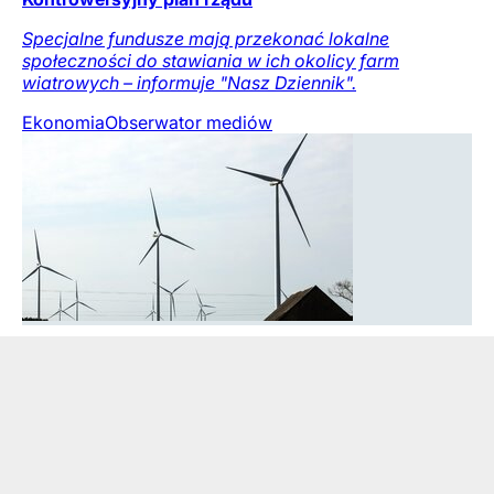
Specjalne fundusze mają przekonać lokalne
społeczności do stawiania w ich okolicy farm
wiatrowych – informuje "Nasz Dziennik".
Ekonomia
Obserwator mediów