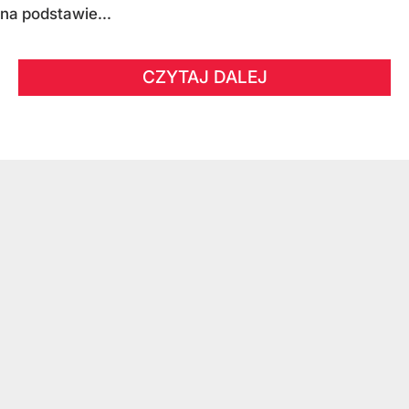
na podstawie...
CZYTAJ DALEJ