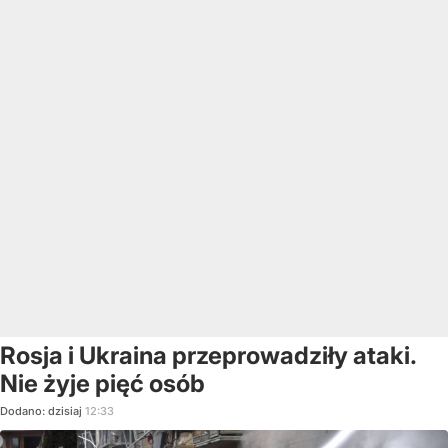
Rosja i Ukraina przeprowadziły ataki.
Nie żyje pięć osób
Dodano:
dzisiaj
12:33