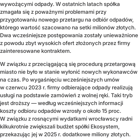
wywożącymi odpady. W ostatnich latach spółka
zmagała się z poważnymi problemami przy
przygotowaniu nowego przetargu na odbiór odpadów,
którego wartość szacowano na setki milionów złotych.
Dwa wcześniejsze postępowania zostały unieważnione
z powodu zbyt wysokich ofert złożonych przez firmy
zainteresowane kontraktem.
W związku z przeciągającą się procedurą przetargową
miasto nie było w stanie wyłonić nowych wykonawców
na czas. Po wygaśnięciu wcześniejszych umów
w czerwcu 2023 r. firmy odbierające odpady realizują
usługi na podstawie zamówień z wolnej ręki. Taki tryb
jest droższy — według wcześniejszych informacji
koszty odbioru odpadów wzrosły o około 15 proc.
W związku z rosnącymi wydatkami wrocławscy radni
kilkukrotnie zwiększali budżet spółki Ekosystem,
przekazując jej w 2025 r. dodatkowe miliony złotych.