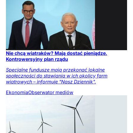
Nie chcą wiatraków? Mają dostać pieniądze.
Kontrowersyjny plan rządu
Specjalne fundusze mają przekonać lokalne
społeczności do stawiania w ich okolicy farm
wiatrowych – informuje "Nasz Dziennik".
Ekonomia
Obserwator mediów