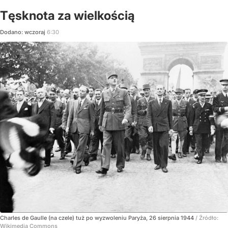
Tęsknota za wielkością
Dodano:
wczoraj
6:30
Charles de Gaulle (na czele) tuż po wyzwoleniu Paryża, 26 sierpnia 1944
/ Źródło:
Wikimedia Commons