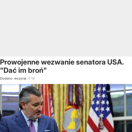
Prowojenne wezwanie senatora USA.
"Dać im broń"
Dodano:
wczoraj
17:18