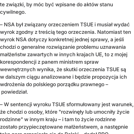
te związki, by móc być wpisane do aktów stanu
cywilnego.
– NSA był związany orzeczeniem TSUE i musiał wydać
wyrok zgodny z treścią tego orzeczenia. Natomiast ten
wyrok NSA dotyczy konkretnej jednej sprawy, a jeśli
chodzi o generalne rozwiązanie problemu uznawania
małżeństw zawartych w innych krajach UE, to z mojej
korespondencji z panem ministrem spraw
wewnętrznych wynika, że skutki orzeczenia TSUE są
w dalszym ciągu analizowane i będzie propozycja ich
wdrożenia do polskiego porządku prawnego –
powiedział.
– W sentencji wyroku TSUE sformułowany jest warunek,
że chodzi o osoby, które "rozwinęły lub umocniły życie
rodzinne" w innym kraju – i tam to życie rodzinne
zostało przypieczętowane małżeństwem, a następnie