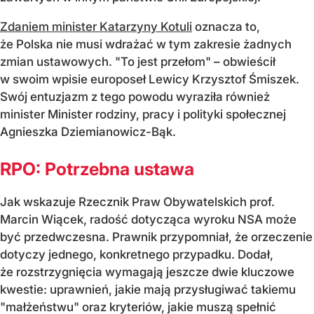
Zdaniem minister Katarzyny Kotuli
oznacza to,
że Polska nie musi wdrażać w tym zakresie żadnych
zmian ustawowych. "To jest przełom" – obwieścił
w swoim wpisie europoseł Lewicy Krzysztof Śmiszek.
Swój entuzjazm z tego powodu wyraziła również
minister Minister rodziny, pracy i polityki społecznej
Agnieszka Dziemianowicz-Bąk.
RPO: Potrzebna ustawa
Jak wskazuje Rzecznik Praw Obywatelskich prof.
Marcin Wiącek, radość dotycząca wyroku NSA może
być przedwczesna. Prawnik przypomniał, że orzeczenie
dotyczy jednego, konkretnego przypadku. Dodał,
że rozstrzygnięcia wymagają jeszcze dwie kluczowe
kwestie: uprawnień, jakie mają przysługiwać takiemu
"małżeństwu" oraz kryteriów, jakie muszą spełnić