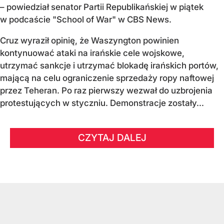
– powiedział senator Partii Republikańskiej w piątek
w podcaście "School of War" w CBS News.
Cruz wyraził opinię, że Waszyngton powinien
kontynuować ataki na irańskie cele wojskowe,
utrzymać sankcje i utrzymać blokadę irańskich portów,
mającą na celu ograniczenie sprzedaży ropy naftowej
przez Teheran. Po raz pierwszy wezwał do uzbrojenia
protestujących w styczniu. Demonstracje zostały...
CZYTAJ DALEJ