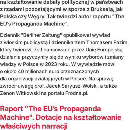
na kształtowanie debaty politycznej w państwach
z rządami pozostającymi w sporze z Brukselą, jak
Polska czy Węgry. Tak twierdzi autor raportu "The
EU’s Propaganda Machine".
Dziennik "Berliner Zeitung" opublikował wywiad
z włoskim publicystą i dziennikarzem Thomasem Fazim,
który twierdzi, że finansowane przez Unię Europejską
działania przyczyniły się do wyniku wyborów i zmiany
władzy w Polsce w 2023 roku. W wywiadzie mówi
o około 40 milionach euro przeznaczonych
dla organizacji działających w Polsce. Na sprawę
zwrócił uwagę prof. Jacek Saryusz-Wolski, a także
Zenon Witkowski na portalu Frodna.pl.
Raport "The EU’s Propaganda
Machine". Dotacje na kształtowanie
właściwych narracji