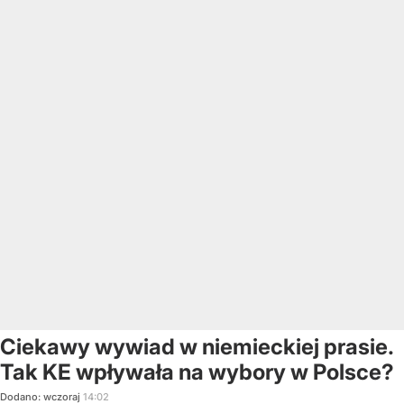
Ciekawy wywiad w niemieckiej prasie.
Tak KE wpływała na wybory w Polsce?
Dodano:
wczoraj
14:02