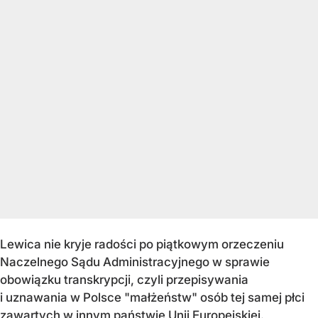
Lewica nie kryje radości po piątkowym orzeczeniu
Naczelnego Sądu Administracyjnego w sprawie
obowiązku transkrypcji, czyli przepisywania
i uznawania w Polsce "małżeństw" osób tej samej płci
zawartych w innym państwie Unii Europejskiej.