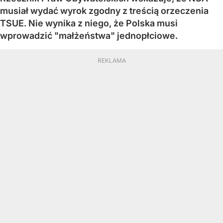
musiał wydać wyrok zgodny z treścią orzeczenia
TSUE. Nie wynika z niego, że Polska musi
wprowadzić "małżeństwa" jednopłciowe.