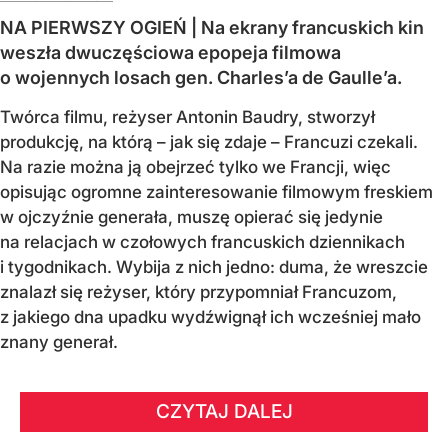
NA PIERWSZY OGIEŃ | Na ekrany francuskich kin
weszła dwuczęściowa epopeja filmowa
o wojennych losach gen. Charles’a de Gaulle’a.
Twórca filmu, reżyser Antonin Baudry, stworzył
produkcję, na którą – jak się zdaje – Francuzi czekali.
Na razie można ją obejrzeć tylko we Francji, więc
opisując ogromne zainteresowanie filmowym freskiem
w ojczyźnie generała, muszę opierać się jedynie
na relacjach w czołowych francuskich dziennikach
i tygodnikach. Wybija z nich jedno: duma, że wreszcie
znalazł się reżyser, który przypomniał Francuzom,
z jakiego dna upadku wydźwignął ich wcześniej mało
znany generał.
CZYTAJ DALEJ