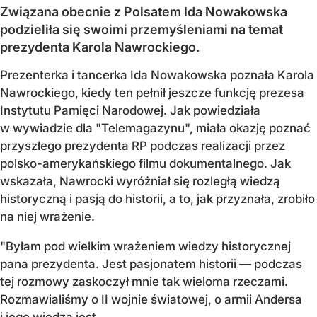
Związana obecnie z Polsatem Ida Nowakowska
podzieliła się swoimi przemyśleniami na temat
prezydenta Karola Nawrockiego.
Prezenterka i tancerka Ida Nowakowska poznała Karola
Nawrockiego, kiedy ten pełnił jeszcze funkcję prezesa
Instytutu Pamięci Narodowej. Jak powiedziała
w wywiadzie dla "Telemagazynu", miała okazję poznać
przyszłego prezydenta RP podczas realizacji przez
polsko-amerykańskiego filmu dokumentalnego. Jak
wskazała, Nawrocki wyróżniał się rozległą wiedzą
historyczną i pasją do historii, a to, jak przyznała, zrobiło
na niej wrażenie.
"Byłam pod wielkim wrażeniem wiedzy historycznej
pana prezydenta. Jest pasjonatem historii — podczas
tej rozmowy zaskoczył mnie tak wieloma rzeczami.
Rozmawialiśmy o II wojnie światowej, o armii Andersa
i jego wiedza jest...