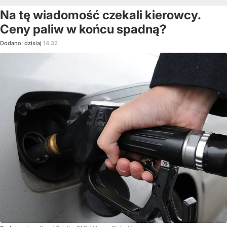
Na tę wiadomość czekali kierowcy.
Ceny paliw w końcu spadną?
Dodano:
dzisiaj
14:32