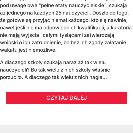
pod uwagę owe "pełne etaty nauczycielskie", szukają
aż jednego na każdych 25 nauczycieli. Doszło do tego,
że gotowe są przyjąć niemal każdego, kto się nawinie,
nawet jeśli nie ma odpowiednich kwalifikacji, a kuratoria
nie mają wyjścia i całymi tysiącami zatwierdzają
wnioski o ich zatrudnienie, bo bez ich zgody załatanie
wakatu jest niemożliwe.
A dlaczego szkoły szukają naraz aż tak wielu
nauczycieli? Bo tak wielu z nich szkoły właśnie
porzuciło. A dlaczego tak wielu z nich nagle...
CZYTAJ DALEJ