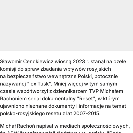
Sławomir Cenckiewicz wiosną 2023 r. stanął na czele
komisji do spraw zbadania wpływów rosyjskich
na bezpieczeństwo wewnętrzne Polski, potocznie
nazywanej "lex Tusk". Mniej więcej w tym samym
czasie współtworzył z dziennikarzem TVP Michałem
Rachoniem serial dokumentalny "Reset", w którym
ujawniono nieznane dokumenty i informacje na temat
polsko-rosyjskiego resetu z lat 2007-2015.
Michał Rachoń napisał w mediach społecznościowych,