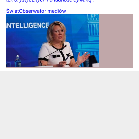
Świat
Obserwator mediów