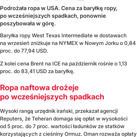
Podrożała ropa w USA. Cena za baryłkę ropy,
po wcześniejszych spadkach, ponownie
poszybowała w górę.
Baryłka ropy West Texas Intermediate w dostawach
na wrzesień zniżkuje na NYMEX w Nowym Jorku o 0,84
proc. do 77,94 USD.
Z kolei cena Brent na ICE na październik rośnie o 1,13
proc. do 83,41 USD za baryłkę.
Ropa naftowa drożeje
po wcześniejszych spadkach
Wysoki rangą urzędnik irański, przekazał agencji
Reputers, że Teheran domaga się opłat w wysokości
od 5 proc. do 7 proc. wartości ładunków ze statków
korzystających z cieśniny Ormuz. Oman rozważa opłaty