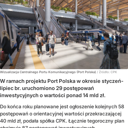
Wizualizacja Centralnego Portu Komunikacyjnego (Port Polska)
/ Źródło:
CPK
W ramach projektu Port Polska w okresie styczeń-
lipiec br. uruchomiono 29 postępowań
inwestycyjnych o wartości ponad 14 mld zł.
Do końca roku planowane jest ogłoszenie kolejnych 58
postępowań o orientacyjnej wartości przekraczającej
40 mld zł, podała spółka CPK. Łącznie tegoroczny plan