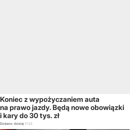
Koniec z wypożyczaniem auta
na prawo jazdy. Będą nowe obowiązki
i kary do 30 tys. zł
Dodano:
dzisiaj
11:22