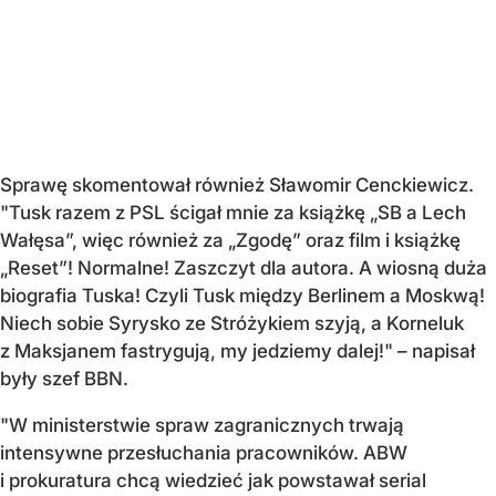
Sprawę skomentował również Sławomir Cenckiewicz.
"
Tusk razem z PSL ścigał mnie za książkę „SB a Lech
Wałęsa”, więc również za „Zgodę” oraz film i książkę
„Reset”! Normalne! Zaszczyt dla autora. A wiosną duża
biografia Tuska! Czyli Tusk między Berlinem a Moskwą!
Niech sobie Syrysko ze Stróżykiem szyją, a Korneluk
z Maksjanem fastrygują, my jedziemy dalej!"
– napisał
były szef BBN.
"W ministerstwie spraw zagranicznych trwają
intensywne przesłuchania pracowników. ABW
i prokuratura chcą wiedzieć jak powstawał serial