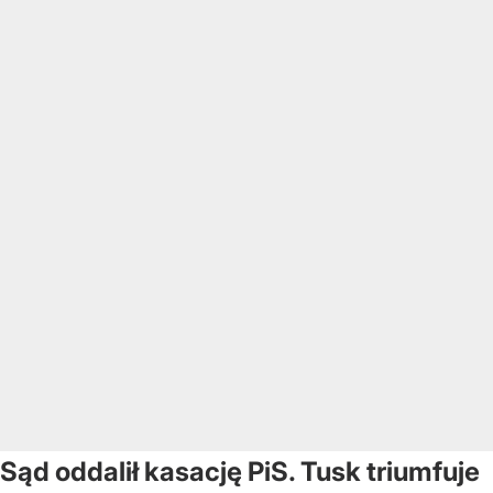
Sąd oddalił kasację PiS. Tusk triumfuje