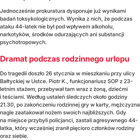
Jednocześnie prokuratura dysponuje już wynikami
badań toksykologicznych. Wynika z nich, że podczas
ataku 44-latek nie był pod wpływem alkoholu,
narkotyków, środków odurzających ani substancji
psychotropowych.
Dramat podczas rodzinnego urlopu
Do tragedii doszło 26 stycznia w mieszkaniu przy ulicy
Bałtyckiej w Ustce. Piotr K., funkcjonariusz SOP z 23-
letnim stażem, przebywał tam wraz z żoną, dziećmi
i teściami. Według ustaleń śledczych około godziny
21.30, po zakończeniu rodzinnej gry w karty, mężczyzna
nagle zaatakował nożem swoich najbliższych. Gdy
na miejsce przybyli policjanci, zastali agresywnego 44-
latka, który wcześniej zranił pięcioro członków rodziny
oraz siebie.