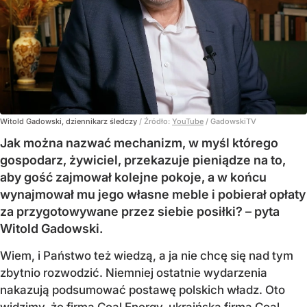
Witold Gadowski, dziennikarz śledczy
/ Źródło:
YouTube
/
GadowskiTV
Jak można nazwać mechanizm, w myśl którego
gospodarz, żywiciel, przekazuje pieniądze na to,
aby gość zajmował kolejne pokoje, a w końcu
wynajmował mu jego własne meble i pobierał opłaty
za przygotowywane przez siebie posiłki? – pyta
Witold Gadowski.
Wiem, i Państwo też wiedzą, a ja nie chcę się nad tym
zbytnio rozwodzić. Niemniej ostatnie wydarzenia
nakazują podsumować postawę polskich władz. Oto