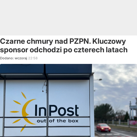
Czarne chmury nad PZPN. Kluczowy
sponsor odchodzi po czterech latach
Dodano:
wczoraj
22:58