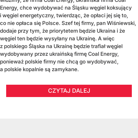
widzimy, że firma Coal Energy, ukraińska firma Coal
Energy, chce wydobywać na Śląsku węgiel koksujący
i węgiel energetyczny, twierdząc, że opłaci jej się to,
co nie opłaca się Polsce. Szef tej firmy, pan Wiśniewski,
dodaje przy tym, że priorytetem będzie Ukraina i że
węgiel ten będzie wysyłany na Ukrainę. A więc
z polskiego Śląska na Ukrainę będzie trafiał węgiel
wydobywany przez ukraińską firmę Coal Energy,
ponieważ polskie firmy nie chcą go wydobywać,
a polskie kopalnie są zamykane.
CZYTAJ DALEJ