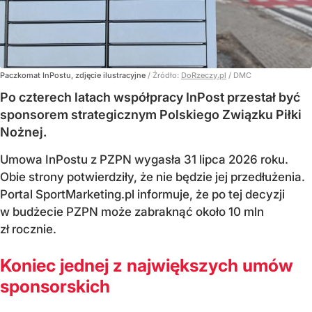
Paczkomat InPostu, zdjęcie ilustracyjne
/ Źródło:
DoRzeczy.pl
/
DMC
Po czterech latach współpracy InPost przestał być
sponsorem strategicznym Polskiego Związku Piłki
Nożnej.
Umowa InPostu z PZPN wygasła 31 lipca 2026 roku.
Obie strony potwierdziły, że nie będzie jej przedłużenia.
Portal SportMarketing.pl informuje, że po tej decyzji
w budżecie PZPN może zabraknąć około 10 mln
zł rocznie.
Koniec jednej z największych umów
sponsorskich