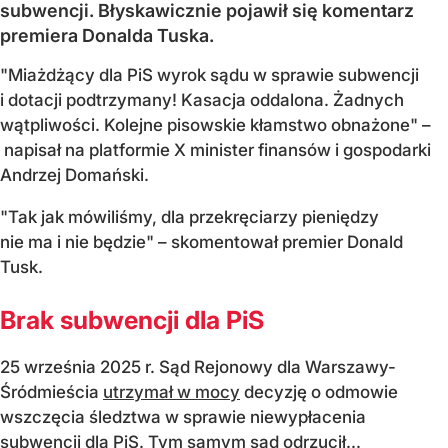
subwencji. Błyskawicznie pojawił się komentarz
premiera Donalda Tuska.
"Miażdżący dla PiS wyrok sądu w sprawie subwencji
i dotacji podtrzymany! Kasacja oddalona. Żadnych
wątpliwości. Kolejne pisowskie kłamstwo obnażone" –
napisał na platformie X minister finansów i gospodarki
Andrzej Domański.
"Tak jak mówiliśmy, dla przekręciarzy pieniędzy
nie ma i nie będzie" – skomentował premier Donald
Tusk.
Brak subwencji dla PiS
25 września 2025 r. Sąd Rejonowy dla Warszawy-
Śródmieścia
utrzymał w mocy
decyzję o odmowie
wszczęcia śledztwa w sprawie niewypłacenia
subwencji dla PiS. Tym samym sąd odrzucił...