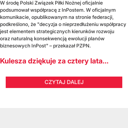
W środę Polski Związek Piłki Nożnej oficjalnie
podsumował współpracę z InPostem. W oficjalnym
komunikacie, opublikowanym na stronie federacji,
podkreślono, że "decyzja o nieprzedłużeniu współpracy
jest elementem strategicznych kierunków rozwoju
oraz naturalną konsekwencją ewolucji planów
biznesowych InPost" – przekazał PZPN.
Kulesza dziękuje za cztery lata...
CZYTAJ DALEJ