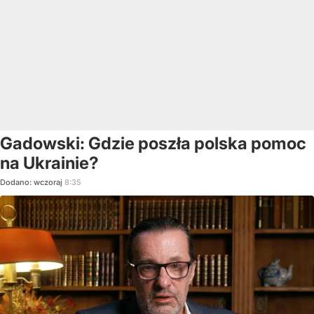
Gadowski: Gdzie poszła polska pomoc
na Ukrainie?
Dodano:
wczoraj
8:35