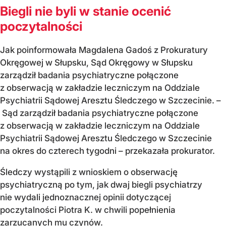
Biegli nie byli w stanie ocenić
poczytalności
Jak poinformowała Magdalena Gadoś z Prokuratury
Okręgowej w Słupsku, Sąd Okręgowy w Słupsku
zarządził badania psychiatryczne połączone
z obserwacją w zakładzie leczniczym na Oddziale
Psychiatrii Sądowej Aresztu Śledczego w Szczecinie. –
Sąd zarządził badania psychiatryczne połączone
z obserwacją w zakładzie leczniczym na Oddziale
Psychiatrii Sądowej Aresztu Śledczego w Szczecinie
na okres do czterech tygodni – przekazała prokurator.
Śledczy wystąpili z wnioskiem o obserwację
psychiatryczną po tym, jak dwaj biegli psychiatrzy
nie wydali jednoznacznej opinii dotyczącej
poczytalności Piotra K. w chwili popełnienia
zarzucanych mu czynów.