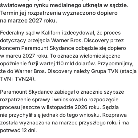
światowego rynku medialnego utknęła w sądzie.
Termin jej rozpatrzenia wyznaczono dopiero
na marzec 2027 roku.
Federalny sąd w Kalifornii zdecydował, że proces
dotyczący przejęcia Warner Bros. Discovery przez
koncern Paramount Skydance odbędzie się dopiero
w marcu 2027 roku. To oznacza wielomiesięczne
opóźnienie fuzji wartej 110 mld dolarów. Przypomnijmy,
że do Warner Bros. Discovery należy Grupa TVN (stacja
TVN i TVN24).
Paramount Skydance zabiegał o znacznie szybsze
rozpatrzenie sprawy i wnioskował o rozpoczęcie
procesu jeszcze w listopadzie 2026 roku. Sędzia
nie przychylił się jednak do tego wniosku. Rozprawa
została wyznaczona na marzec przyszłego roku i ma
potrwać 12 dni.