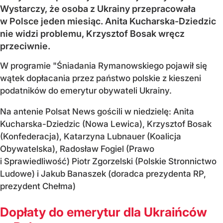
Wystarczy, że osoba z Ukrainy przepracowała
w Polsce jeden miesiąc. Anita Kucharska-Dziedzic
nie widzi problemu, Krzysztof Bosak wręcz
przeciwnie.
W programie "Śniadania Rymanowskiego pojawił się
wątek dopłacania przez państwo polskie z kieszeni
podatników do emerytur obywateli Ukrainy.
Na antenie Polsat News gościli w niedzielę: Anita
Kucharska-Dziedzic (Nowa Lewica), Krzysztof Bosak
(Konfederacja), Katarzyna Lubnauer (Koalicja
Obywatelska), Radosław Fogiel (Prawo
i Sprawiedliwość) Piotr Zgorzelski (Polskie Stronnictwo
Ludowe) i Jakub Banaszek (doradca prezydenta RP,
prezydent Chełma)
Dopłaty do emerytur dla Ukraińców