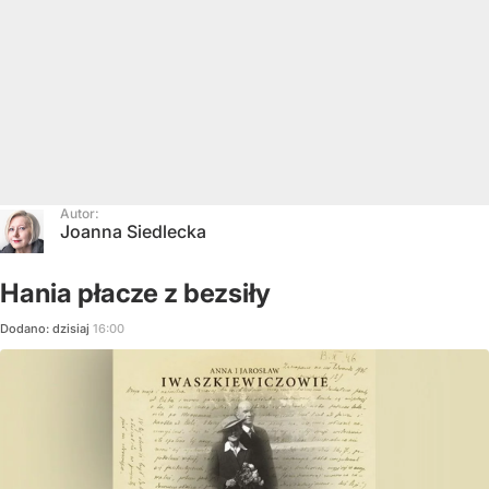
Autor:
Joanna Siedlecka
Hania płacze z bezsiły
Dodano:
dzisiaj
16:00