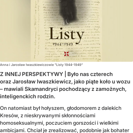
Anna i Jarosław Iwaszkiewiczowie "Listy 1944-1949"
Z INNEJ PERSPEKTYWY | Było nas czterech
oraz Jarosław Iwaszkiewicz, jako piąte koło u wozu
– mawiali Skamandryci pochodzący z zamożnych,
inteligenckich rodzin.
On natomiast był hołyszem, głodomorem z dalekich
Kresów, z nieskrywanymi skłonnościami
homoseksualnymi, poczuciem gorszości i wielkimi
ambicjami. Chciał je zrealizować, podobnie jak bohater