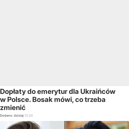
Dopłaty do emerytur dla Ukraińców
w Polsce. Bosak mówi, co trzeba
zmienić
Dodano:
dzisiaj
12:20