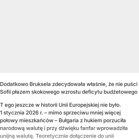
Dodatkowo Bruksela zdecydowała właśnie, że nie puści
Sofii płazem skokowego wzrostu deficytu budżetowego
T ego jeszcze w historii Unii Europejskiej nie było.
1 stycznia 2026 r. – mimo sprzeciwu mniej więcej
połowy mieszkańców – Bułgaria z hukiem porzuciła
narodową walutę i przy dźwięku fanfar wprowadziła
unijną walutę. Teoretycznie dołączenie do unii