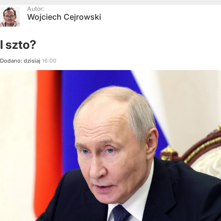
Autor:
Wojciech Cejrowski
I szto?
Dodano:
dzisiaj
16:00