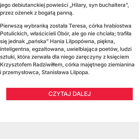
jego debiutanckiej powieści „Hilary, syn buchaltera”,
przez ożenek z bogatą panną.
Pierwszą wybranką została Teresa, córka hrabiostwa
Potulickich, właścicieli Obór, ale go nie chciała; trafiła
się jednak „pańska” Hania Lilpopówna, piękna,
inteligentna, egzaltowana, uwielbiająca poetów, ludzi
sztuki, która zerwała dla niego zaręczyny z księciem
Krzysztofem Radziwiłłem, córka majętnego ziemianina
i przemysłowca, Stanisława Lilpopa.
CZYTAJ DALEJ