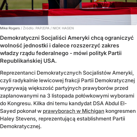
Mike Rogers
/ Źródło:
PAP/EPA
/
NICK HAGEN
Demokratyczni Socjaliści Ameryki chcą ograniczyć
wolność jednostki i dalece rozszerzyć zakres
władzy rządu federalnego - mówi polityk Partii
Republikańskiej USA.
Reprezentanci Demokratycznych Socjalistów Ameryki,
czyli radykalnie lewicowej frakcji Partii Demokratycznej
wygrywają większość partyjnych prawyborów przed
zaplanowanymi na 3 listopada połówkowymi wyborami
do Kongresu. Kilka dni temu kandydat DSA Abdul El-
Sayed pokonał w
prawyborach w Michigan
kongresmen
Haley Stevens, reprezentującą establishment Partii
Demokratycznej.