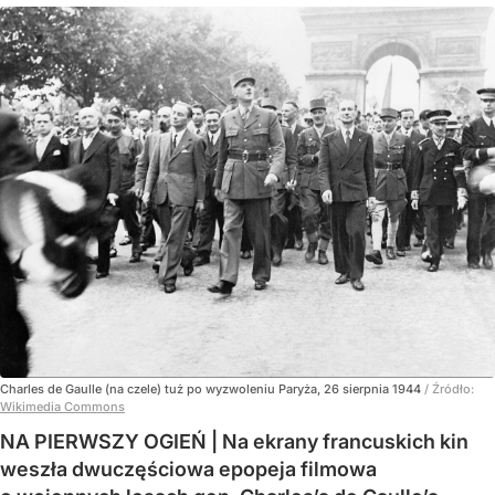
Charles de Gaulle (na czele) tuż po wyzwoleniu Paryża, 26 sierpnia 1944
/ Źródło:
Wikimedia Commons
NA PIERWSZY OGIEŃ | Na ekrany francuskich kin
weszła dwuczęściowa epopeja filmowa