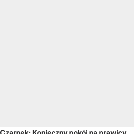
Czarnek: Konieczny pokój na prawicy