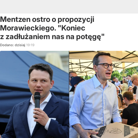
Mentzen ostro o propozycji
Morawieckiego. "Koniec
z zadłużaniem nas na potęgę"
Dodano:
dzisiaj
19:19