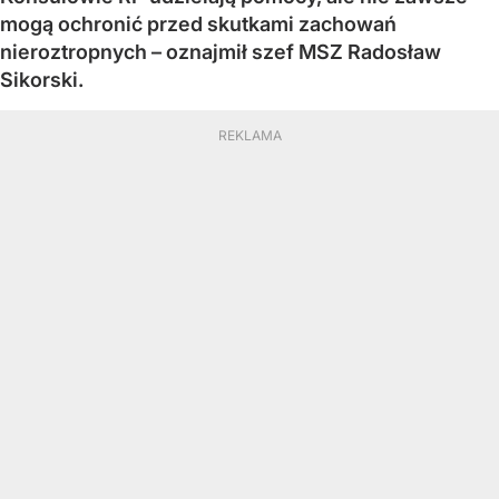
mogą ochronić przed skutkami zachowań
nieroztropnych – oznajmił szef MSZ Radosław
Sikorski.