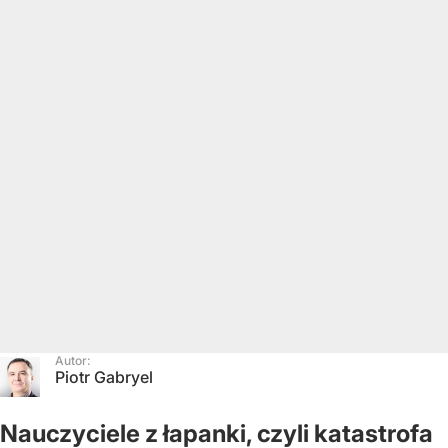
Autor:
Piotr Gabryel
Nauczyciele z łapanki, czyli katastrofa