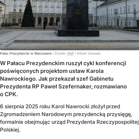
Pałac Prezydencki w Warszawie
/ Źródło:
PAP
/
Albert Zawada
W Pałacu Prezydenckim ruszył cykl konferencji
poświęconych projektom ustaw Karola
Nawrockiego. Jak przekazał szef Gabinetu
Prezydenta RP Paweł Szefernaker, rozmawiano
o CPK.
6 sierpnia 2025 roku Karol Nawrocki złożył przed
Zgromadzeniem Narodowym prezydencką przysięgę,
formalnie obejmując urząd Prezydenta Rzeczypospolitej
Polskiej.