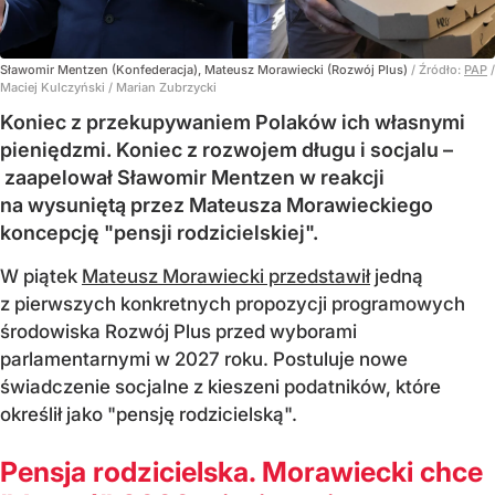
Sławomir Mentzen (Konfederacja), Mateusz Morawiecki (Rozwój Plus)
/ Źródło:
PAP
/
Maciej Kulczyński / Marian Zubrzycki
Koniec z przekupywaniem Polaków ich własnymi
pieniędzmi. Koniec z rozwojem długu i socjalu –
zaapelował Sławomir Mentzen w reakcji
na wysuniętą przez Mateusza Morawieckiego
koncepcję "pensji rodzicielskiej".
W piątek
Mateusz Morawiecki przedstawił
jedną
z pierwszych konkretnych propozycji programowych
środowiska Rozwój Plus przed wyborami
parlamentarnymi w 2027 roku. Postuluje nowe
świadczenie socjalne z kieszeni podatników, które
określił jako "pensję rodzicielską".
Pensja rodzicielska. Morawiecki chce