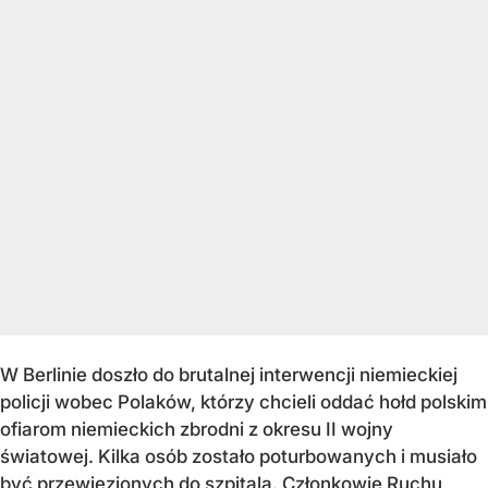
W Berlinie doszło do brutalnej interwencji niemieckiej
policji wobec Polaków, którzy chcieli oddać hołd polskim
ofiarom niemieckich zbrodni z okresu II wojny
światowej. Kilka osób zostało poturbowanych i musiało
być przewiezionych do szpitala. Członkowie Ruchu