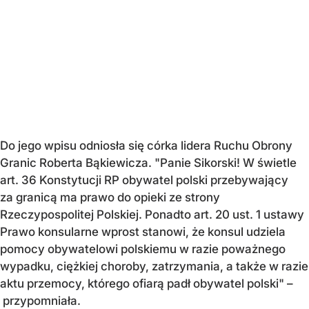
Do jego wpisu odniosła się córka lidera Ruchu Obrony
Granic Roberta Bąkiewicza. "Panie Sikorski! W świetle
art. 36 Konstytucji RP obywatel polski przebywający
za granicą ma prawo do opieki ze strony
Rzeczypospolitej Polskiej. Ponadto art. 20 ust. 1 ustawy
Prawo konsularne wprost stanowi, że konsul udziela
pomocy obywatelowi polskiemu w razie poważnego
wypadku, ciężkiej choroby, zatrzymania, a także w razie
aktu przemocy, którego ofiarą padł obywatel polski" –
przypomniała.