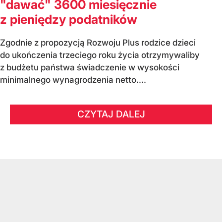
"dawać" 3600 miesięcznie
z pieniędzy podatników
Zgodnie z propozycją Rozwoju Plus rodzice dzieci
do ukończenia trzeciego roku życia otrzymywaliby
z budżetu państwa świadczenie w wysokości
minimalnego wynagrodzenia netto....
CZYTAJ DALEJ