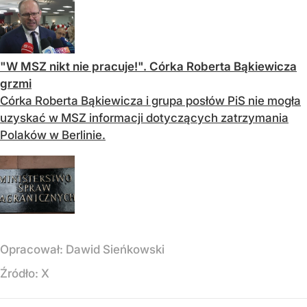
"W MSZ nikt nie pracuje!". Córka Roberta Bąkiewicza
grzmi
Córka Roberta Bąkiewicza i grupa posłów PiS nie mogła
uzyskać w MSZ informacji dotyczących zatrzymania
Polaków w Berlinie.
Opracował:
Dawid Sieńkowski
Źródło:
X