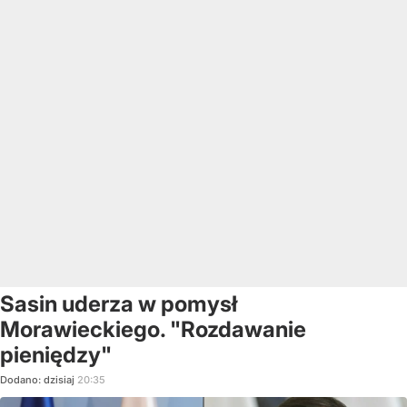
Sasin uderza w pomysł
Morawieckiego. "Rozdawanie
pieniędzy"
Dodano:
dzisiaj
20:35