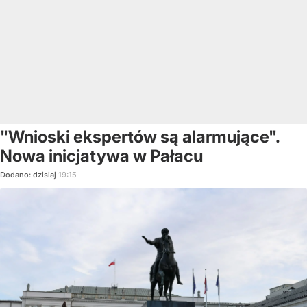
"Wnioski ekspertów są alarmujące".
Nowa inicjatywa w Pałacu
Dodano:
dzisiaj
19:15