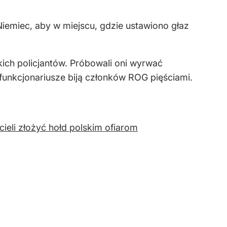
iemiec, aby w miejscu, gdzie ustawiono głaz
ckich policjantów. Próbowali oni wyrwać
funkcjonariusze biją członków ROG pięściami.
cieli złożyć hołd polskim ofiarom