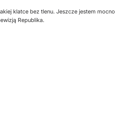
takiej klatce bez tlenu. Jeszcze jestem mocno
ewizją Republika.