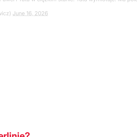
wicz)
June 16, 2026
rlinie?