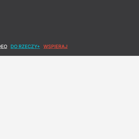
DEO
DO RZECZY+
WSPIERAJ