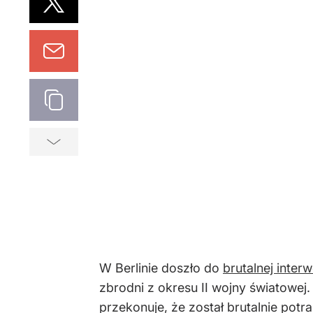
W Berlinie doszło do
brutalnej interw
zbrodni z okresu II wojny światowej
przekonuje, że został brutalnie potr