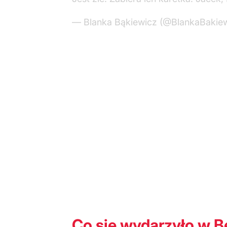
— Blanka Bąkiewicz (@BlankaBakie
Co się wydarzyło w Be