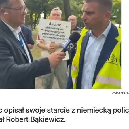
Robert Bą
opisał swoje starcie z niemiecką polic
ał Robert Bąkiewicz.