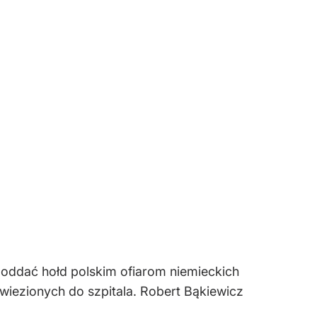
i oddać hołd polskim ofiarom niemieckich
ewiezionych do szpitala. Robert Bąkiewicz