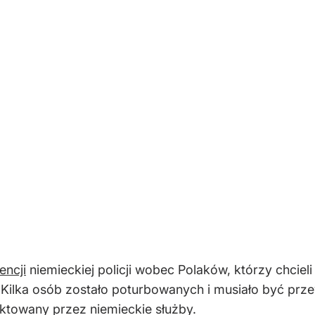
encji
niemieckiej policji wobec Polaków, którzy chciel
. Kilka osób zostało poturbowanych i musiało być prz
aktowany przez niemieckie służby.