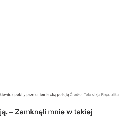
kiewicz pobity przez niemiecką policję
Źródło:
Telewizja Republika
ją. – Zamknęli mnie w takiej