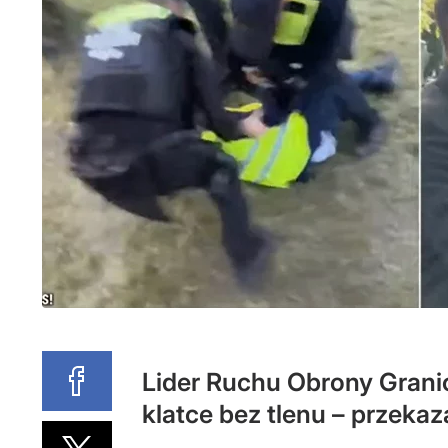
Lider Ruchu Obrony Granic 
klatce bez tlenu – przekaz