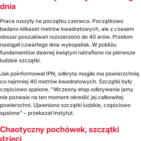
dnia
Prace ruszyły na początku czerwca. Początkowo
badano kilkaset metrów kwadratowych, ale z czasem
obszar poszukiwań rozszerzono do 40 arów. Przełom
nastąpił czwartego dnia wykopalisk. W pobliżu
fundamentów dawnej świątyni natrafiono na pierwsze
ludzkie szczątki.
Jak poinformował IPN, odkryta mogiła ma powierzchnię
co najmniej 40 metrów kwadratowych. Szczątki były
częściowo spalone. "Wczesny etap odkrywania jamy
nie pozwala na ten moment określić jej całkowitej
powierzchni. Ujawniono szczątki ludzkie, częściowo
spalone" – przekazał Instytut.
Chaotyczny pochówek, szczątki
dzieci