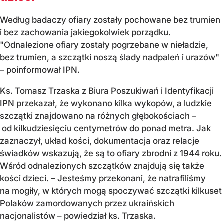
Według badaczy ofiary zostały pochowane bez trumien
i bez zachowania jakiegokolwiek porządku.
"Odnalezione ofiary zostały pogrzebane w nieładzie,
bez trumien, a szczątki noszą ślady nadpaleń i urazów"
– poinformował IPN.
Ks. Tomasz Trzaska z Biura Poszukiwań i Identyfikacji
IPN przekazał, że wykonano kilka wykopów, a ludzkie
szczątki znajdowano na różnych głębokościach –
od kilkudziesięciu centymetrów do ponad metra. Jak
zaznaczył, układ kości, dokumentacja oraz relacje
świadków wskazują, że są to ofiary zbrodni z 1944 roku.
Wśród odnalezionych szczątków znajdują się także
kości dzieci. – Jesteśmy przekonani, że natrafiliśmy
na mogiły, w których mogą spoczywać szczątki kilkuset
Polaków zamordowanych przez ukraińskich
nacjonalistów – powiedział ks. Trzaska.