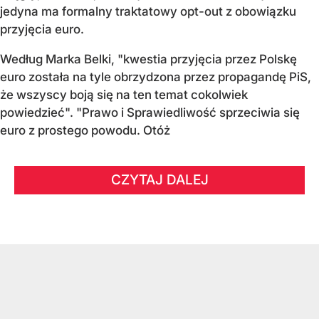
jedyna ma formalny traktatowy opt-out z obowiązku
przyjęcia euro.
Według Marka Belki, "kwestia przyjęcia przez Polskę
euro została na tyle obrzydzona przez propagandę PiS,
że wszyscy boją się na ten temat cokolwiek
powiedzieć". "Prawo i Sprawiedliwość sprzeciwia się
euro z prostego powodu. Otóż
CZYTAJ DALEJ