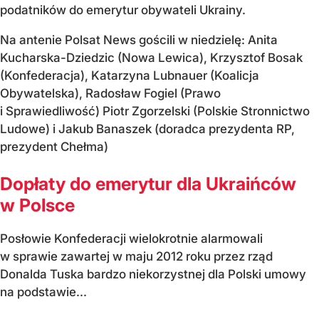
podatników do emerytur obywateli Ukrainy.
Na antenie Polsat News gościli w niedzielę: Anita
Kucharska-Dziedzic (Nowa Lewica), Krzysztof Bosak
(Konfederacja), Katarzyna Lubnauer (Koalicja
Obywatelska), Radosław Fogiel (Prawo
i Sprawiedliwość) Piotr Zgorzelski (Polskie Stronnictwo
Ludowe) i Jakub Banaszek (doradca prezydenta RP,
prezydent Chełma)
Dopłaty do emerytur dla Ukraińców
w Polsce
Posłowie Konfederacji wielokrotnie alarmowali
w sprawie zawartej w maju 2012 roku przez rząd
Donalda Tuska bardzo niekorzystnej dla Polski umowy
na podstawie...