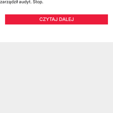
zarządził audyt. Stop.
CZYTAJ DALEJ