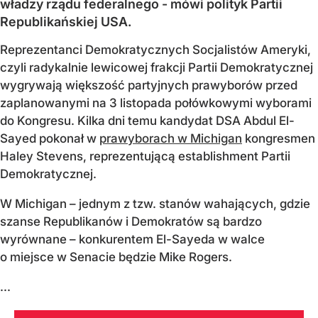
władzy rządu federalnego - mówi polityk Partii
Republikańskiej USA.
Reprezentanci Demokratycznych Socjalistów Ameryki,
czyli radykalnie lewicowej frakcji Partii Demokratycznej
wygrywają większość partyjnych prawyborów przed
zaplanowanymi na 3 listopada połówkowymi wyborami
do Kongresu. Kilka dni temu kandydat DSA Abdul El-
Sayed pokonał w
prawyborach w Michigan
kongresmen
Haley Stevens, reprezentującą establishment Partii
Demokratycznej.
W Michigan – jednym z tzw. stanów wahających, gdzie
szanse Republikanów i Demokratów są bardzo
wyrównane – konkurentem El-Sayeda w walce
o miejsce w Senacie będzie Mike Rogers.
...