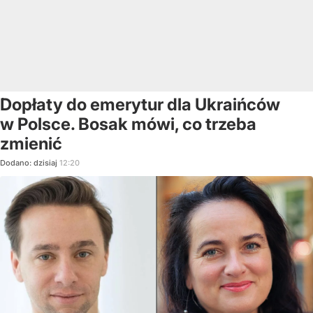
Dopłaty do emerytur dla Ukraińców
w Polsce. Bosak mówi, co trzeba
zmienić
Dodano:
dzisiaj
12:20