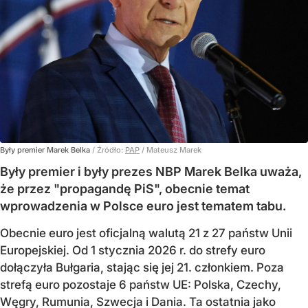
Były premier Marek Belka
/ Źródło:
PAP
/
Mateusz Marek
Były premier i były prezes NBP Marek Belka uważa,
że przez "propagandę PiS", obecnie temat
wprowadzenia w Polsce euro jest tematem tabu.
Obecnie euro jest oficjalną walutą 21 z 27 państw Unii
Europejskiej. Od 1 stycznia 2026 r. do strefy euro
dołączyła Bułgaria, stając się jej 21. członkiem.
Poza
strefą euro pozostaje 6 państw UE:
Polska, Czechy,
Węgry, Rumunia, Szwecja i Dania
. Ta ostatnia jako