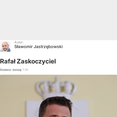
Autor:
Sławomir Jastrzębowski
Rafał Zaskoczyciel
Dodano:
dzisiaj
7:30