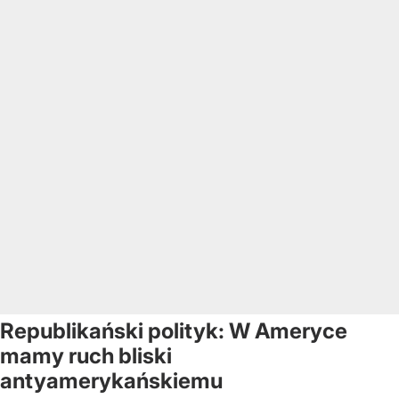
Republikański polityk: W Ameryce
mamy ruch bliski
antyamerykańskiemu