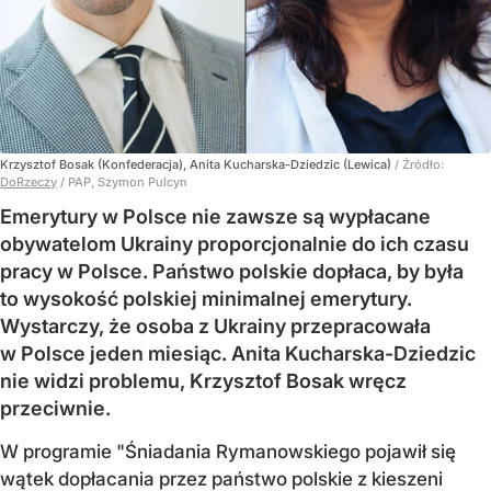
Krzysztof Bosak (Konfederacja), Anita Kucharska-Dziedzic (Lewica)
/ Źródło:
DoRzeczy
/
PAP, Szymon Pulcyn
Emerytury w Polsce nie zawsze są wypłacane
obywatelom Ukrainy proporcjonalnie do ich czasu
pracy w Polsce. Państwo polskie dopłaca, by była
to wysokość polskiej minimalnej emerytury.
Wystarczy, że osoba z Ukrainy przepracowała
w Polsce jeden miesiąc. Anita Kucharska-Dziedzic
nie widzi problemu, Krzysztof Bosak wręcz
przeciwnie.
W programie "Śniadania Rymanowskiego pojawił się
wątek dopłacania przez państwo polskie z kieszeni