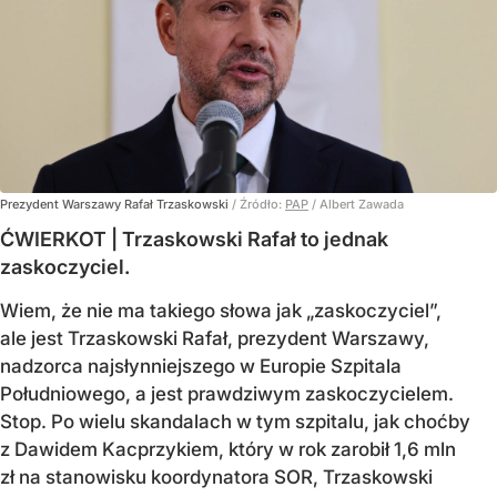
Prezydent Warszawy Rafał Trzaskowski
/ Źródło:
PAP
/
Albert Zawada
ĆWIERKOT | Trzaskowski Rafał to jednak
zaskoczyciel.
Wiem, że nie ma takiego słowa jak „zaskoczyciel”,
ale jest Trzaskowski Rafał, prezydent Warszawy,
nadzorca najsłynniejszego w Europie Szpitala
Południowego, a jest prawdziwym zaskoczycielem.
Stop. Po wielu skandalach w tym szpitalu, jak choćby
z Dawidem Kacprzykiem, który w rok zarobił 1,6 mln
zł na stanowisku koordynatora SOR, Trzaskowski