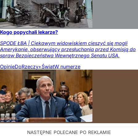
Kogo popychali lekarze?
SPODE ŁBA | Ciekawym widowiskiem cieszyć się mogli
Amerykanie, obserwujący przesłuchania przed Komisją do
spraw Bezpieczeństwa Wewnętrznego Senatu USA.
Opinie
DoRzeczy+
Świat
W numerze