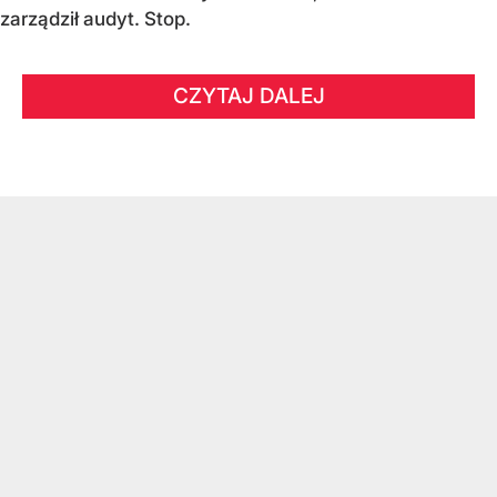
zarządził audyt. Stop.
CZYTAJ DALEJ