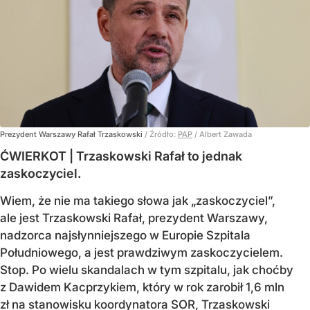
Prezydent Warszawy Rafał Trzaskowski
/ Źródło:
PAP
/
Albert Zawada
ĆWIERKOT | Trzaskowski Rafał to jednak
zaskoczyciel.
Wiem, że nie ma takiego słowa jak „zaskoczyciel”,
ale jest Trzaskowski Rafał, prezydent Warszawy,
nadzorca najsłynniejszego w Europie Szpitala
Południowego, a jest prawdziwym zaskoczycielem.
Stop. Po wielu skandalach w tym szpitalu, jak choćby
z Dawidem Kacprzykiem, który w rok zarobił 1,6 mln
zł na stanowisku koordynatora SOR, Trzaskowski