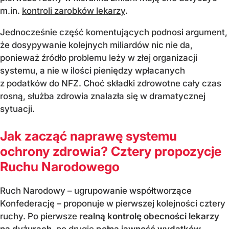
m.in.
kontroli zarobków lekarzy
.
Jednocześnie część komentujących podnosi argument,
że dosypywanie kolejnych miliardów nic nie da,
ponieważ źródło problemu leży w złej organizacji
systemu, a nie w ilości pieniędzy wpłacanych
z podatków do NFZ. Choć składki zdrowotne cały czas
rosną, służba zdrowia znalazła się w dramatycznej
sytuacji.
Jak zacząć naprawę systemu
ochrony zdrowia? Cztery propozycje
Ruchu Narodowego
Ruch Narodowy – ugrupowanie współtworzące
Konfederację – proponuje w pierwszej kolejności cztery
ruchy. Po pierwsze
realną kontrolę obecności lekarzy
na dyżurach
, po drugie
pełna jawność wydatków