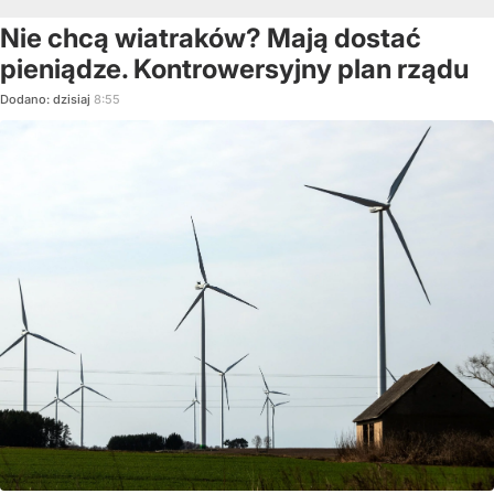
Nie chcą wiatraków? Mają dostać
pieniądze. Kontrowersyjny plan rządu
Dodano:
dzisiaj
8:55