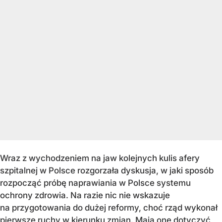
Wraz z wychodzeniem na jaw kolejnych kulis afery
szpitalnej w Polsce rozgorzała dyskusja, w jaki sposób
rozpocząć próbę naprawiania w Polsce systemu
ochrony zdrowia. Na razie nic nie wskazuje
na przygotowania do dużej reformy, choć rząd wykonał
pierwsze ruchy w kierunku zmian. Mają one dotyczyć