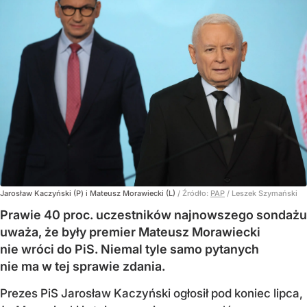
Jarosław Kaczyński (P) i Mateusz Morawiecki (L)
/ Źródło:
PAP
/
Leszek Szymański
Prawie 40 proc. uczestników najnowszego sondażu
uważa, że były premier Mateusz Morawiecki
nie wróci do PiS. Niemal tyle samo pytanych
nie ma w tej sprawie zdania.
Prezes PiS Jarosław Kaczyński ogłosił pod koniec lipca,