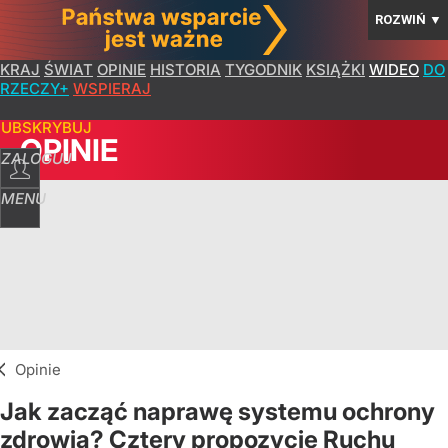
ROZWIŃ
▼
KRAJ
ŚWIAT
OPINIE
HISTORIA
TYGODNIK
KSIĄŻKI
WIDEO
DO
RZECZY+
WSPIERAJ
SUBSKRYBUJ
OPINIE
ZALOGUJ
MENU
Opinie
Jak zacząć naprawę systemu ochrony
zdrowia? Cztery propozycje Ruchu