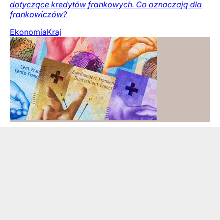
dotyczące kredytów frankowych. Co oznaczają dla
frankowiczów?
Ekonomia
Kraj