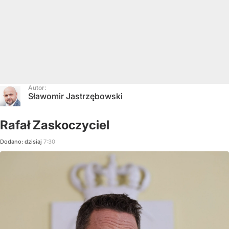
Autor:
Sławomir Jastrzębowski
Rafał Zaskoczyciel
Dodano:
dzisiaj
7:30