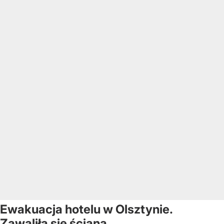
Ewakuacja hotelu w Olsztynie.
Zawaliła się ściana