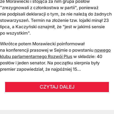
że Morawiecki i stojąca za nim grupa posłów
"zrezygnowali z członkostwa w partii", ponieważ
nie podpisali deklaracji o tym, że nie należą do żadnych
stowarzyszeń. Termin na złożenie tzw. lojalki minął 23
lipca, a Kaczyński oznajmił, że "jest w jakimś sensie
po wszystkim".
Wkrótce potem Morawiecki poinformował
na konferencji prasowej w Sejmie o powstaniu
nowego
klubu parlamentarnego Rozwój Plus
w składzie: 40
posłów i jeden senator. Na początku sierpnia były
premier zapowiedział, że najpóźniej 15...
CZYTAJ DALEJ