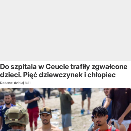
Do szpitala w Ceucie trafiły zgwałcone
dzieci. Pięć dziewczynek i chłopiec
Dodano:
dzisiaj
8:11