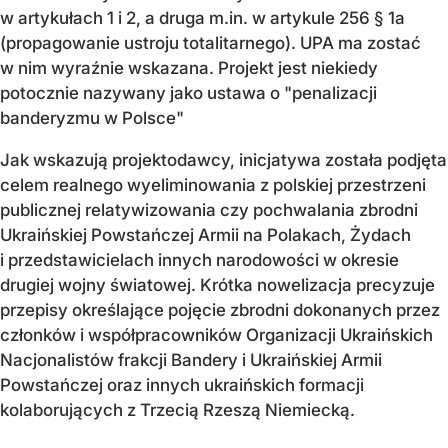
w artykułach 1 i 2, a druga m.in. w artykule 256 § 1a
(propagowanie ustroju totalitarnego). UPA ma zostać
w nim wyraźnie wskazana. Projekt jest niekiedy
potocznie nazywany jako ustawa o "penalizacji
banderyzmu w Polsce"
Jak wskazują projektodawcy, inicjatywa została podjęta
celem realnego wyeliminowania z polskiej przestrzeni
publicznej relatywizowania czy pochwalania zbrodni
Ukraińskiej Powstańczej Armii na Polakach, Żydach
i przedstawicielach innych narodowości w okresie
drugiej wojny światowej. Krótka nowelizacja precyzuje
przepisy określające pojęcie zbrodni dokonanych przez
członków i współpracowników Organizacji Ukraińskich
Nacjonalistów frakcji Bandery i Ukraińskiej Armii
Powstańczej oraz innych ukraińskich formacji
kolaborujących z Trzecią Rzeszą Niemiecką.