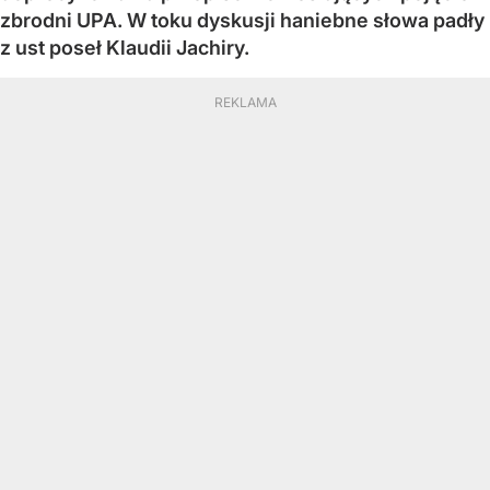
zbrodni UPA. W toku dyskusji haniebne słowa padły
z ust poseł Klaudii Jachiry.