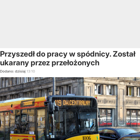
Przyszedł do pracy w spódnicy. Został
ukarany przez przełożonych
Dodano:
dzisiaj
13:10