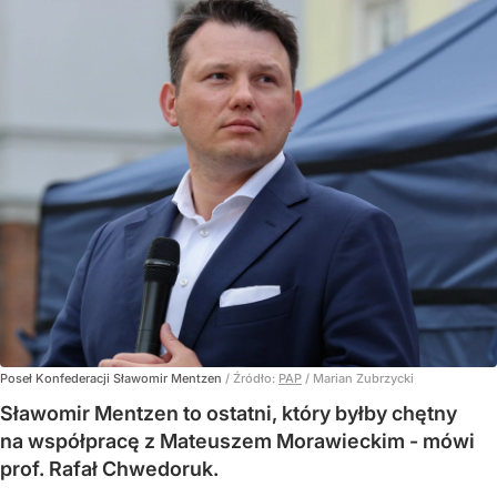
Poseł Konfederacji Sławomir Mentzen
/ Źródło:
PAP
/
Marian Zubrzycki
Sławomir Mentzen to ostatni, który byłby chętny
na współpracę z Mateuszem Morawieckim - mówi
prof. Rafał Chwedoruk.