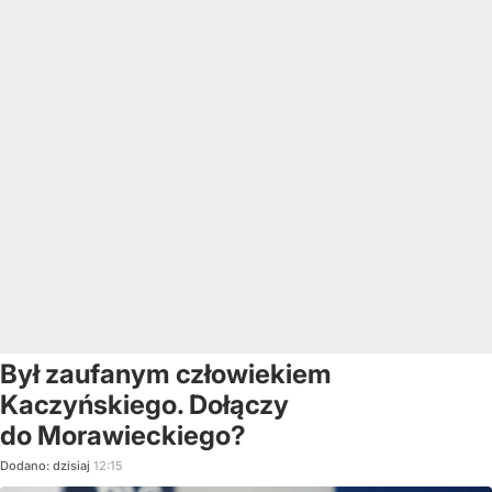
Był zaufanym człowiekiem
Kaczyńskiego. Dołączy
do Morawieckiego?
Dodano:
dzisiaj
12:15