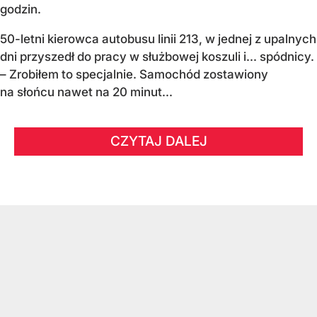
godzin.
50-letni kierowca autobusu linii 213, w jednej z upalnych
dni przyszedł do pracy w służbowej koszuli i... spódnicy.
– Zrobiłem to specjalnie. Samochód zostawiony
na słońcu nawet na 20 minut...
CZYTAJ DALEJ