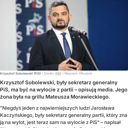
Krzysztof Sobolewski (PiS)
/ Źródło:
PAP
/
Wojciech Olkuśnik
Krzysztof Sobolewski, były sekretarz generalny
PiS, ma być na wylocie z partii – opisują media. Jego
żona była na grillu Mateusza Morawieckiego.
"Niegdyś jeden z najwierniejszych ludzi Jarosława
Kaczyńskiego, były sekretarz generalny partii, który zna
ją na wylot, jest teraz sam na wylocie z PiS" – napisał