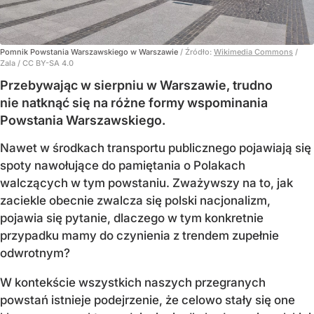
Pomnik Powstania Warszawskiego w Warszawie
/ Źródło:
Wikimedia Commons
/
Zala / CC BY-SA 4.0
Przebywając w sierpniu w Warszawie, trudno
nie natknąć się na różne formy wspominania
Powstania Warszawskiego.
Nawet w środkach transportu publicznego pojawiają się
spoty nawołujące do pamiętania o Polakach
walczących w tym powstaniu. Zważywszy na to, jak
zaciekle obecnie zwalcza się polski nacjonalizm,
pojawia się pytanie, dlaczego w tym konkretnie
przypadku mamy do czynienia z trendem zupełnie
odwrotnym?
W kontekście wszystkich naszych przegranych
powstań istnieje podejrzenie, że celowo stały się one