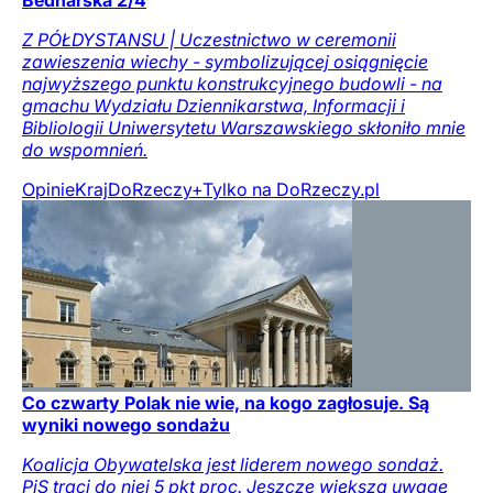
Bednarska 2/4
Z PÓŁDYSTANSU | Uczestnictwo w ceremonii
zawieszenia wiechy - symbolizującej osiągnięcie
najwyższego punktu konstrukcyjnego budowli - na
gmachu Wydziału Dziennikarstwa, Informacji i
Bibliologii Uniwersytetu Warszawskiego skłoniło mnie
do wspomnień.
Opinie
Kraj
DoRzeczy+
Tylko na DoRzeczy.pl
Co czwarty Polak nie wie, na kogo zagłosuje. Są
wyniki nowego sondażu
Koalicja Obywatelska jest liderem nowego sondaż.
PiS traci do niej 5 pkt proc. Jeszcze większą uwagę