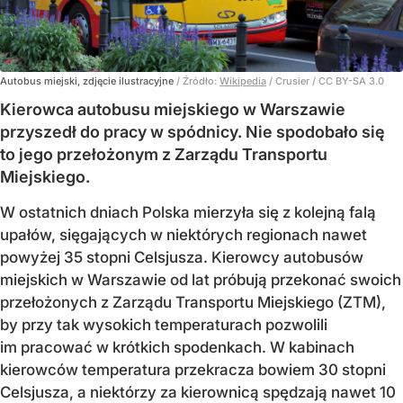
Autobus miejski, zdjęcie ilustracyjne
/ Źródło:
Wikipedia
/
Crusier / CC BY-SA 3.0
Kierowca autobusu miejskiego w Warszawie
przyszedł do pracy w spódnicy. Nie spodobało się
to jego przełożonym z Zarządu Transportu
Miejskiego.
W ostatnich dniach Polska mierzyła się z kolejną falą
upałów, sięgających w niektórych regionach nawet
powyżej 35 stopni Celsjusza. Kierowcy autobusów
miejskich w Warszawie od lat próbują przekonać swoich
przełożonych z Zarządu Transportu Miejskiego (ZTM),
by przy tak wysokich temperaturach pozwolili
im pracować w krótkich spodenkach. W kabinach
kierowców temperatura przekracza bowiem 30 stopni
Celsjusza, a niektórzy za kierownicą spędzają nawet 10