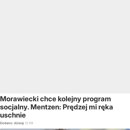
Morawiecki chce kolejny program
socjalny. Mentzen: Prędzej mi ręka
uschnie
Dodano:
dzisiaj
12:09