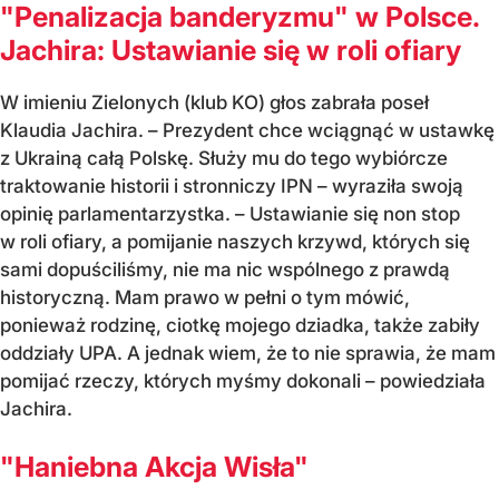
"Penalizacja banderyzmu" w Polsce.
Jachira: Ustawianie się w roli ofiary
W imieniu Zielonych (klub KO) głos zabrała poseł
Klaudia Jachira. – Prezydent chce wciągnąć w ustawkę
z Ukrainą całą Polskę. Służy mu do tego wybiórcze
traktowanie historii i stronniczy IPN – wyraziła swoją
opinię parlamentarzystka. – Ustawianie się non stop
w roli ofiary, a pomijanie naszych krzywd, których się
sami dopuściliśmy, nie ma nic wspólnego z prawdą
historyczną. Mam prawo w pełni o tym mówić,
ponieważ rodzinę, ciotkę mojego dziadka, także zabiły
oddziały UPA. A jednak wiem, że to nie sprawia, że mam
pomijać rzeczy, których myśmy dokonali – powiedziała
Jachira.
"Haniebna Akcja Wisła"