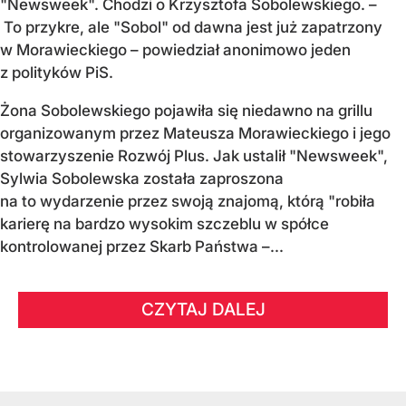
"Newsweek". Chodzi o Krzysztofa Sobolewskiego. –
To przykre, ale "Sobol" od dawna jest już zapatrzony
w Morawieckiego – powiedział anonimowo jeden
z polityków PiS.
Żona Sobolewskiego pojawiła się niedawno na grillu
organizowanym przez Mateusza Morawieckiego i jego
stowarzyszenie Rozwój Plus. Jak ustalił "Newsweek",
Sylwia Sobolewska została zaproszona
na to wydarzenie przez swoją znajomą, którą "robiła
karierę na bardzo wysokim szczeblu w spółce
kontrolowanej przez Skarb Państwa –...
CZYTAJ DALEJ