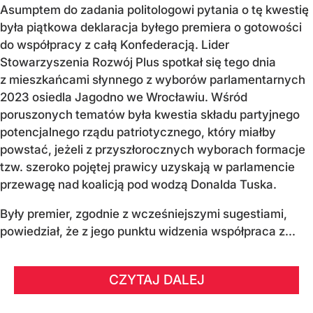
Asumptem do zadania politologowi pytania o tę kwestię
była piątkowa deklaracja byłego premiera o gotowości
do współpracy z całą Konfederacją. Lider
Stowarzyszenia Rozwój Plus spotkał się tego dnia
z mieszkańcami słynnego z wyborów parlamentarnych
2023 osiedla Jagodno we Wrocławiu. Wśród
poruszonych tematów była kwestia składu partyjnego
potencjalnego rządu patriotycznego, który miałby
powstać, jeżeli z przyszłorocznych wyborach formacje
tzw. szeroko pojętej prawicy uzyskają w parlamencie
przewagę nad koalicją pod wodzą Donalda Tuska.
Były premier, zgodnie z wcześniejszymi sugestiami,
powiedział, że z jego punktu widzenia współpraca z...
CZYTAJ DALEJ