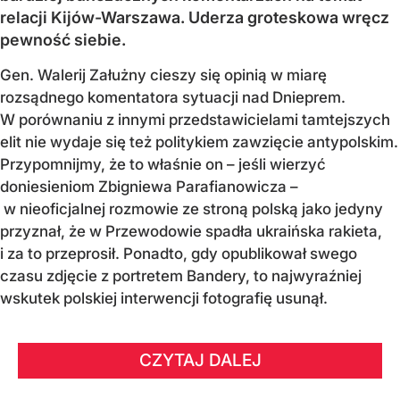
relacji Kijów-Warszawa. Uderza groteskowa wręcz
pewność siebie.
Gen. Walerij Załużny cieszy się opinią w miarę
rozsądnego komentatora sytuacji nad Dnieprem.
W porównaniu z innymi przedstawicielami tamtejszych
elit nie wydaje się też politykiem zawzięcie antypolskim.
Przypomnijmy, że to właśnie on – jeśli wierzyć
doniesieniom Zbigniewa Parafianowicza –
w nieoficjalnej rozmowie ze stroną polską jako jedyny
przyznał, że w Przewodowie spadła ukraińska rakieta,
i za to przeprosił. Ponadto, gdy opublikował swego
czasu zdjęcie z portretem Bandery, to najwyraźniej
wskutek polskiej interwencji fotografię usunął.
CZYTAJ DALEJ