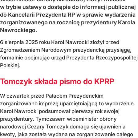
w trybie ustawy o dostępie do informacji publicznej
do Kancelarii Prezydenta RP w sprawie wydarzenia
zorganizowanego na rocznicę prezydentury Karola
Nawrockiego.
6 sierpnia 2025 roku Karol Nawrocki złożył przed
Zgromadzeniem Narodowym prezydencką przysięgę,
formalnie obejmując urząd Prezydenta Rzeczypospolitej
Polskiej.
Tomczyk składa pismo do KPRP
W czwartek przed Pałacem Prezydenckim
zorganizowano imprezę
upamiętniającą to wydarzenie.
Karol Nawrocki podsumował pierwszy rok swojej
prezydentury. Tymczasem wiceminister obrony
narodowej Cezary Tomczyk domaga się ujawnienia
kwoty, jaka została wydana na zorganizowanie całego