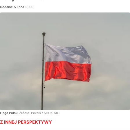
Dodano:
5
lipca
16:00
Flaga Polski
Źródło:
Pexels
/
SHOX ART
Z INNEJ PERSPEKTYWY