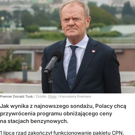
Premier Donald Tusk
/ Źródło:
Flickr
/
Kancelaria Premiera
Jak wynika z najnowszego sondażu, Polacy chcą
przywrócenia programu obniżającego ceny
na stacjach benzynowych.
1 lipca rząd zakończył funkcjonowanie pakietu CPN.