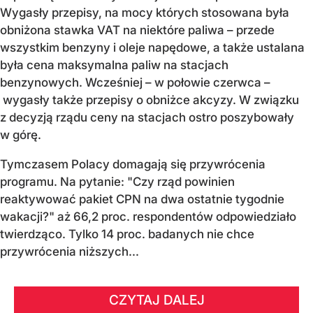
Wygasły przepisy, na mocy których stosowana była
obniżona stawka VAT na niektóre paliwa – przede
wszystkim benzyny i oleje napędowe, a także ustalana
była cena maksymalna paliw na stacjach
benzynowych. Wcześniej – w połowie czerwca –
wygasły także przepisy o obniżce akcyzy. W związku
z decyzją rządu ceny na stacjach ostro poszybowały
w górę.
Tymczasem Polacy domagają się przywrócenia
programu. Na pytanie: "Czy rząd powinien
reaktywować pakiet CPN na dwa ostatnie tygodnie
wakacji?" aż 66,2 proc. respondentów odpowiedziało
twierdząco. Tylko 14 proc. badanych nie chce
przywrócenia niższych...
CZYTAJ DALEJ