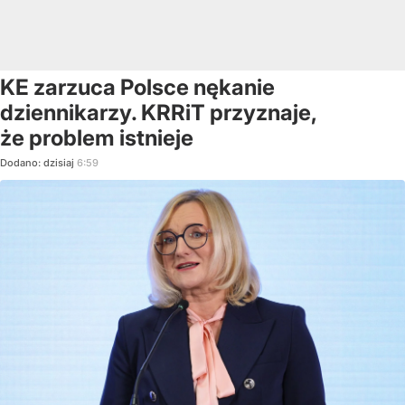
KE zarzuca Polsce nękanie
dziennikarzy. KRRiT przyznaje,
że problem istnieje
Dodano:
dzisiaj
6:59