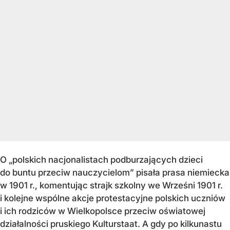
O „polskich nacjonalistach podburzających dzieci
do buntu przeciw nauczycielom” pisała prasa niemiecka
w 1901 r., komentując strajk szkolny we Wrześni 1901 r.
i kolejne wspólne akcje protestacyjne polskich uczniów
i ich rodziców w Wielkopolsce przeciw oświatowej
działalności pruskiego Kulturstaat. A gdy po kilkunastu