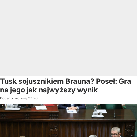
Tusk sojusznikiem Brauna? Poseł: Gra
na jego jak najwyższy wynik
Dodano:
wczoraj
22:26