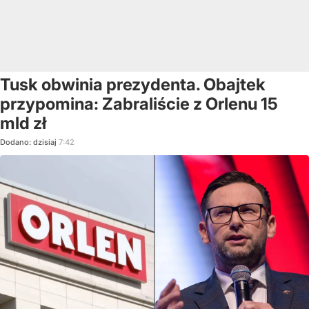
Tusk obwinia prezydenta. Obajtek
przypomina: Zabraliście z Orlenu 15
mld zł
Dodano:
dzisiaj
7:42