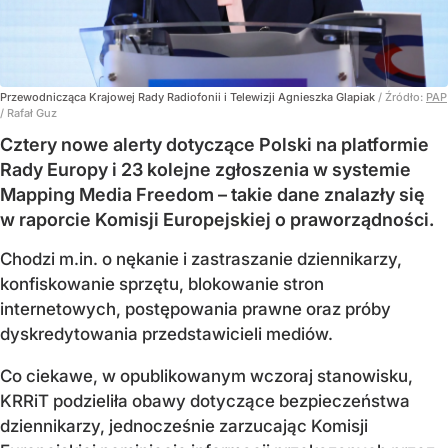
Przewodnicząca Krajowej Rady Radiofonii i Telewizji Agnieszka Glapiak
/ Źródło:
PAP
/
Rafał Guz
Cztery nowe alerty dotyczące Polski na platformie
Rady Europy i 23 kolejne zgłoszenia w systemie
Mapping Media Freedom – takie dane znalazły się
w raporcie Komisji Europejskiej o praworządności.
Chodzi m.in. o nękanie i zastraszanie dziennikarzy,
konfiskowanie sprzętu, blokowanie stron
internetowych, postępowania prawne oraz próby
dyskredytowania przedstawicieli mediów.
Co ciekawe, w opublikowanym wczoraj stanowisku,
KRRiT podzieliła obawy dotyczące bezpieczeństwa
dziennikarzy, jednocześnie zarzucając Komisji