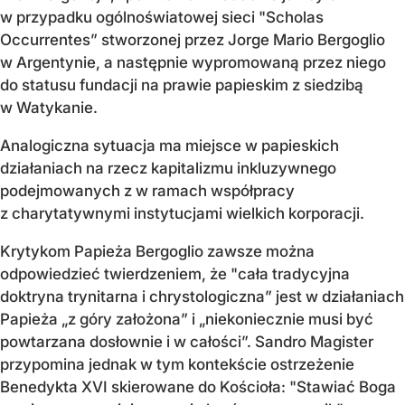
w przypadku ogólnoświatowej sieci "Scholas
Occurrentes” stworzonej przez Jorge Mario Bergoglio
w Argentynie, a następnie wypromowaną przez niego
do statusu fundacji na prawie papieskim z siedzibą
w Watykanie.
Analogiczna sytuacja ma miejsce w papieskich
działaniach na rzecz kapitalizmu inkluzywnego
podejmowanych z w ramach współpracy
z charytatywnymi instytucjami wielkich korporacji.
Krytykom Papieża Bergoglio zawsze można
odpowiedzieć twierdzeniem, że "cała tradycyjna
doktryna trynitarna i chrystologiczna” jest w działaniach
Papieża „z góry założona” i „niekoniecznie musi być
powtarzana dosłownie i w całości”.
Sandro Magister
przypomina jednak w tym kontekście ostrzeżenie
Benedykta XVI skierowane do Kościoła: "S
tawiać Boga