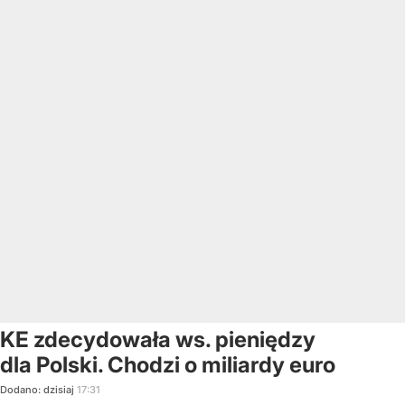
KE zdecydowała ws. pieniędzy
dla Polski. Chodzi o miliardy euro
Dodano:
dzisiaj
17:31