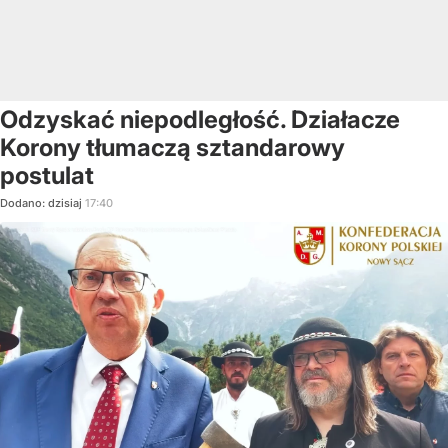
Odzyskać niepodległość. Działacze
Korony tłumaczą sztandarowy
postulat
Dodano:
dzisiaj
17:40