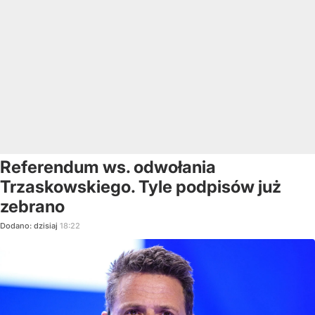
Referendum ws. odwołania
Trzaskowskiego. Tyle podpisów już
zebrano
Dodano:
dzisiaj
18:22