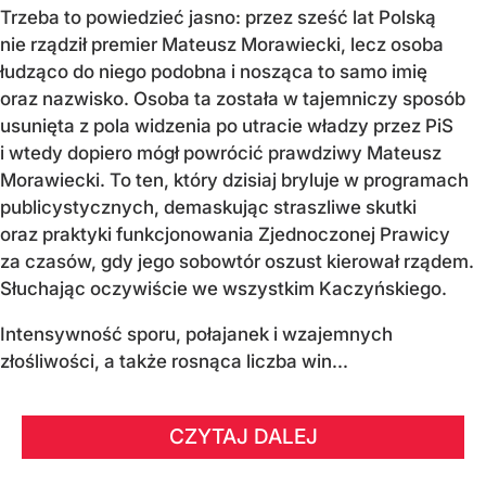
Trzeba to powiedzieć jasno: przez sześć lat Polską
nie rządził premier Mateusz Morawiecki, lecz osoba
łudząco do niego podobna i nosząca to samo imię
oraz nazwisko. Osoba ta została w tajemniczy sposób
usunięta z pola widzenia po utracie władzy przez PiS
i wtedy dopiero mógł powrócić prawdziwy Mateusz
Morawiecki. To ten, który dzisiaj bryluje w programach
publicystycznych, demaskując straszliwe skutki
oraz praktyki funkcjonowania Zjednoczonej Prawicy
za czasów, gdy jego sobowtór oszust kierował rządem.
Słuchając oczywiście we wszystkim Kaczyńskiego.
Intensywność sporu, połajanek i wzajemnych
złośliwości, a także rosnąca liczba win...
CZYTAJ DALEJ