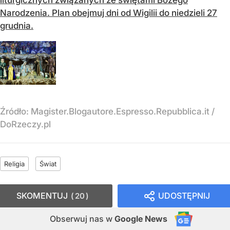
Narodzenia. Plan obejmuj dni od Wigilii do niedzieli 27
grudnia.
Źródło:
Magister.Blogautore.Espresso.Repubblica.it /
DoRzeczy.pl
Religia
Świat
SKOMENTUJ
UDOSTĘPNIJ
20
Obserwuj nas
w
Google News