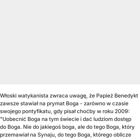
Włoski watykanista zwraca uwagę, że Papież Benedykt
zawsze stawiał na prymat Boga - zarówno w czasie
swojego pontyfikatu, gdy pisał choćby w roku 2009:
"Uobecnić Boga na tym świecie i dać ludziom dostęp
do Boga. Nie do jakiegoś boga, ale do tego Boga, który
przemawiał na Synaju, do tego Boga, którego oblicze