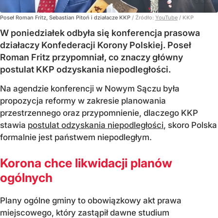
Poseł Roman Fritz, Sebastian Pitoń i działacze KKP
/ Źródło:
YouTube
/
KKP
W poniedziałek odbyła się konferencja prasowa
działaczy Konfederacji Korony Polskiej. Poseł
Roman Fritz przypomniał, co znaczy główny
postulat KKP odzyskania niepodległości.
Na agendzie konferencji w Nowym Sączu była
propozycja reformy w zakresie planowania
przestrzennego oraz przypomnienie, dlaczego KKP
stawia
postulat odzyskania niepodległości
, skoro Polska
formalnie jest państwem niepodległym.
Korona chce likwidacji planów
ogólnych
Plany ogólne gminy to obowiązkowy akt prawa
miejscowego, który zastąpił dawne studium