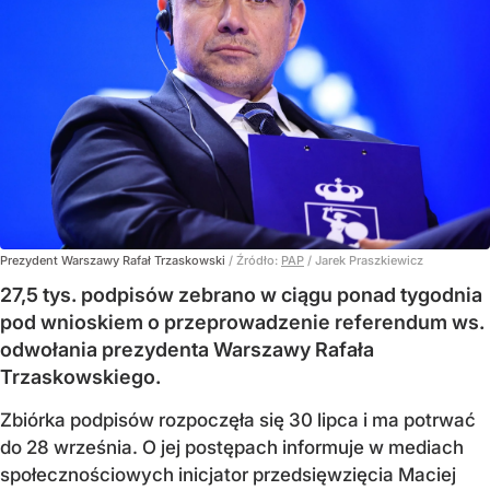
Prezydent Warszawy Rafał Trzaskowski
/ Źródło:
PAP
/
Jarek Praszkiewicz
27,5 tys. podpisów zebrano w ciągu ponad tygodnia
pod wnioskiem o przeprowadzenie referendum ws.
odwołania prezydenta Warszawy Rafała
Trzaskowskiego.
Zbiórka podpisów rozpoczęła się 30 lipca i ma potrwać
do 28 września. O jej postępach informuje w mediach
społecznościowych inicjator przedsięwzięcia Maciej