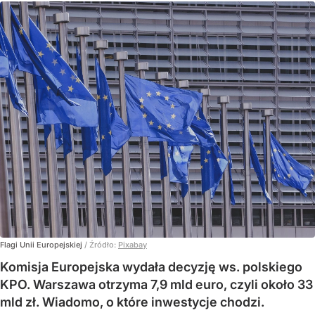
Flagi Unii Europejskiej
/ Źródło:
Pixabay
Komisja Europejska wydała decyzję ws. polskiego
KPO. Warszawa otrzyma 7,9 mld euro, czyli około 33
mld zł. Wiadomo, o które inwestycje chodzi.