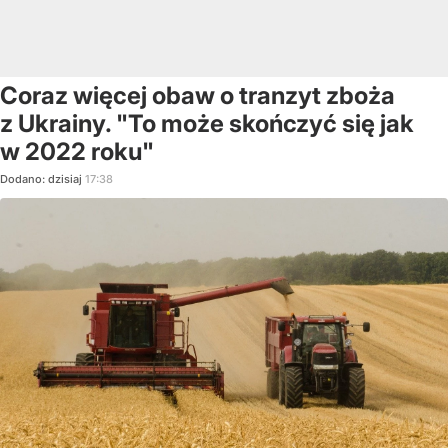
Coraz więcej obaw o tranzyt zboża
z Ukrainy. "To może skończyć się jak
w 2022 roku"
Dodano:
dzisiaj
17:38