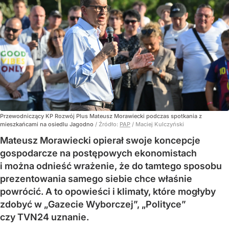
Przewodniczący KP Rozwój Plus Mateusz Morawiecki podczas spotkania z
mieszkańcami na osiedlu Jagodno
/ Źródło:
PAP
/
Maciej Kulczyński
Mateusz Morawiecki opierał swoje koncepcje
gospodarcze na postępowych ekonomistach
i można odnieść wrażenie, że do tamtego sposobu
prezentowania samego siebie chce właśnie
powrócić. A to opowieści i klimaty, które mogłyby
zdobyć w „Gazecie Wyborczej”, „Polityce”
czy TVN24 uznanie.