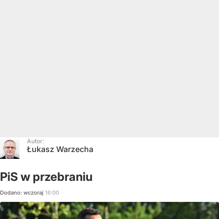
Autor:
Łukasz Warzecha
PiS w przebraniu
Dodano:
wczoraj
16:00