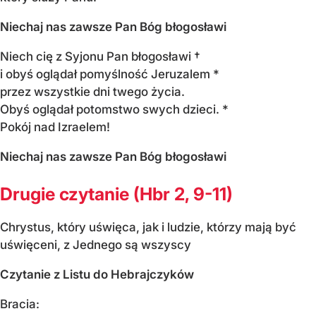
Niechaj nas zawsze Pan Bóg błogosławi
Niech cię z Syjonu Pan błogosławi †
i obyś oglądał pomyślność Jeruzalem *
przez wszystkie dni twego życia.
Obyś oglądał potomstwo swych dzieci. *
Pokój nad Izraelem!
Niechaj nas zawsze Pan Bóg błogosławi
Drugie czytanie (Hbr 2, 9-11)
Chrystus, który uświęca, jak i ludzie, którzy mają być
uświęceni, z Jednego są wszyscy
Czytanie z Listu do Hebrajczyków
Bracia: