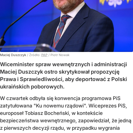
Maciej Duszczyk
/ Źródło:
PAP
/
Piotr Nowak
Wiceminister spraw wewnętrznych i administracji
Maciej Duszczyk ostro skrytykował propozycję
Prawa i Sprawiedliwości, aby deportować z Polski
ukraińskich poborowych.
W czwartek odbyła się konwencja programowa PiS
zatytułowana "Ku nowemu rządowi". Wiceprezes PiS,
europoseł Tobiasz Bocheński, w kontekście
bezpieczeństwa wewnętrznego, zapowiedział, że jedną
z pierwszych decyzji rządu, w przypadku wygrania