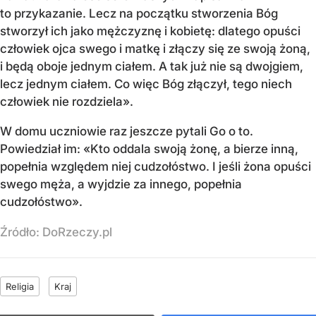
to przykazanie. Lecz na początku stworzenia Bóg
stworzył ich jako mężczyznę i kobietę: dlatego opuści
człowiek ojca swego i matkę i złączy się ze swoją żoną,
i będą oboje jednym ciałem. A tak już nie są dwojgiem,
lecz jednym ciałem. Co więc Bóg złączył, tego niech
człowiek nie rozdziela».
W domu uczniowie raz jeszcze pytali Go o to.
Powiedział im: «Kto oddala swoją żonę, a bierze inną,
popełnia względem niej cudzołóstwo. I jeśli żona opuści
swego męża, a wyjdzie za innego, popełnia
cudzołóstwo».
Źródło:
DoRzeczy.pl
Religia
Kraj