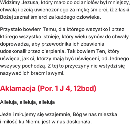
Widzimy Jezusa, który mało co od aniołów był mniejszy,
chwałą i czcią uwieńczonego za mękę śmierci, iż z łaski
Bożej zaznał śmierci za każdego człowieka.
Przystało bowiem Temu, dla którego wszystko i przez
którego wszystko istnieje, który wielu synów do chwały
doprowadza, aby przewodnika ich zbawienia
udoskonalił przez cierpienia. Tak bowiem Ten, który
uświęca, jak ci, którzy mają być uświęceni, od Jednego
wszyscy pochodzą. Z tej to przyczyny nie wstydzi się
nazywać ich braćmi swymi.
Aklamacja (Por. 1 J 4, 12bcd)
Alleluja, alleluja, alleluja
Jeżeli miłujemy się wzajemnie, Bóg w nas mieszka
i miłość ku Niemu jest w nas doskonała.