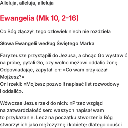
Alleluja, alleluja, alleluja
Ewangelia (Mk 10, 2-16)
Co Bóg złączył, tego człowiek niech nie rozdziela
Słowa Ewangelii według Świętego Marka
Faryzeusze przystąpili do Jezusa, a chcąc Go wystawić
na próbę, pytali Go, czy wolno mężowi oddalić żonę.
Odpowiadając, zapytał ich: «Co wam przykazał
Mojżesz?»
Oni rzekli: «Mojżesz pozwolił napisać list rozwodowy
i oddalić».
Wówczas Jezus rzekł do nich: «Przez wzgląd
na zatwardziałość serc waszych napisał wam
to przykazanie. Lecz na początku stworzenia Bóg
stworzył ich jako mężczyznę i kobietę: dlatego opuści