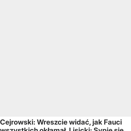
Cejrowski: Wreszcie widać, jak Fauci
wszystkich okłamał. Lisicki: Sypie się