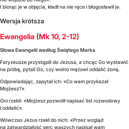
I biorąc je w objęcia, kładł na nie ręce i błogosławił je.
Wersja krótsza
Ewangelia (Mk 10, 2-12)
Słowa Ewangelii według Świętego Marka
Faryzeusze przystąpili do Jezusa, a chcąc Go wystawić
na próbę, pytali Go, czy wolno mężowi oddalić żonę.
Odpowiadając, zapytał ich: «Co wam przykazał
Mojżesz?»
Oni rzekli: «Mojżesz pozwolił napisać list rozwodowy
i oddalić».
Wówczas Jezus rzekł do nich: «Przez wzgląd
na zatwardziałość serc waszych napisał wam