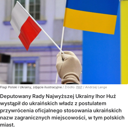
Flagi Polski i Ukrainy, zdjęcie ilustracyjne
/ Źródło:
PAP
/
Andrzej Lange
Deputowany Rady Najwyższej Ukrainy Ihor Huź
wystąpił do ukraińskich władz z postulatem
przywrócenia oficjalnego stosowania ukraińskich
nazw zagranicznych miejscowości, w tym polskich
miast.