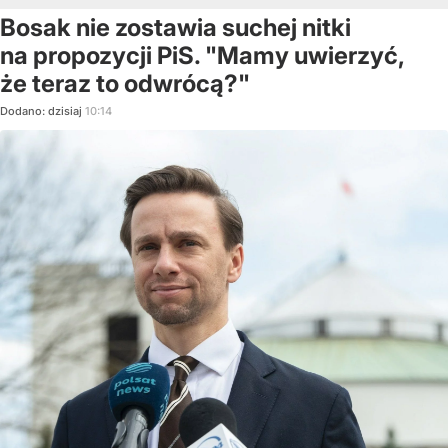
Bosak nie zostawia suchej nitki
na propozycji PiS. "Mamy uwierzyć,
że teraz to odwrócą?"
Dodano:
dzisiaj
10:14