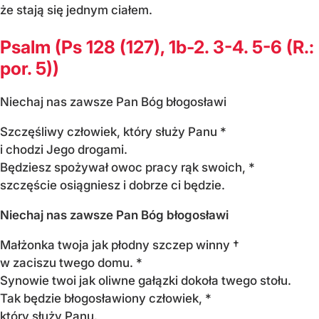
że stają się jednym ciałem.
Psalm (Ps 128 (127), 1b-2. 3-4. 5-6 (R.:
por. 5))
Niechaj nas zawsze Pan Bóg błogosławi
Szczęśliwy człowiek, który służy Panu *
i chodzi Jego drogami.
Będziesz spożywał owoc pracy rąk swoich, *
szczęście osiągniesz i dobrze ci będzie.
Niechaj nas zawsze Pan Bóg błogosławi
Małżonka twoja jak płodny szczep winny †
w zaciszu twego domu. *
Synowie twoi jak oliwne gałązki dokoła twego stołu.
Tak będzie błogosławiony człowiek, *
który służy Panu.