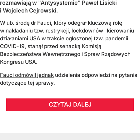
rozmawiają w "Antysystemie" Paweł Lisicki
i Wojciech Cejrowski.
W ub. środę dr Fauci, który odegrał kluczową rolę
w nakładaniu tzw. restrykcji, lockdownów i kierowaniu
działaniami USA w trakcie ogłoszonej tzw. pandemii
COVID-19, stanął przed senacką Komisją
Bezpieczeństwa Wewnętrznego i Spraw Rządowych
Kongresu USA.
Fauci odmówił jednak
udzielenia odpowiedzi na pytania
dotyczące tej sprawy.
CZYTAJ DALEJ