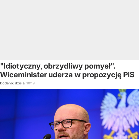
"Idiotyczny, obrzydliwy pomysł".
Wiceminister uderza w propozycję PiS
Dodano:
dzisiaj
10:19