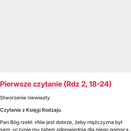
Pierwsze czytanie (Rdz 2, 18-24)
Stworzenie niewiasty
Czytanie z Księgi Rodzaju
Pan Bóg rzekł: «Nie jest dobrze, żeby mężczyzna był
sam; uczynię mu zatem odpowiednią dla niego pomoc».