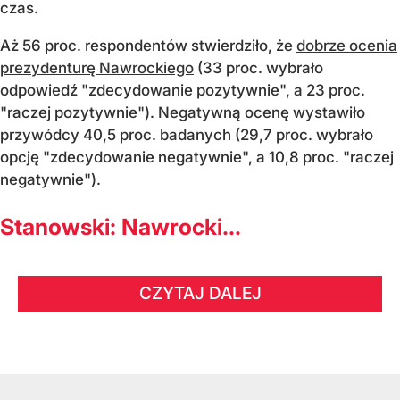
czas.
Aż 56 proc. respondentów stwierdziło, że
dobrze ocenia
prezydenturę Nawrockiego
(33 proc. wybrało
odpowiedź "zdecydowanie pozytywnie", a 23 proc.
"raczej pozytywnie"). Negatywną ocenę wystawiło
przywódcy 40,5 proc. badanych (29,7 proc. wybrało
opcję "zdecydowanie negatywnie", a 10,8 proc. "raczej
negatywnie").
Stanowski: Nawrocki...
CZYTAJ DALEJ