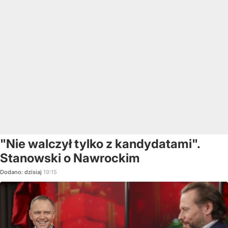
"Nie walczył tylko z kandydatami".
Stanowski o Nawrockim
Dodano:
dzisiaj
19:15