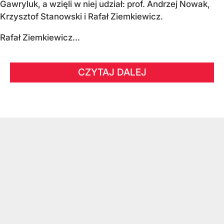
Gawryluk, a wzięli w niej udział: prof. Andrzej Nowak,
Krzysztof Stanowski i Rafał Ziemkiewicz.
Rafał Ziemkiewicz...
CZYTAJ DALEJ