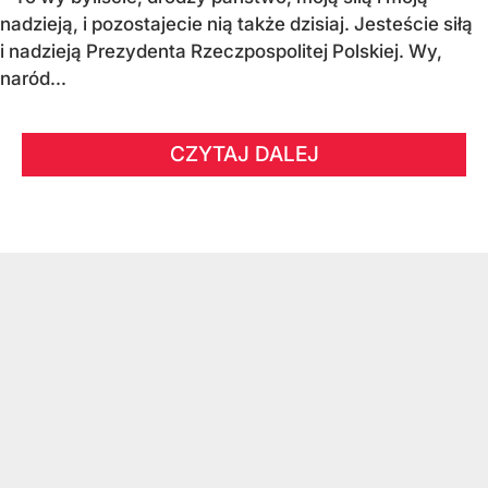
nadzieją, i pozostajecie nią także dzisiaj. Jesteście siłą
i nadzieją Prezydenta Rzeczpospolitej Polskiej. Wy,
naród...
CZYTAJ DALEJ