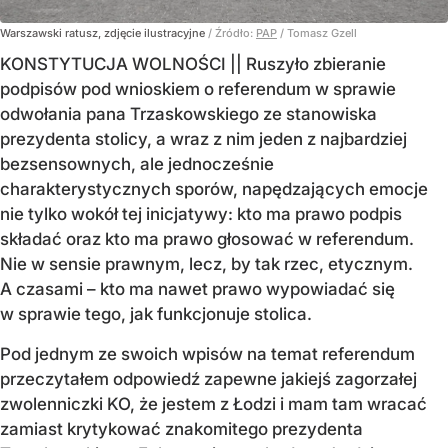
Warszawski ratusz, zdjęcie ilustracyjne
/ Źródło:
PAP
/
Tomasz Gzell
KONSTYTUCJA WOLNOŚCI || Ruszyło zbieranie
podpisów pod wnioskiem o referendum w sprawie
odwołania pana Trzaskowskiego ze stanowiska
prezydenta stolicy, a wraz z nim jeden z najbardziej
bezsensownych, ale jednocześnie
charakterystycznych sporów, napędzających emocje
nie tylko wokół tej inicjatywy: kto ma prawo podpis
składać oraz kto ma prawo głosować w referendum.
Nie w sensie prawnym, lecz, by tak rzec, etycznym.
A czasami – kto ma nawet prawo wypowiadać się
w sprawie tego, jak funkcjonuje stolica.
Pod jednym ze swoich wpisów na temat referendum
przeczytałem odpowiedź zapewne jakiejś zagorzałej
zwolenniczki KO, że jestem z Łodzi i mam tam wracać
zamiast krytykować znakomitego prezydenta