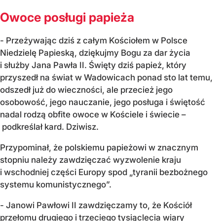
Owoce posługi papieża
- Przeżywając dziś z całym Kościołem w Polsce
Niedzielę Papieską, dziękujmy Bogu za dar życia
i służby Jana Pawła II. Święty dziś papież, który
przyszedł na świat w Wadowicach ponad sto lat temu,
odszedł już do wieczności, ale przecież jego
osobowość, jego nauczanie, jego posługa i świętość
nadal rodzą obfite owoce w Kościele i świecie –
podkreślał kard. Dziwisz.
Przypominał, że polskiemu papieżowi w znacznym
stopniu należy zawdzięczać wyzwolenie kraju
i wschodniej części Europy spod „tyranii bezbożnego
systemu komunistycznego”.
- Janowi Pawłowi II zawdzięczamy to, że Kościół
przełomu drugiego i trzeciego tysiąclecia wiary