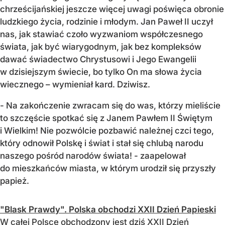
chrześcijańskiej jeszcze więcej uwagi poświęca obronie
ludzkiego życia, rodzinie i młodym. Jan Paweł II uczył
nas, jak stawiać czoło wyzwaniom współczesnego
świata, jak być wiarygodnym, jak bez kompleksów
dawać świadectwo Chrystusowi i Jego Ewangelii
w dzisiejszym świecie, bo tylko On ma słowa życia
wiecznego – wymieniał kard. Dziwisz.
- Na zakończenie zwracam się do was, którzy mieliście
to szczęście spotkać się z Janem Pawłem II Świętym
i Wielkim! Nie pozwólcie pozbawić należnej czci tego,
który odnowił Polskę i świat i stał się chlubą narodu
naszego pośród narodów świata! - zaapelował
do mieszkańców miasta, w którym urodził się przyszły
papież.
"Blask Prawdy". Polska obchodzi XXII Dzień Papieski
W całej Polsce obchodzony jest dziś XXII Dzień