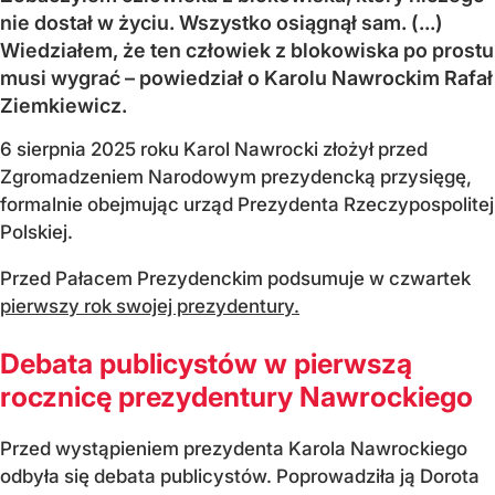
nie dostał w życiu. Wszystko osiągnął sam. (...)
Wiedziałem, że ten człowiek z blokowiska po prostu
musi wygrać – powiedział o Karolu Nawrockim Rafał
Ziemkiewicz.
6 sierpnia 2025 roku Karol Nawrocki złożył przed
Zgromadzeniem Narodowym prezydencką przysięgę,
formalnie obejmując urząd Prezydenta Rzeczypospolitej
Polskiej.
Przed Pałacem Prezydenckim podsumuje w czwartek
pierwszy rok swojej prezydentury.
Debata publicystów w pierwszą
rocznicę prezydentury Nawrockiego
Przed wystąpieniem prezydenta Karola Nawrockiego
odbyła się debata publicystów. Poprowadziła ją Dorota