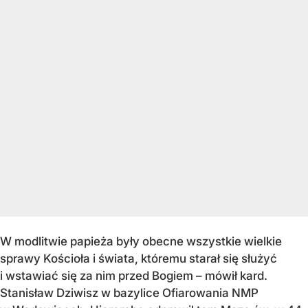
W modlitwie papieża były obecne wszystkie wielkie
sprawy Kościoła i świata, któremu starał się służyć
i wstawiać się za nim przed Bogiem – mówił kard.
Stanisław Dziwisz w bazylice Ofiarowania NMP