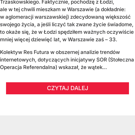
Trzaskowskiego. Faktycznie, pochodzę z Łodzi,
ale w tej chwili mieszkam w Warszawie (a dokładnie:
w aglomeracji warszawskiej) zdecydowaną większość
swojego życia, a jeśli liczyć tak zwane życie świadome,
to okaże się, że w Łodzi spędziłem ważnych oczywiście
mniej więcej dziewięć lat, w Warszawie zaś – 33.
Kolektyw Res Futura w obszernej analizie trendów
internetowych, dotyczących inicjatywy SOR (Stołeczna
Operacja Referendalna) wskazał, że wątek...
CZYTAJ DALEJ