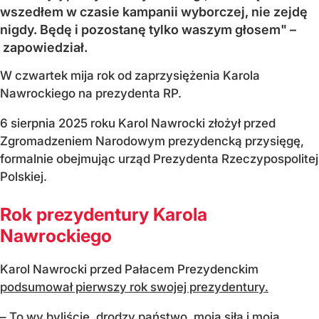
wszedłem w czasie kampanii wyborczej, nie zejdę
nigdy. Będę i pozostanę tylko waszym głosem" –
zapowiedział.
W czwartek mija rok od zaprzysiężenia Karola
Nawrockiego na prezydenta RP.
6 sierpnia 2025 roku Karol Nawrocki złożył przed
Zgromadzeniem Narodowym prezydencką przysięgę,
formalnie obejmując urząd Prezydenta Rzeczypospolitej
Polskiej.
Rok prezydentury Karola
Nawrockiego
Karol Nawrocki przed Pałacem Prezydenckim
podsumował pierwszy rok swojej prezydentury.
– To wy byliście, drodzy państwo, moją siłą i moją