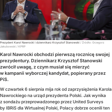
Prezydent Karol Nawrocki i dziennikarz Krzysztof Stanowski
/ Źródło:
Grzegorz
Jakubowski / KPRP
Karol Nawrocki obchodzi pierwszą rocznicę swojej
prezydentury. Dziennikarz Krzysztof Stanowski
zwrócił uwagę, z czym musiał się mierzyć
w kampanii wyborczej kandydat, popierany przez
PiS.
W czwartek 6 sierpnia mija rok od zaprzysiężenia Karola
Nawrockiego na urząd prezydenta Polski. Jak wynika
z sondażu przeprowadzonego przez United Surveys
by IBRiS dla Wirtualnej Polski, Polacy dobrze ocenili ten