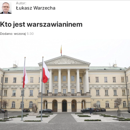
Autor:
Łukasz Warzecha
Kto jest warszawianinem
Dodano:
wczoraj
5:30