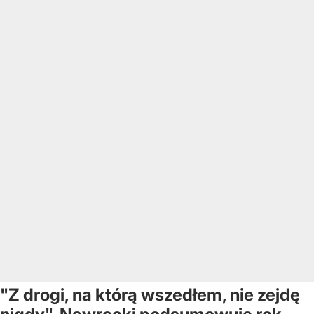
"Z drogi, na którą wszedłem, nie zejdę