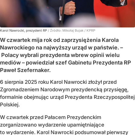
Karol Nawrocki, prezydent RP
/ Źródło:
Mikołaj Bujak / KPRP
W czwartek mija rok od zaprzysiężenia Karola
Nawrockiego na najwyższy urząd w państwie. –
Polacy wybrali prezydenta wbrew opinii wielu
mediów – powiedział szef Gabinetu Prezydenta RP
Paweł Szefernaker.
6 sierpnia 2025 roku Karol Nawrocki złożył przed
Zgromadzeniem Narodowym prezydencką przysięgę,
formalnie obejmując urząd Prezydenta Rzeczypospolitej
Polskiej.
W czwartek przed Pałacem Prezydenckim
zorganizowano wydarzenie upamiętniające
to wydarzenie. Karol Nawrocki podsumował pierwszy