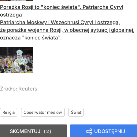
Porażka Rosji to "koniec świata". Patriarcha Cyryl
ostrzega
Patriarcha Moskwy i Wszechrusi Cyryl I ostrzega,
że porażka wojenna Rosji, w obecnej sytuacji globalnej,
oznacza "koniec świata".
Źródło:
Reuters
Religia
Obserwator mediów
Świat
SKOMENTUJ
UDOSTĘPNIJ
2