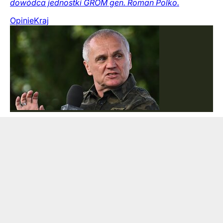
dowódca jednostki GROM gen. Roman Polko.
Opinie
Kraj