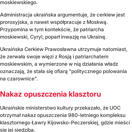
moskiewskiego.
Administracja ukraińska argumentuje, że cerkiew jest
prorosyjska, a nawet współpracuje z Moskwą.
Przypomina w tym kontekście, że patriarcha
moskiewski, Cyryl, poparł inwazję na Ukrainę.
Ukraińska Cerkiew Prawosławna utrzymuje natomiast,
że zerwała swoje więzi z Rosją i patriarchatem
moskiewskim, a wymierzone w nią działania władz
oznaczają, że stała się ofiarą "politycznego polowania
na czarownice".
Nakaz opuszczenia klasztoru
Ukraińskie ministerstwo kultury przekazało, że UOC
otrzymał nakaz opuszczenia 980-letniego kompleksu
klasztornego Ławry Kijowsko-Peczerskiej, gdzie mieści
się jej siedziba.