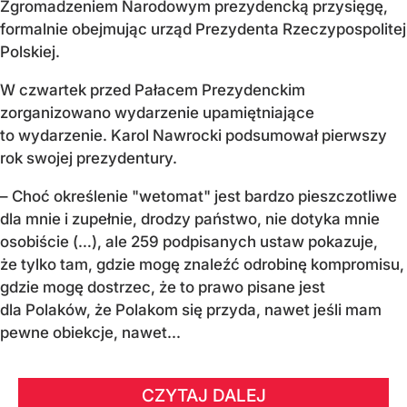
Zgromadzeniem Narodowym prezydencką przysięgę,
formalnie obejmując urząd Prezydenta Rzeczypospolitej
Polskiej.
W czwartek przed Pałacem Prezydenckim
zorganizowano wydarzenie upamiętniające
to wydarzenie. Karol Nawrocki podsumował pierwszy
rok swojej prezydentury.
– Choć określenie "wetomat" jest bardzo pieszczotliwe
dla mnie i zupełnie, drodzy państwo, nie dotyka mnie
osobiście (…), ale 259 podpisanych ustaw pokazuje,
że tylko tam, gdzie mogę znaleźć odrobinę kompromisu,
gdzie mogę dostrzec, że to prawo pisane jest
dla Polaków, że Polakom się przyda, nawet jeśli mam
pewne obiekcje, nawet...
CZYTAJ DALEJ