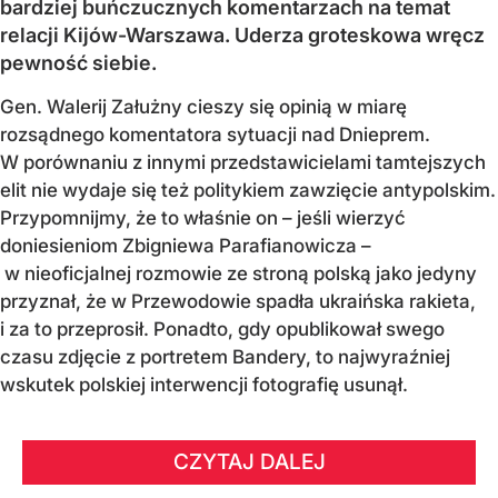
bardziej buńczucznych komentarzach na temat
relacji Kijów-Warszawa. Uderza groteskowa wręcz
pewność siebie.
Gen. Walerij Załużny cieszy się opinią w miarę
rozsądnego komentatora sytuacji nad Dnieprem.
W porównaniu z innymi przedstawicielami tamtejszych
elit nie wydaje się też politykiem zawzięcie antypolskim.
Przypomnijmy, że to właśnie on – jeśli wierzyć
doniesieniom Zbigniewa Parafianowicza –
w nieoficjalnej rozmowie ze stroną polską jako jedyny
przyznał, że w Przewodowie spadła ukraińska rakieta,
i za to przeprosił. Ponadto, gdy opublikował swego
czasu zdjęcie z portretem Bandery, to najwyraźniej
wskutek polskiej interwencji fotografię usunął.
CZYTAJ DALEJ