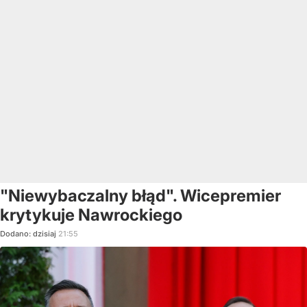
"Niewybaczalny błąd". Wicepremier
krytykuje Nawrockiego
Dodano:
dzisiaj
21:55