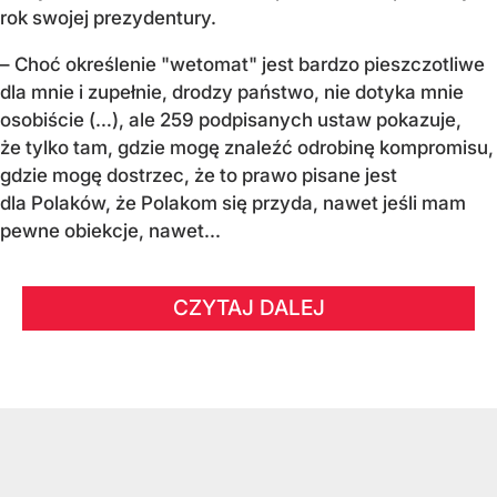
rok swojej prezydentury.
– Choć określenie "wetomat" jest bardzo pieszczotliwe
dla mnie i zupełnie, drodzy państwo, nie dotyka mnie
osobiście (…), ale 259 podpisanych ustaw pokazuje,
że tylko tam, gdzie mogę znaleźć odrobinę kompromisu,
gdzie mogę dostrzec, że to prawo pisane jest
dla Polaków, że Polakom się przyda, nawet jeśli mam
pewne obiekcje, nawet...
CZYTAJ DALEJ