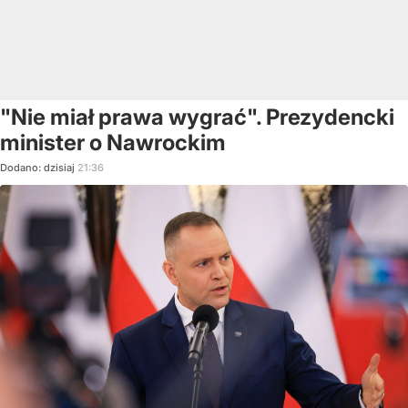
"Nie miał prawa wygrać". Prezydencki
minister o Nawrockim
Dodano:
dzisiaj
21:36