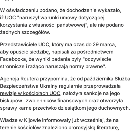
W oświadczeniu podano, że dochodzenie wykazało,
iż UOC "naruszył warunki umowy dotyczącej
korzystania z własności państwowej", ale nie podano
żadnych szczegółów.
Przedstawiciele UOC, który ma czas do 29 marca,
aby opuścić siedzibę, napisali za pośrednictwem
Facebooka, że wyniki badania były "oczywiście
stronnicze i rażąco naruszają normy prawne".
Agencja Reutera przypomina, że od października Służba
Bezpieczeństwa Ukrainy regularnie przeprowadzała
rewizje w kościołach UOC
, nałożyła sankcje na jego
biskupów i zwolenników finansowych oraz otworzyła
sprawy karne przeciwko dziesiątkom jego duchownych.
Władze w Kijowie informowały już wcześniej, że na
terenie kościołów znaleziono prorosyjską literaturę,