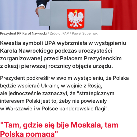
Prezydent RP Karol Nawrocki
/ Źródło:
PAP
/
Paweł Supernak
Kwestia symboli UPA wybrzmiała w wystąpieniu
Karola Nawrockiego podczas uroczystości
zorganizowanej przed Pałacem Prezydenckim
z okazji pierwszej rocznicy objęcia urzędu.
Prezydent podkreślił w swoim wystąpieniu, że Polska
będzie wspierać Ukrainę w wojnie z Rosją,
ale jednocześnie zaznaczył, że "strategicznym
interesem Polski jest to, żeby nie powiewały
w Warszawie i w Polsce banderowskie flagi".
"Tam, gdzie się bije Moskala, tam
Polska pomaga"