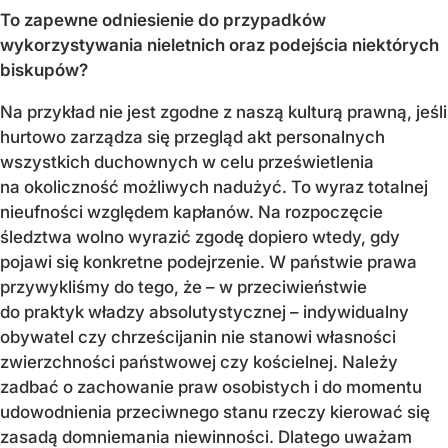
To zapewne odniesienie do przypadków
wykorzystywania nieletnich oraz podejścia niektórych
biskupów?
Na przykład nie jest zgodne z naszą kulturą prawną, jeśli
hurtowo zarządza się przegląd akt personalnych
wszystkich duchownych w celu prześwietlenia
na okoliczność możliwych nadużyć. To wyraz totalnej
nieufności względem kapłanów. Na rozpoczęcie
śledztwa wolno wyrazić zgodę dopiero wtedy, gdy
pojawi się konkretne podejrzenie. W państwie prawa
przywykliśmy do tego, że – w przeciwieństwie
do praktyk władzy absolutystycznej – indywidualny
obywatel czy chrześcijanin nie stanowi własności
zwierzchności państwowej czy kościelnej. Należy
zadbać o zachowanie praw osobistych i do momentu
udowodnienia przeciwnego stanu rzeczy kierować się
zasadą domniemania niewinności. Dlatego uważam