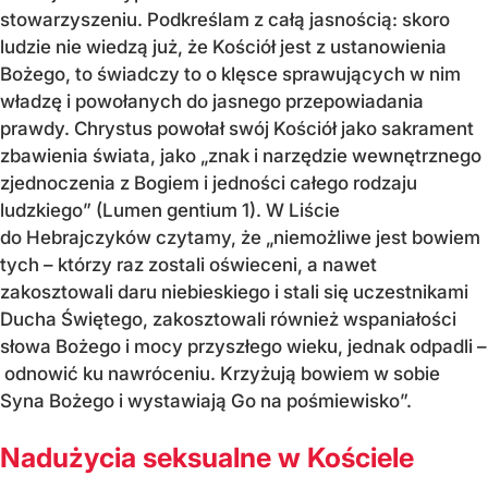
stowarzyszeniu. Podkreślam z całą jasnością: skoro
ludzie nie wiedzą już, że Kościół jest z ustanowienia
Bożego, to świadczy to o klęsce sprawujących w nim
władzę i powołanych do jasnego przepowiadania
prawdy. Chrystus powołał swój Kościół jako sakrament
zbawienia świata, jako „znak i narzędzie wewnętrznego
zjednoczenia z Bogiem i jedności całego rodzaju
ludzkiego” (Lumen gentium 1). W Liście
do Hebrajczyków czytamy, że „niemożliwe jest bowiem
tych – którzy raz zostali oświeceni, a nawet
zakosztowali daru niebieskiego i stali się uczestnikami
Ducha Świętego, zakosztowali również wspaniałości
słowa Bożego i mocy przyszłego wieku, jednak odpadli –
odnowić ku nawróceniu. Krzyżują bowiem w sobie
Syna Bożego i wystawiają Go na pośmiewisko”.
Nadużycia seksualne w Kościele