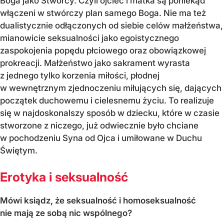
Boga jako Stwórcy. Czyli ojciec i matka są poniekąd
włączeni w stwórczy plan samego Boga. Nie ma też
dualistycznie odłączonych od siebie celów małżeństwa,
mianowicie seksualności jako egoistycznego
zaspokojenia popędu płciowego oraz obowiązkowej
prokreacji. Małżeństwo jako sakrament wyrasta
z jednego tylko korzenia miłości, płodnej
w wewnętrznym zjednoczeniu miłujących się, dających
początek duchowemu i cielesnemu życiu. To realizuje
się w najdoskonalszy sposób w dziecku, które w czasie
stworzone z niczego, już odwiecznie było chciane
w pochodzeniu Syna od Ojca i umiłowane w Duchu
Świętym.
Erotyka i seksualność
Mówi ksiądz, że seksualność i homoseksualność
nie mają ze sobą nic wspólnego?