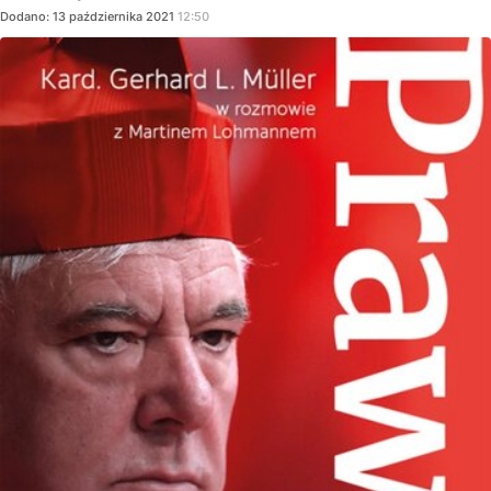
Dodano:
13
października
2021
12:50