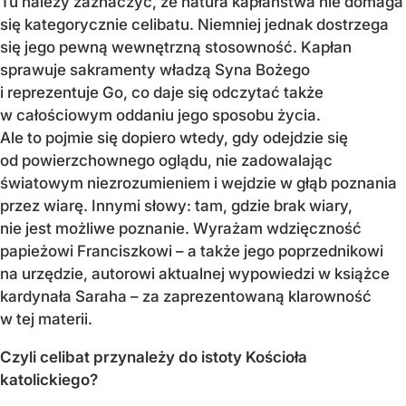
Tu należy zaznaczyć, że natura kapłaństwa nie domaga
się kategorycznie celibatu. Niemniej jednak dostrzega
się jego pewną wewnętrzną stosowność. Kapłan
sprawuje sakramenty władzą Syna Bożego
i reprezentuje Go, co daje się odczytać także
w całościowym oddaniu jego sposobu życia.
Ale to pojmie się dopiero wtedy, gdy odejdzie się
od powierzchownego oglądu, nie zadowalając
światowym niezrozumieniem i wejdzie w głąb poznania
przez wiarę. Innymi słowy: tam, gdzie brak wiary,
nie jest możliwe poznanie. Wyrażam wdzięczność
papieżowi Franciszkowi – a także jego poprzednikowi
na urzędzie, autorowi aktualnej wypowiedzi w książce
kardynała Saraha – za zaprezentowaną klarowność
w tej materii.
Czyli celibat przynależy do istoty Kościoła
katolickiego?