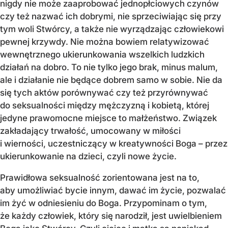
nigdy nie może zaaprobować jednopłciowych czynów
czy też nazwać ich dobrymi, nie sprzeciwiając się przy
tym woli Stwórcy, a także nie wyrządzając człowiekowi
pewnej krzywdy. Nie można bowiem relatywizować
wewnętrznego ukierunkowania wszelkich ludzkich
działań na dobro. To nie tylko jego brak, minus malum,
ale i działanie nie będące dobrem samo w sobie. Nie da
się tych aktów porównywać czy też przyrównywać
do seksualności między mężczyzną i kobietą, której
jedyne prawomocne miejsce to małżeństwo. Związek
zakładający trwałość, umocowany w miłości
i wierności, uczestniczący w kreatywności Boga – przez
ukierunkowanie na dzieci, czyli nowe życie.
Prawidłowa seksualność zorientowana jest na to,
aby umożliwiać bycie innym, dawać im życie, pozwalać
im żyć w odniesieniu do Boga. Przypominam o tym,
że każdy człowiek, który się narodził, jest uwielbieniem