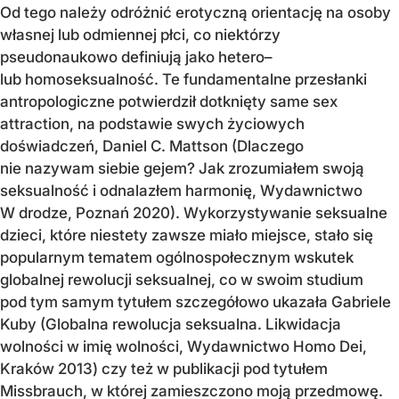
Od tego należy odróżnić erotyczną orientację na osoby
własnej lub odmiennej płci, co niektórzy
pseudonaukowo definiują jako hetero–
lub homoseksualność. Te fundamentalne przesłanki
antropologiczne potwierdził dotknięty same sex
attraction, na podstawie swych życiowych
doświadczeń, Daniel C. Mattson (Dlaczego
nie nazywam siebie gejem? Jak zrozumiałem swoją
seksualność i odnalazłem harmonię, Wydawnictwo
W drodze, Poznań 2020). Wykorzystywanie seksualne
dzieci, które niestety zawsze miało miejsce, stało się
popularnym tematem ogólnospołecznym wskutek
globalnej rewolucji seksualnej, co w swoim studium
pod tym samym tytułem szczegółowo ukazała Gabriele
Kuby (Globalna rewolucja seksualna. Likwidacja
wolności w imię wolności, Wydawnictwo Homo Dei,
Kraków 2013) czy też w publikacji pod tytułem
Missbrauch, w której zamieszczono moją przedmowę.