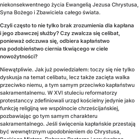
niekonsekwentnego życia Ewangelią Jezusa Chrystusa,
Syna Bożego i Zbawiciela całego świata.
Czyli często to nie tylko brak zrozumienia dla kapłana
i jego zbawczej służby? Czy zwalcza się celibat,
ponieważ odczuwa się, odbiera kapłaństwo
na podobieństwo ciernia tkwiącego w ciele
nowożytności?
Niewątpliwie. Jak już powiedziałem: toczy się nie tylko
dyskusja na temat celibatu, lecz także zacięta walka
przeciwko niemu, a tym samym przeciwko kapłaństwu
sakramentalnemu. W XVI stuleciu reformatorzy
protestanccy zdefiniowali urząd kościelny jedynie jako
funkcję religijną we wspólnocie chrześcijańskiej,
pozbawiając go tym samym charakteru
sakramentalnego. Jeśli święcenia kapłańskie przestają
być wewnętrznym upodobnieniem do Chrystusa,