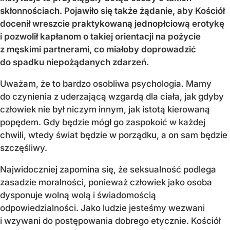
skłonnościach. Pojawiło się także żądanie, aby Kościół
docenił wreszcie praktykowaną jednopłciową erotykę
i pozwolił kapłanom o takiej orientacji na pożycie
z męskimi partnerami, co miałoby doprowadzić
do spadku niepożądanych zdarzeń.
Uważam, że to bardzo osobliwa psychologia. Mamy
do czynienia z uderzającą wzgardą dla ciała, jak gdyby
człowiek nie był niczym innym, jak istotą kierowaną
popędem. Gdy będzie mógł go zaspokoić w każdej
chwili, wtedy świat będzie w porządku, a on sam będzie
szczęśliwy.
Najwidoczniej zapomina się, że seksualność podlega
zasadzie moralności, ponieważ człowiek jako osoba
dysponuje wolną wolą i świadomością
odpowiedzialności. Jako ludzie jesteśmy wezwani
i wzywani do postępowania dobrego etycznie. Kościół