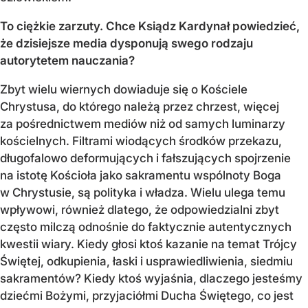
To ciężkie zarzuty. Chce Ksiądz Kardynał powiedzieć,
że dzisiejsze media dysponują swego rodzaju
autorytetem nauczania?
Zbyt wielu wiernych dowiaduje się o Kościele
Chrystusa, do którego należą przez chrzest, więcej
za pośrednictwem mediów niż od samych luminarzy
kościelnych. Filtrami wiodących środków przekazu,
długofalowo deformujących i fałszujących spojrzenie
na istotę Kościoła jako sakramentu wspólnoty Boga
w Chrystusie, są polityka i władza. Wielu ulega temu
wpływowi, również dlatego, że odpowiedzialni zbyt
często milczą odnośnie do faktycznie autentycznych
kwestii wiary. Kiedy głosi ktoś kazanie na temat Trójcy
Świętej, odkupienia, łaski i usprawiedliwienia, siedmiu
sakramentów? Kiedy ktoś wyjaśnia, dlaczego jesteśmy
dziećmi Bożymi, przyjaciółmi Ducha Świętego, co jest