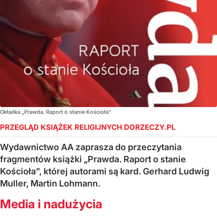
Okładka „Prawda. Raport o stanie Kościoła”
PRZEGLĄD KSIĄŻEK RELIGIJNYCH DORZECZY.PL
Wydawnictwo AA zaprasza do przeczytania
fragmentów książki „Prawda. Raport o stanie
Kościoła”, której autorami są kard. Gerhard Ludwig
Muller, Martin Lohmann.
Media i nadużycia