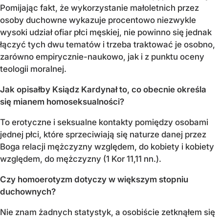
Pomijając fakt, że wykorzystanie małoletnich przez
osoby duchowne wykazuje procentowo niezwykle
wysoki udział ofiar płci męskiej, nie powinno się jednak
łączyć tych dwu tematów i trzeba traktować je osobno,
zarówno empirycznie-naukowo, jak i z punktu oceny
teologii moralnej.
Jak opisałby Ksiądz Kardynał to, co obecnie określa
się mianem homoseksualności?
To erotyczne i seksualne kontakty pomiędzy osobami
jednej płci, które sprzeciwiają się naturze danej przez
Boga relacji mężczyzny względem, do kobiety i kobiety
względem, do mężczyzny (1 Kor 11,11 nn.).
Czy homoerotyzm dotyczy w większym stopniu
duchownych?
Nie znam żadnych statystyk, a osobiście zetknąłem się