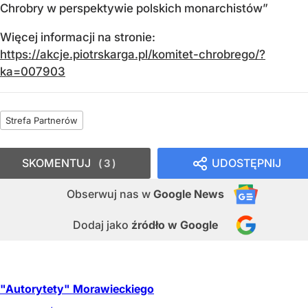
Chrobry w perspektywie polskich monarchistów”
Więcej informacji na stronie:
https://akcje.piotrskarga.pl/komitet-chrobrego/?
ka=007903
Strefa Partnerów
SKOMENTUJ
UDOSTĘPNIJ
3
Obserwuj nas
w
Google News
Dodaj jako
źródło w Google
"Autorytety" Morawieckiego