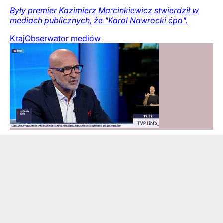
Były premier Kazimierz Marcinkiewicz stwierdził w
mediach publicznych, że "Karol Nawrocki ćpa".
Kraj
Obserwator mediów