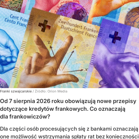
Franki szwajcarskie
/ Źródło:
Orion Media
Od 7 sierpnia 2026 roku obowiązują nowe przepisy
dotyczące kredytów frankowych. Co oznaczają
dla frankowiczów?
Dla części osób procesujących się z bankami oznaczają
one możliwość wstrzymania spłaty rat bez konieczności