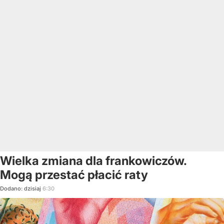
Wielka zmiana dla frankowiczów.
Mogą przestać płacić raty
Dodano:
dzisiaj
6:30