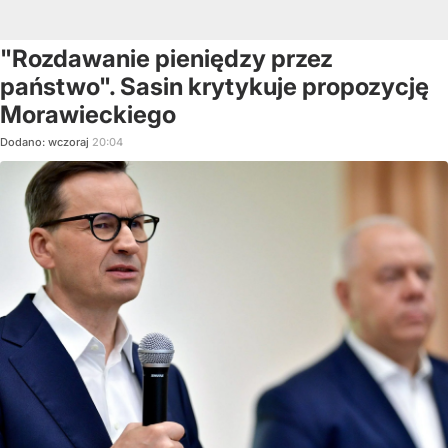
"Rozdawanie pieniędzy przez
państwo". Sasin krytykuje propozycję
Morawieckiego
Dodano:
wczoraj
20:04