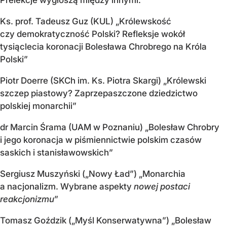
Ks. prof. Tadeusz Guz (KUL) „Królewskość
czy demokratyczność Polski? Refleksje wokół
tysiąclecia koronacji Bolesława Chrobrego na Króla
Polski”
Piotr Doerre (SKCh im. Ks. Piotra Skargi) „Królewski
szczep piastowy? Zaprzepaszczone dziedzictwo
polskiej monarchii”
dr Marcin Śrama (UAM w Poznaniu) „Bolesław Chrobry
i jego koronacja w piśmiennictwie polskim czasów
saskich i stanisławowskich”
Sergiusz Muszyński („Nowy Ład”) „Monarchia
a nacjonalizm. Wybrane aspekty
nowej postaci
reakcjonizmu
”
Tomasz Goździk („Myśl Konserwatywna”) „Bolesław