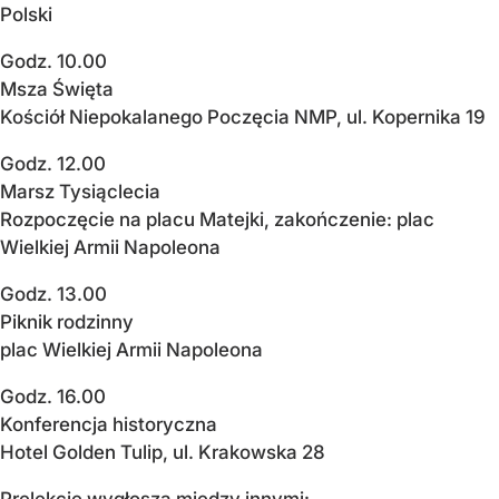
Polski
Godz. 10.00
Msza Święta
Kościół Niepokalanego Poczęcia NMP, ul. Kopernika 19
Godz. 12.00
Marsz Tysiąclecia
Rozpoczęcie na placu Matejki, zakończenie: plac
Wielkiej Armii Napoleona
Godz. 13.00
Piknik rodzinny
plac Wielkiej Armii Napoleona
Godz. 16.00
Konferencja historyczna
Hotel Golden Tulip, ul. Krakowska 28
Prelekcje wygłoszą między innymi: