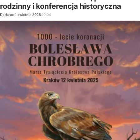
rodzinny i konferencja historyczna
Dodano:
1
kwietnia
2025
10:04