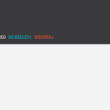
DEO
DO RZECZY+
WSPIERAJ