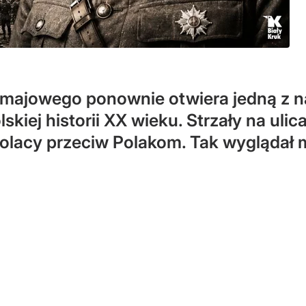
 majowego ponownie otwiera jedną z na
skiej historii XX wieku. Strzały na ul
Polacy przeciw Polakom. Tak wyglądał 