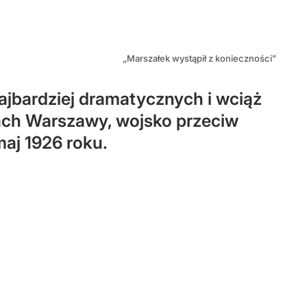
„Marszałek wystąpił z konieczności”
jbardziej dramatycznych i wciąż
icach Warszawy, wojsko przeciw
maj 1926 roku.