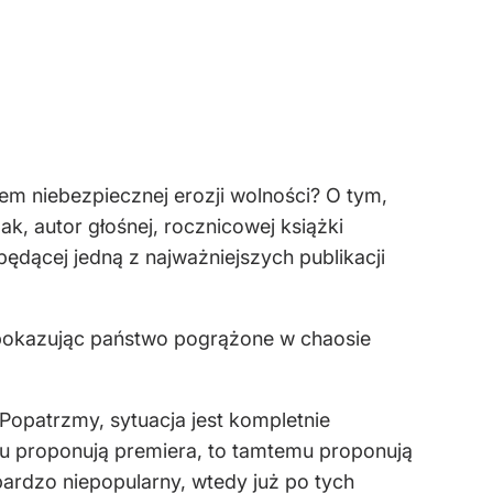
em niebezpiecznej erozji wolności? O tym,
, autor głośnej, rocznicowej książki
ędącej jedną z najważniejszych publikacji
, pokazując państwo pogrążone w chaosie
 Popatrzmy, sytuacja jest kompletnie
emu proponują premiera, to tamtemu proponują
bardzo niepopularny, wtedy już po tych