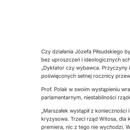
Czy działania Józefa Piłsudskiego b
bez uproszczeń i ideologicznych sch
„Dyktator czy wybawca. Przyczyny i 
poświęconych setnej rocznicy prze
Prof. Polak w swoim wystąpieniu wr
parlamentarnym, niestabilności rząd
„Marszałek wystąpił z konieczności i
kryzysowa. Trzeci rząd Witosa, dla 
premiera, nic z tego nie wychodzi. 