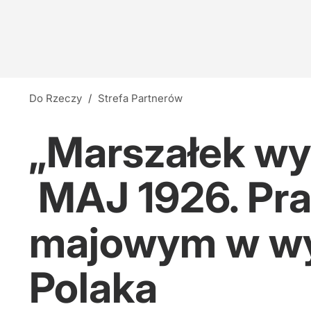
Do Rzeczy
/
Strefa Partnerów
„Marszałek wys
MAJ 1926. Pra
majowym w wyk
Polaka