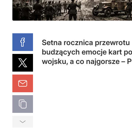
Setna rocznica przewrotu
budzących emocje kart pol
wojsku, a co najgorsze – 