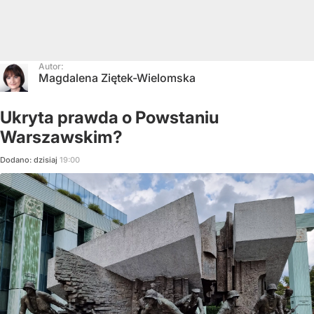
Autor:
Magdalena Ziętek-Wielomska
Ukryta prawda o Powstaniu
Warszawskim?
Dodano:
dzisiaj
19:00