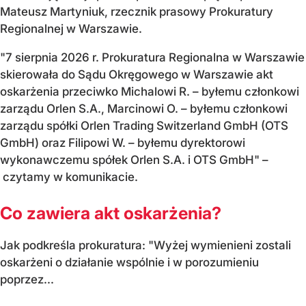
Mateusz Martyniuk, rzecznik prasowy Prokuratury
Regionalnej w Warszawie.
"7 sierpnia 2026 r. Prokuratura Regionalna w Warszawie
skierowała do Sądu Okręgowego w Warszawie akt
oskarżenia przeciwko Michalowi R. – byłemu członkowi
zarządu Orlen S.A., Marcinowi O. – byłemu członkowi
zarządu spółki Orlen Trading Switzerland GmbH (OTS
GmbH) oraz Filipowi W. – byłemu dyrektorowi
wykonawczemu spółek Orlen S.A. i OTS GmbH" –
czytamy w komunikacie.
Co zawiera akt oskarżenia?
Jak podkreśla prokuratura: "Wyżej wymienieni zostali
oskarżeni o działanie wspólnie i w porozumieniu
poprzez...