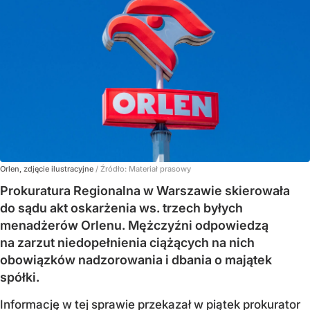
Orlen, zdjęcie ilustracyjne
/ Źródło:
Materiał prasowy
Prokuratura Regionalna w Warszawie skierowała
do sądu akt oskarżenia ws. trzech byłych
menadżerów Orlenu. Mężczyźni odpowiedzą
na zarzut niedopełnienia ciążących na nich
obowiązków nadzorowania i dbania o majątek
spółki.
Informację w tej sprawie przekazał w piątek prokurator