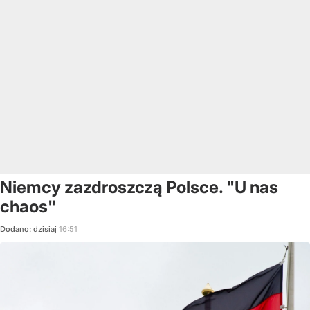
Niemcy zazdroszczą Polsce. "U nas
chaos"
Dodano:
dzisiaj
16:51