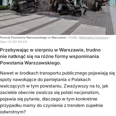
Pomnik Powstania Warszawskiego w Warszawie
/ Źródło:
Wikimedia Commons
/
Zala / CC BY-SA 4.0
Przebywając w sierpniu w Warszawie, trudno
nie natknąć się na różne formy wspominania
Powstania Warszawskiego.
Nawet w środkach transportu publicznego pojawiają się
spoty nawołujące do pamiętania o Polakach
walczących w tym powstaniu. Zważywszy na to, jak
zaciekle obecnie zwalcza się polski nacjonalizm,
pojawia się pytanie, dlaczego w tym konkretnie
przypadku mamy do czynienia z trendem zupełnie
odwrotnym?