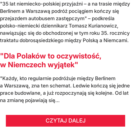
"35 lat niemiecko-polskiej przyjaźni – a na trasie między
Berlinem a Warszawą podróż pociągiem kończy się
przejazdem autobusem zastępczym" – podkreśla
polsko-niemiecki dziennikarz Tomasz Kurianowicz,
nawiązując się do obchodzonej w tym roku 35. rocznicy
traktatu dobrosąsiedzkiego między Polską a Niemcami.
"Dla Polaków to oczywistość,
w Niemczech wyjątek"
"Każdy, kto regularnie podróżuje między Berlinem
a Warszawą, zna ten schemat. Ledwie kończą się jedne
prace budowlane, a już rozpoczynają się kolejne. Od lat
na zmianę pojawiają się...
CZYTAJ DALEJ