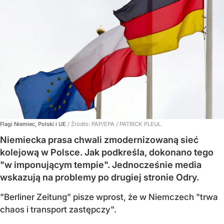
Flagi Niemiec, Polski i UE
/ Źródło:
PAP/EPA
/
PATRICK PLEUL
Niemiecka prasa chwali zmodernizowaną sieć
kolejową w Polsce. Jak podkreśla, dokonano tego
"w imponującym tempie". Jednocześnie media
wskazują na problemy po drugiej stronie Odry.
"Berliner Zeitung” pisze wprost, że w Niemczech "trwa
chaos i transport zastępczy".