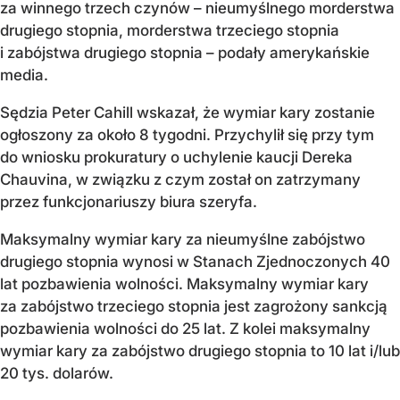
za winnego trzech czynów – nieumyślnego morderstwa
drugiego stopnia, morderstwa trzeciego stopnia
i zabójstwa drugiego stopnia – podały amerykańskie
media.
Sędzia Peter Cahill wskazał, że wymiar kary zostanie
ogłoszony za około 8 tygodni. Przychylił się przy tym
do wniosku prokuratury o uchylenie kaucji Dereka
Chauvina, w związku z czym został on zatrzymany
przez funkcjonariuszy biura szeryfa.
Maksymalny wymiar kary za nieumyślne zabójstwo
drugiego stopnia wynosi w Stanach Zjednoczonych 40
lat pozbawienia wolności. Maksymalny wymiar kary
za zabójstwo trzeciego stopnia jest zagrożony sankcją
pozbawienia wolności do 25 lat. Z kolei maksymalny
wymiar kary za zabójstwo drugiego stopnia to 10 lat i/lub
20 tys. dolarów.