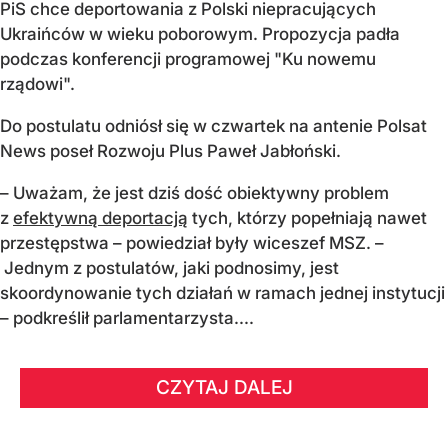
PiS chce deportowania z Polski niepracujących
Ukraińców w wieku poborowym. Propozycja padła
podczas konferencji programowej "Ku nowemu
rządowi".
Do postulatu odniósł się w czwartek na antenie Polsat
News poseł Rozwoju Plus Paweł Jabłoński.
– Uważam, że jest dziś dość obiektywny problem
z
efektywną deportacją
tych, którzy popełniają nawet
przestępstwa – powiedział były wiceszef MSZ. –
Jednym z postulatów, jaki podnosimy, jest
skoordynowanie tych działań w ramach jednej instytucji
– podkreślił parlamentarzysta....
CZYTAJ DALEJ