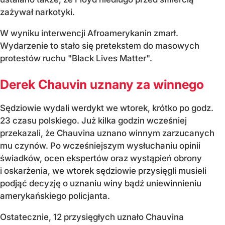
zażywał narkotyki.
W wyniku interwencji Afroamerykanin zmarł.
Wydarzenie to stało się pretekstem do masowych
protestów ruchu "Black Lives Matter".
Derek Chauvin uznany za winnego
Sędziowie wydali werdykt we wtorek, krótko po godz.
23 czasu polskiego. Już kilka godzin wcześniej
przekazali, że Chauvina uznano winnym zarzucanych
mu czynów. Po wcześniejszym wysłuchaniu opinii
świadków, ocen ekspertów oraz wystąpień obrony
i oskarżenia, we wtorek sędziowie przysięgli musieli
podjąć decyzję o uznaniu winy bądź uniewinnieniu
amerykańskiego policjanta.
Ostatecznie, 12 przysięgłych uznało Chauvina