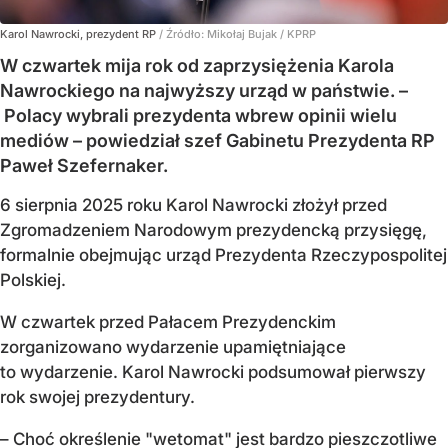
Karol Nawrocki, prezydent RP
/ Źródło:
Mikołaj Bujak / KPRP
W czwartek mija rok od zaprzysiężenia Karola
Nawrockiego na najwyższy urząd w państwie. –
Polacy wybrali prezydenta wbrew opinii wielu
mediów – powiedział szef Gabinetu Prezydenta RP
Paweł Szefernaker.
6 sierpnia 2025 roku Karol Nawrocki złożył przed
Zgromadzeniem Narodowym prezydencką przysięgę,
formalnie obejmując urząd Prezydenta Rzeczypospolitej
Polskiej.
W czwartek przed Pałacem Prezydenckim
zorganizowano wydarzenie upamiętniające
to wydarzenie. Karol Nawrocki podsumował pierwszy
rok swojej prezydentury.
– Choć określenie "wetomat" jest bardzo pieszczotliwe