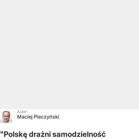
Autor:
Maciej Pieczyński
"Polskę drażni samodzielność