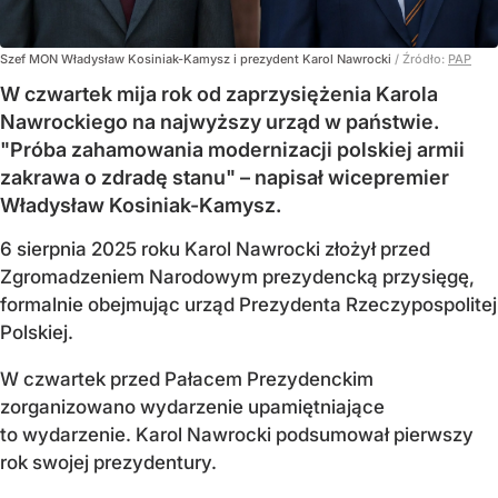
Szef MON Władysław Kosiniak-Kamysz i prezydent Karol Nawrocki
/ Źródło:
PAP
W czwartek mija rok od zaprzysiężenia Karola
Nawrockiego na najwyższy urząd w państwie.
"Próba zahamowania modernizacji polskiej armii
zakrawa o zdradę stanu" – napisał wicepremier
Władysław Kosiniak-Kamysz.
6 sierpnia 2025 roku Karol Nawrocki złożył przed
Zgromadzeniem Narodowym prezydencką przysięgę,
formalnie obejmując urząd Prezydenta Rzeczypospolitej
Polskiej.
W czwartek przed Pałacem Prezydenckim
zorganizowano wydarzenie upamiętniające
to wydarzenie. Karol Nawrocki podsumował pierwszy
rok swojej prezydentury.