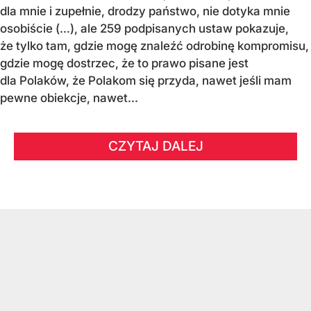
dla mnie i zupełnie, drodzy państwo, nie dotyka mnie
osobiście (…), ale 259 podpisanych ustaw pokazuje,
że tylko tam, gdzie mogę znaleźć odrobinę kompromisu,
gdzie mogę dostrzec, że to prawo pisane jest
dla Polaków, że Polakom się przyda, nawet jeśli mam
pewne obiekcje, nawet...
CZYTAJ DALEJ