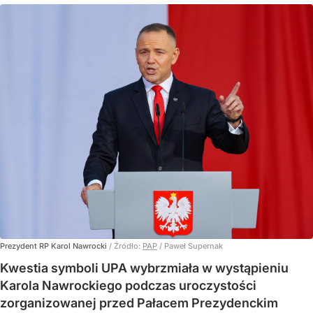
Prezydent RP Karol Nawrocki
/ Źródło:
PAP
/
Paweł Supernak
Kwestia symboli UPA wybrzmiała w wystąpieniu
Karola Nawrockiego podczas uroczystości
zorganizowanej przed Pałacem Prezydenckim