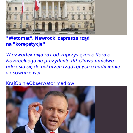
"Wetomat". Nawrocki zaprasza rząd
na "korepetycje"
W czwartek mija rok od zaprzysiężenia Karola
Nawrockiego na prezydenta RP. Głowa państwa
odniosła się do oskarżeń rządzących o nadmiernie
stosowanie wet.
Kraj
Opinie
Obserwator mediów