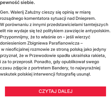
pewność siebie.
Gen. Walerij Załużny cieszy się opinią w miarę
rozsądnego komentatora sytuacji nad Dnieprem.
W porównaniu z innymi przedstawicielami tamtejszych
elit nie wydaje się też politykiem zawzięcie antypolskim.
Przypomnijmy, że to właśnie on – jeśli wierzyć
doniesieniom Zbigniewa Parafianowicza –
w nieoficjalnej rozmowie ze stroną polską jako jedyny
przyznał, że w Przewodowie spadła ukraińska rakieta,
i za to przeprosił. Ponadto, gdy opublikował swego
czasu zdjęcie z portretem Bandery, to najwyraźniej
wskutek polskiej interwencji fotografię usunął.
CZYTAJ DALEJ