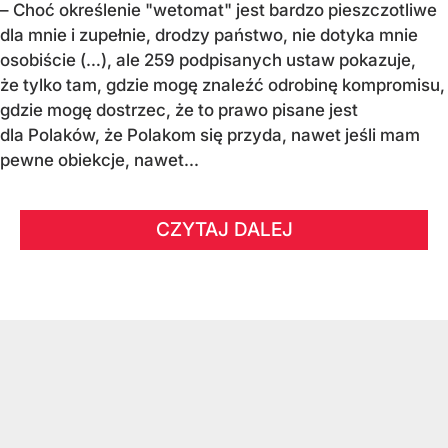
– Choć określenie "wetomat" jest bardzo pieszczotliwe
dla mnie i zupełnie, drodzy państwo, nie dotyka mnie
osobiście (…), ale 259 podpisanych ustaw pokazuje,
że tylko tam, gdzie mogę znaleźć odrobinę kompromisu,
gdzie mogę dostrzec, że to prawo pisane jest
dla Polaków, że Polakom się przyda, nawet jeśli mam
pewne obiekcje, nawet...
CZYTAJ DALEJ