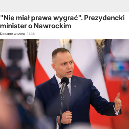
"Nie miał prawa wygrać". Prezydencki
minister o Nawrockim
Dodano:
wczoraj
21:36