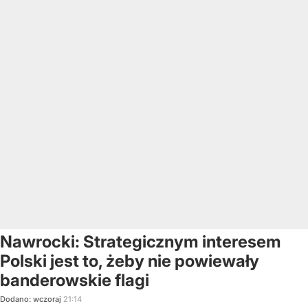
Nawrocki: Strategicznym interesem
Polski jest to, żeby nie powiewały
banderowskie flagi
Dodano:
wczoraj
21:14