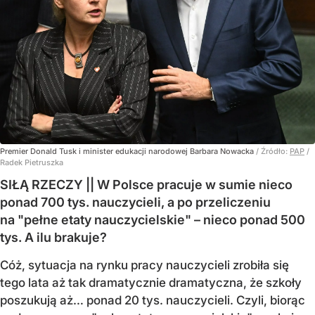
Premier Donald Tusk i minister edukacji narodowej Barbara Nowacka
/ Źródło:
PAP
/
Radek Pietruszka
SIŁĄ RZECZY || W Polsce pracuje w sumie nieco
ponad 700 tys. nauczycieli, a po przeliczeniu
na "pełne etaty nauczycielskie" – nieco ponad 500
tys. A ilu brakuje?
Cóż, sytuacja na rynku pracy nauczycieli zrobiła się
tego lata aż tak dramatycznie dramatyczna, że szkoły
poszukują aż… ponad 20 tys. nauczycieli. Czyli, biorąc