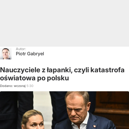
Autor:
Piotr Gabryel
Nauczyciele z łapanki, czyli katastrofa
oświatowa po polsku
Dodano:
wczoraj
5:30