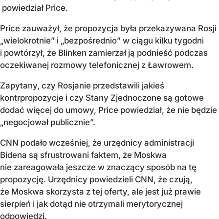
powiedział Price.
Price zauważył, że propozycja była przekazywana Rosji
„wielokrotnie” i „bezpośrednio” w ciągu kilku tygodni
i powtórzył, że Blinken zamierzał ją podnieść podczas
oczekiwanej rozmowy telefonicznej z Ławrowem.
Zapytany, czy Rosjanie przedstawili jakieś
kontrpropozycje i czy Stany Zjednoczone są gotowe
dodać więcej do umowy, Price powiedział, że nie będzie
„negocjował publicznie”.
CNN podało wcześniej, że urzędnicy administracji
Bidena są sfrustrowani faktem, że Moskwa
nie zareagowała jeszcze w znaczący sposób na tę
propozycję. Urzędnicy powiedzieli CNN, że czują,
że Moskwa skorzysta z tej oferty, ale jest już prawie
sierpień i jak dotąd nie otrzymali merytorycznej
odpowiedzi.