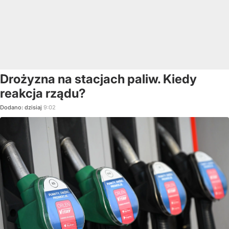
Drożyzna na stacjach paliw. Kiedy
reakcja rządu?
Dodano:
dzisiaj
9:02