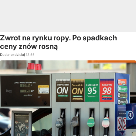
Zwrot na rynku ropy. Po spadkach
ceny znów rosną
Dodano:
dzisiaj
13:55