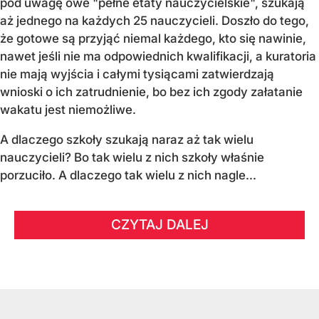
pod uwagę owe "pełne etaty nauczycielskie", szukają
aż jednego na każdych 25 nauczycieli. Doszło do tego,
że gotowe są przyjąć niemal każdego, kto się nawinie,
nawet jeśli nie ma odpowiednich kwalifikacji, a kuratoria
nie mają wyjścia i całymi tysiącami zatwierdzają
wnioski o ich zatrudnienie, bo bez ich zgody załatanie
wakatu jest niemożliwe.
A dlaczego szkoły szukają naraz aż tak wielu
nauczycieli? Bo tak wielu z nich szkoły właśnie
porzuciło. A dlaczego tak wielu z nich nagle...
CZYTAJ DALEJ