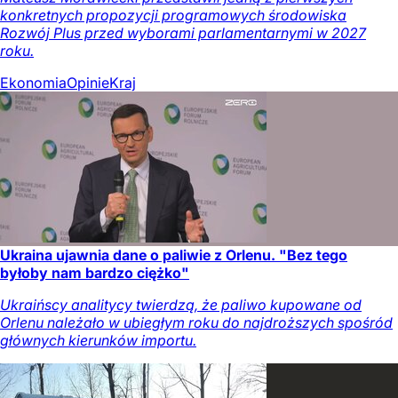
konkretnych propozycji programowych środowiska
Rozwój Plus przed wyborami parlamentarnymi w 2027
roku.
Ekonomia
Opinie
Kraj
Ukraina ujawnia dane o paliwie z Orlenu. "Bez tego
byłoby nam bardzo ciężko"
Ukraińscy analitycy twierdzą, że paliwo kupowane od
Orlenu należało w ubiegłym roku do najdroższych spośród
głównych kierunków importu.