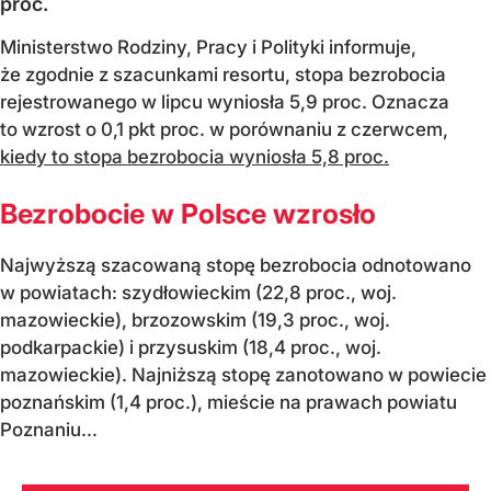
proc.
Ministerstwo Rodziny, Pracy i Polityki informuje,
że zgodnie z szacunkami resortu, stopa bezrobocia
rejestrowanego w lipcu wyniosła 5,9 proc. Oznacza
to wzrost o 0,1 pkt proc. w porównaniu z czerwcem,
kiedy to stopa bezrobocia wyniosła 5,8 proc.
Bezrobocie w Polsce wzrosło
Najwyższą szacowaną stopę bezrobocia odnotowano
w powiatach: szydłowieckim (22,8 proc., woj.
mazowieckie), brzozowskim (19,3 proc., woj.
podkarpackie) i przysuskim (18,4 proc., woj.
mazowieckie). Najniższą stopę zanotowano w powiecie
poznańskim (1,4 proc.), mieście na prawach powiatu
Poznaniu...