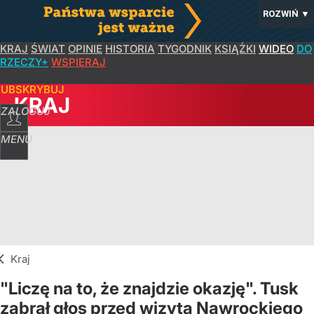
ROZWIŃ
▼
KRAJ
ŚWIAT
OPINIE
HISTORIA
TYGODNIK
KSIĄŻKI
WIDEO
DO
RZECZY+
WSPIERAJ
SUBSKRYBUJ
KRAJ
ZALOGUJ
MENU
Kraj
"Liczę na to, że znajdzie okazję". Tusk
zabrał głos przed wizytą Nawrockiego