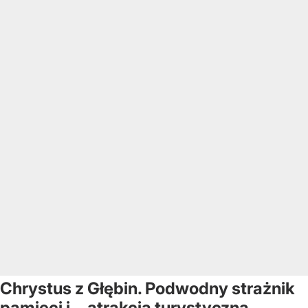
Chrystus z Głębin. Podwodny strażnik
pamięci i... atrakcja turystyczna