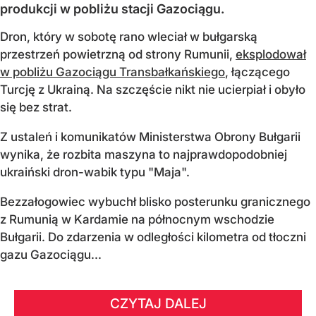
produkcji w pobliżu stacji Gazociągu.
Dron, który w sobotę rano wleciał w bułgarską
przestrzeń powietrzną od strony Rumunii,
eksplodował
w pobliżu Gazociągu Transbałkańskiego
, łączącego
Turcję z Ukrainą. Na szczęście nikt nie ucierpiał i obyło
się bez strat.
Z ustaleń i komunikatów Ministerstwa Obrony Bułgarii
wynika, że rozbita maszyna to najprawdopodobniej
ukraiński dron-wabik typu "Maja".
Bezzałogowiec wybuchł blisko posterunku granicznego
z Rumunią w Kardamie na północnym wschodzie
Bułgarii. Do zdarzenia w odległości kilometra od tłoczni
gazu Gazociągu...
CZYTAJ DALEJ