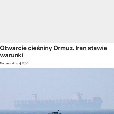
Otwarcie cieśniny Ormuz. Iran stawia
warunki
Dodano:
dzisiaj
11:00