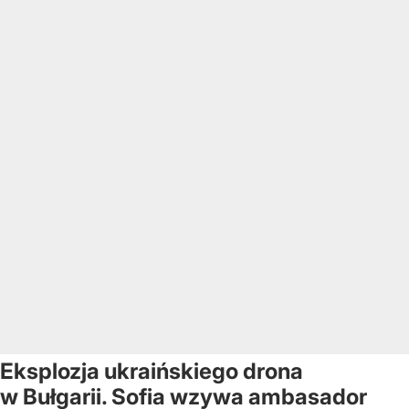
Eksplozja ukraińskiego drona
w Bułgarii. Sofia wzywa ambasador