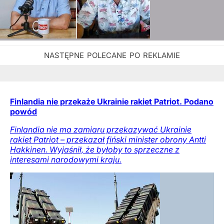
Finlandia nie przekaże Ukrainie rakiet Patriot. Podano
powód
Finlandia nie ma zamiaru przekazywać Ukrainie
rakiet Patriot – przekazał fiński minister obrony Antti
Hakkinen. Wyjaśnił, że byłoby to sprzeczne z
interesami narodowymi kraju.