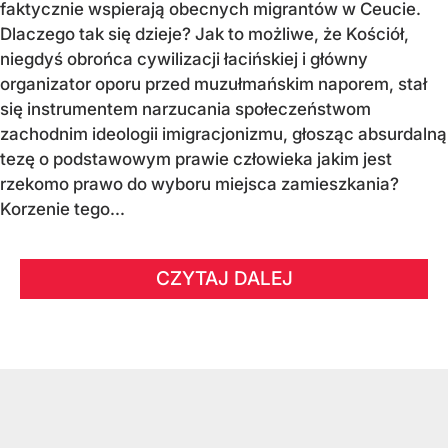
faktycznie wspierają obecnych migrantów w Ceucie.
Dlaczego tak się dzieje? Jak to możliwe, że Kościół,
niegdyś obrońca cywilizacji łacińskiej i główny
organizator oporu przed muzułmańskim naporem, stał
się instrumentem narzucania społeczeństwom
zachodnim ideologii imigracjonizmu, głosząc absurdalną
tezę o podstawowym prawie człowieka jakim jest
rzekomo prawo do wyboru miejsca zamieszkania?
Korzenie tego...
CZYTAJ DALEJ