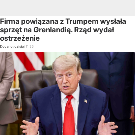
Firma powiązana z Trumpem wysłała
sprzęt na Grenlandię. Rząd wydał
ostrzeżenie
Dodano:
dzisiaj
11:35