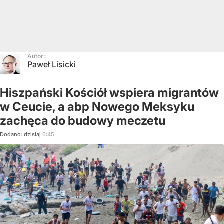
Autor:
Paweł Lisicki
Hiszpański Kościół wspiera migrantów
w Ceucie, a abp Nowego Meksyku
zachęca do budowy meczetu
Dodano:
dzisiaj
6:45