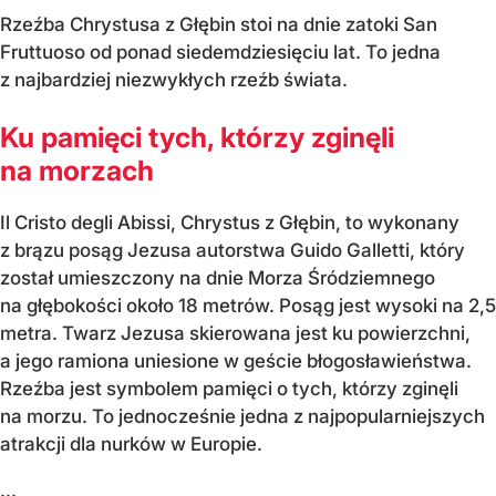
Rzeźba Chrystusa z Głębin stoi na dnie zatoki San
Fruttuoso od ponad siedemdziesięciu lat. To jedna
z najbardziej niezwykłych rzeźb świata.
Ku pamięci tych, którzy zginęli
na morzach
Il Cristo degli Abissi, Chrystus z Głębin, to wykonany
z brązu posąg Jezusa autorstwa Guido Galletti, który
został umieszczony na dnie Morza Śródziemnego
na głębokości około 18 metrów. Posąg jest wysoki na 2,5
metra. Twarz Jezusa skierowana jest ku powierzchni,
a jego ramiona uniesione w geście błogosławieństwa.
Rzeźba jest symbolem pamięci o tych, którzy zginęli
na morzu. To jednocześnie jedna z najpopularniejszych
atrakcji dla nurków w Europie.
...