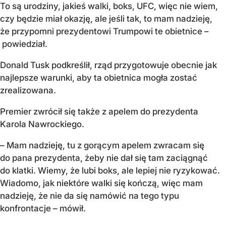
To są urodziny, jakieś walki, boks, UFC, więc nie wiem,
czy będzie miał okazję, ale jeśli tak, to mam nadzieję,
że przypomni prezydentowi Trumpowi te obietnice –
powiedział.
Donald Tusk podkreślił, rząd przygotowuje obecnie jak
najlepsze warunki, aby ta obietnica mogła zostać
zrealizowana.
Premier zwrócił się także z apelem do prezydenta
Karola Nawrockiego.
– Mam nadzieję, tu z gorącym apelem zwracam się
do pana prezydenta, żeby nie dał się tam zaciągnąć
do klatki. Wiemy, że lubi boks, ale lepiej nie ryzykować.
Wiadomo, jak niektóre walki się kończą, więc mam
nadzieję, że nie da się namówić na tego typu
konfrontacje – mówił.