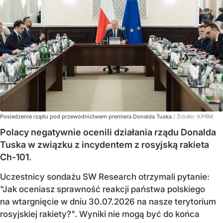
Posiedzenie rządu pod przewodnictwem premiera Donalda Tuska
/ Źródło:
KPRM
Polacy negatywnie ocenili działania rządu Donalda
Tuska w związku z incydentem z rosyjską rakieta
Ch-101.
Uczestnicy sondażu SW Research otrzymali pytanie:
"Jak oceniasz sprawność reakcji państwa polskiego
na wtargnięcie w dniu 30.07.2026 na nasze terytorium
rosyjskiej rakiety?". Wyniki nie mogą być do końca