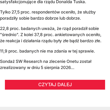
satysfakcjonujące dla rządu Donalda Tuska.
Tylko 27,5 proc. respondentów oceniło, że służby
poradziły sobie bardzo dobrze lub dobrze.
22,8 proc. badanych uważa, że rząd poradził sobie
"średnio". Z kolei 37,8 proc. ankietowanych oceniło,
że reakcja i działania rządu były złe bądź bardzo złe.
11,9 proc. badanych nie ma zdania w tej sprawie.
Sondaż SW Research na zlecenie Onetu został
zrealizowany w dniu 5 sierpnia 2026...
CZYTAJ DALEJ