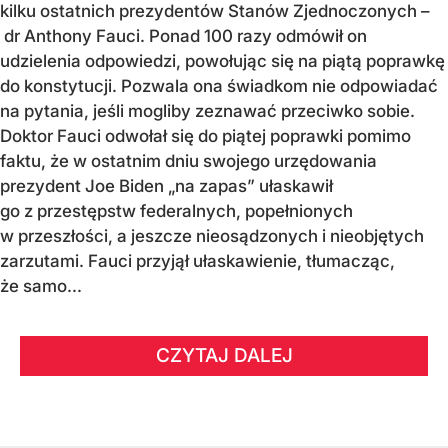
kilku ostatnich prezydentów Stanów Zjednoczonych –
dr Anthony Fauci. Ponad 100 razy odmówił on
udzielenia odpowiedzi, powołując się na piątą poprawkę
do konstytucji. Pozwala ona świadkom nie odpowiadać
na pytania, jeśli mogliby zeznawać przeciwko sobie.
Doktor Fauci odwołał się do piątej poprawki pomimo
faktu, że w ostatnim dniu swojego urzędowania
prezydent Joe Biden „na zapas” ułaskawił
go z przestępstw federalnych, popełnionych
w przeszłości, a jeszcze nieosądzonych i nieobjętych
zarzutami. Fauci przyjął ułaskawienie, tłumacząc,
że samo...
CZYTAJ DALEJ