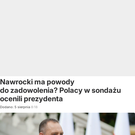
Nawrocki ma powody
do zadowolenia? Polacy w sondażu
ocenili prezydenta
Dodano:
5
sierpnia
8:18