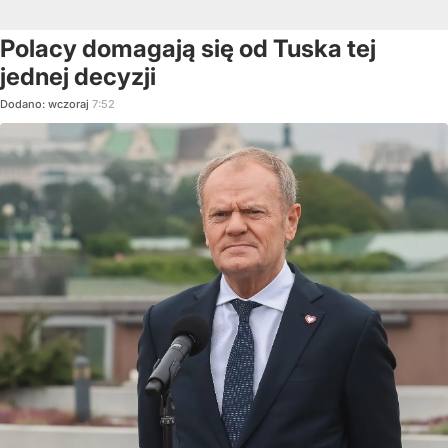
Polacy domagają się od Tuska tej
jednej decyzji
Dodano:
wczoraj
7:52