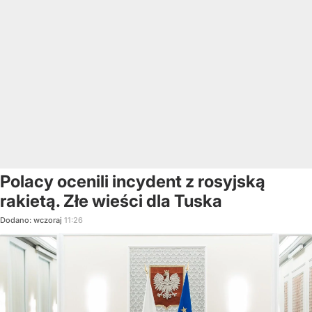
Polacy ocenili incydent z rosyjską
rakietą. Złe wieści dla Tuska
Dodano:
wczoraj
11:26