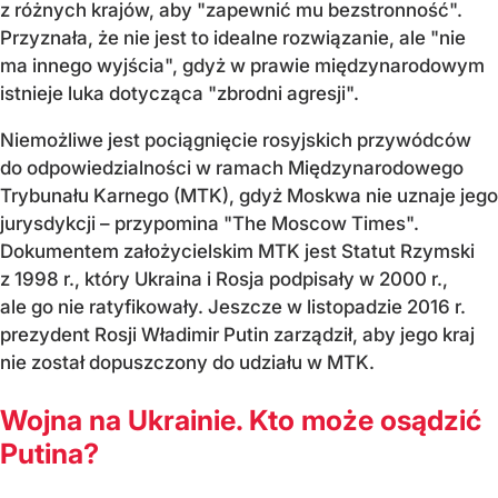
z różnych krajów, aby "zapewnić mu bezstronność".
Przyznała, że nie jest to idealne rozwiązanie, ale "nie
ma innego wyjścia", gdyż w prawie międzynarodowym
istnieje luka dotycząca "zbrodni agresji".
Niemożliwe jest pociągnięcie rosyjskich przywódców
do odpowiedzialności w ramach Międzynarodowego
Trybunału Karnego (MTK), gdyż Moskwa nie uznaje jego
jurysdykcji – przypomina "The Moscow Times".
Dokumentem założycielskim MTK jest Statut Rzymski
z 1998 r., który Ukraina i Rosja podpisały w 2000 r.,
ale go nie ratyfikowały. Jeszcze w listopadzie 2016 r.
prezydent Rosji Władimir Putin zarządził, aby jego kraj
nie został dopuszczony do udziału w MTK.
Wojna na Ukrainie. Kto może osądzić
Putina?