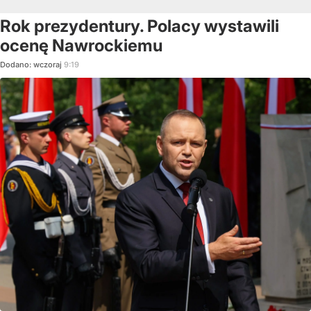
Rok prezydentury. Polacy wystawili
ocenę Nawrockiemu
Dodano:
wczoraj
9:19