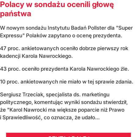
Polacy w sondażu ocenili głowę
państwa
W nowym sondażu Instytutu Badań Pollster dla "Super
Expressu" Polaków zapytano o ocenę prezydenta.
47 proc. ankietowanych oceniło dobrze pierwszy rok
kadencji Karola Nawrockiego.
43 proc. oceniło prezydenta Karola Nawrockiego źle.
10 proc. ankietowanych nie miało w tej sprawie zdania.
Sergiusz Trzeciak, specjalista ds. marketingu
politycznego, komentując wyniki sondażu stwierdził,
że "Karol Nawrocki ma większe poparcie niż Prawo
i Sprawiedliwość, co oznacza, że udało...