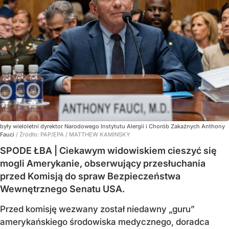
były wieloletni dyrektor Narodowego Instytutu Alergii i Chorób Zakaźnych Anthony
Fauci
/ Źródło:
PAP/EPA
/
MATTHEW KAMINSKY
SPODE ŁBA | Ciekawym widowiskiem cieszyć się
mogli Amerykanie, obserwujący przesłuchania
przed Komisją do spraw Bezpieczeństwa
Wewnętrznego Senatu USA.
Przed komisję wezwany został niedawny „guru”
amerykańskiego środowiska medycznego, doradca