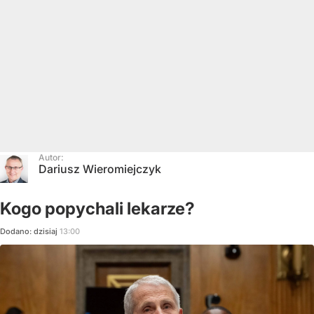
Autor:
Dariusz Wieromiejczyk
Kogo popychali lekarze?
Dodano:
dzisiaj
13:00