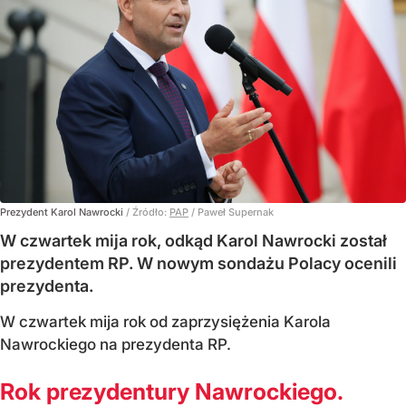
Prezydent Karol Nawrocki
/ Źródło:
PAP
/
Paweł Supernak
W czwartek mija rok, odkąd Karol Nawrocki został
prezydentem RP. W nowym sondażu Polacy ocenili
prezydenta.
W czwartek mija rok od zaprzysiężenia Karola
Nawrockiego na prezydenta RP.
Rok prezydentury Nawrockiego.