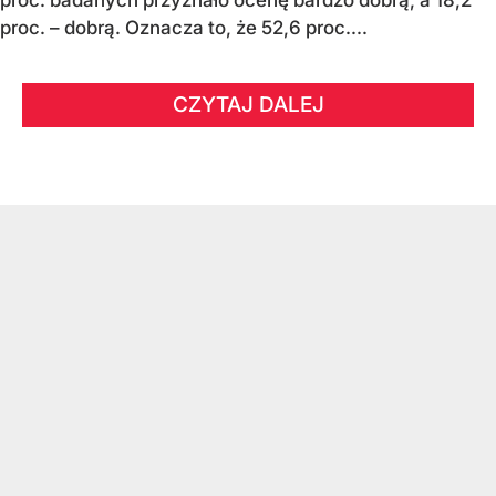
proc. – dobrą. Oznacza to, że 52,6 proc....
CZYTAJ DALEJ