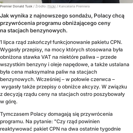
Premier Donald Tusk
/ Źródło:
Flickr
/
Kancelaria Premiera
Jak wynika z najnowszego sondażu, Polacy chcą
przywrócenia programu obniżającego ceny
na stacjach benzynowych.
1 lipca rząd zakończył funkcjonowanie pakietu CPN.
Wygasły przepisy, na mocy których stosowana była
obniżona stawka VAT na niektóre paliwa – przede
wszystkim benzyny i oleje napędowe, a także ustalana
była cena maksymalna paliw na stacjach
benzynowych. Wcześniej – w połowie czerwca –
wygasły także przepisy o obniżce akcyzy. W związku
z decyzją rządu ceny na stacjach ostro poszybowały
w górę.
Tymczasem Polacy domagają się przywrócenia
programu. Na pytanie: "Czy rząd powinien
reaktywować pakiet CPN na dwa ostatnie tygodnie