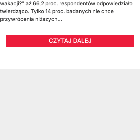
wakacji?" aż 66,2 proc. respondentów odpowiedziało
twierdząco. Tylko 14 proc. badanych nie chce
przywrócenia niższych...
CZYTAJ DALEJ