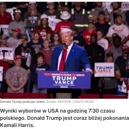
Donald Trump podczas wiecu
Źródło:
PAP/EPA
/
DAVID MUSE
Wyniki wyborów w USA na godzinę 7:30 czasu
polskiego. Donald Trump jest coraz bliżej pokonania
Kamali Harris.