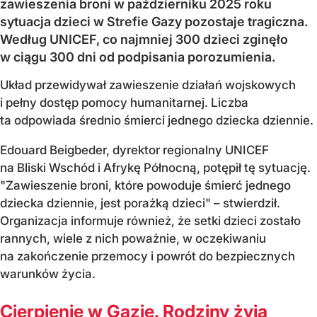
zawieszenia broni w październiku 2025 roku
sytuacja dzieci w Strefie Gazy pozostaje tragiczna.
Według UNICEF, co najmniej 300 dzieci zginęło
w ciągu 300 dni od podpisania porozumienia.
Układ przewidywał zawieszenie działań wojskowych
i pełny dostęp pomocy humanitarnej. Liczba
ta odpowiada średnio śmierci jednego dziecka dziennie.
Edouard Beigbeder, dyrektor regionalny UNICEF
na Bliski Wschód i Afrykę Północną, potępił tę sytuację.
"Zawieszenie broni, które powoduje śmierć jednego
dziecka dziennie, jest porażką dzieci" – stwierdził.
Organizacja informuje również, że setki dzieci zostało
rannych, wiele z nich poważnie, w oczekiwaniu
na zakończenie przemocy i powrót do bezpiecznych
warunków życia.
Cierpienie w Gazie. Rodziny żyją