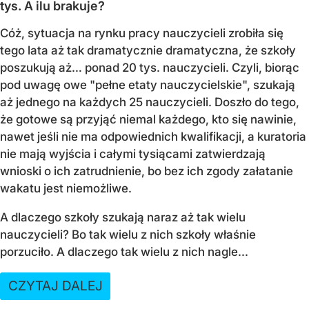
tys. A ilu brakuje?
Cóż, sytuacja na rynku pracy nauczycieli zrobiła się
tego lata aż tak dramatycznie dramatyczna, że szkoły
poszukują aż… ponad 20 tys. nauczycieli. Czyli, biorąc
pod uwagę owe "pełne etaty nauczycielskie", szukają
aż jednego na każdych 25 nauczycieli. Doszło do tego,
że gotowe są przyjąć niemal każdego, kto się nawinie,
nawet jeśli nie ma odpowiednich kwalifikacji, a kuratoria
nie mają wyjścia i całymi tysiącami zatwierdzają
wnioski o ich zatrudnienie, bo bez ich zgody załatanie
wakatu jest niemożliwe.
A dlaczego szkoły szukają naraz aż tak wielu
nauczycieli? Bo tak wielu z nich szkoły właśnie
porzuciło. A dlaczego tak wielu z nich nagle...
CZYTAJ DALEJ