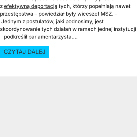
z
efektywną deportacją
tych, którzy popełniają nawet
przestępstwa – powiedział były wiceszef MSZ. –
Jednym z postulatów, jaki podnosimy, jest
skoordynowanie tych działań w ramach jednej instytucji
– podkreślił parlamentarzysta....
CZYTAJ DALEJ