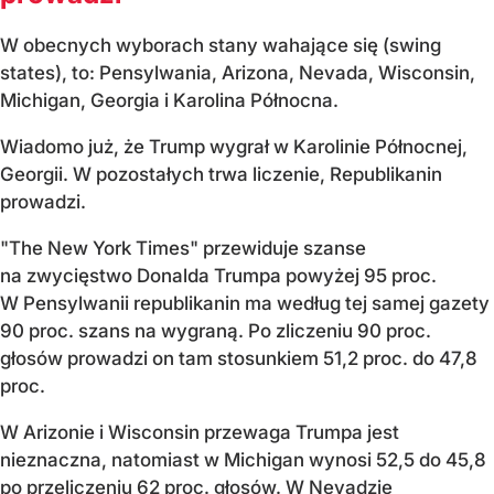
W obecnych wyborach stany wahające się (swing
states), to: Pensylwania, Arizona, Nevada, Wisconsin,
Michigan, Georgia i Karolina Północna.
Wiadomo już, że Trump wygrał w Karolinie Północnej,
Georgii. W pozostałych trwa liczenie, Republikanin
prowadzi.
"The New York Times" przewiduje szanse
na zwycięstwo Donalda Trumpa powyżej 95 proc.
W Pensylwanii republikanin ma według tej samej gazety
90 proc. szans na wygraną. Po zliczeniu 90 proc.
głosów prowadzi on tam stosunkiem 51,2 proc. do 47,8
proc.
W Arizonie i Wisconsin przewaga Trumpa jest
nieznaczna, natomiast w Michigan wynosi 52,5 do 45,8
po przeliczeniu 62 proc. głosów. W Nevadzie