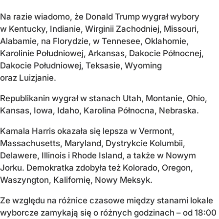
Na razie wiadomo, że Donald Trump wygrał wybory
w Kentucky, Indianie, Wirginii Zachodniej, Missouri,
Alabamie, na Florydzie, w Tennesee, Oklahomie,
Karolinie Południowej, Arkansas, Dakocie Północnej,
Dakocie Południowej, Teksasie, Wyoming
oraz Luizjanie.
Republikanin wygrał w stanach Utah, Montanie, Ohio,
Kansas, Iowa, Idaho, Karolina Północna, Nebraska.
Kamala Harris okazała się lepsza w Vermont,
Massachusetts, Maryland, Dystrykcie Kolumbii,
Delawere, Illinois i Rhode Island, a także w Nowym
Jorku. Demokratka zdobyła też Kolorado, Oregon,
Waszyngton, Kalifornię, Nowy Meksyk.
Ze względu na różnice czasowe między stanami lokale
wyborcze zamykają się o różnych godzinach – od 18:00