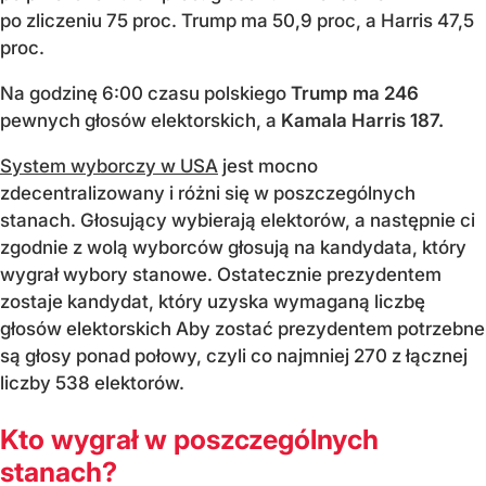
po zliczeniu 75 proc. Trump ma 50,9 proc, a Harris 47,5
proc.
Na godzinę 6:00 czasu polskiego
Trump ma 246
pewnych głosów elektorskich, a
Kamala Harris 187.
System wyborczy w USA
jest mocno
zdecentralizowany i różni się w poszczególnych
stanach. Głosujący wybierają elektorów, a następnie ci
zgodnie z wolą wyborców głosują na kandydata, który
wygrał wybory stanowe. Ostatecznie prezydentem
zostaje kandydat, który uzyska wymaganą liczbę
głosów elektorskich Aby zostać prezydentem potrzebne
są głosy ponad połowy, czyli co najmniej 270 z łącznej
liczby 538 elektorów.
Kto wygrał w poszczególnych
stanach?