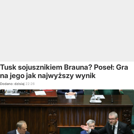
Tusk sojusznikiem Brauna? Poseł: Gra
na jego jak najwyższy wynik
Dodano:
dzisiaj
22:26