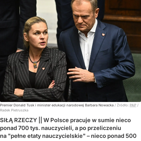
Premier Donald Tusk i minister edukacji narodowej Barbara Nowacka
/ Źródło:
PAP
/
Radek Pietruszka
SIŁĄ RZECZY || W Polsce pracuje w sumie nieco
ponad 700 tys. nauczycieli, a po przeliczeniu
na "pełne etaty nauczycielskie" – nieco ponad 500