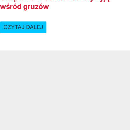
wśród gruzów
CZYTAJ DALEJ