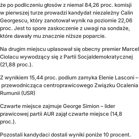
że po podliczeniu głosów z niemal 84,26 proc. komisji
w pierwszej turze prowadzi kandydat niezależny Calin
Georgescu, który zanotował wynik na poziomie 22,06
proc. Jest to spore zaskoczenie z uwagi na sondaże,
które dawały mu znacznie niższe poparcie.
Na drugim miejscu uplasował się obecny premier Marcel
Ciolacu wywodzący się z Partii Socjaldemokratycznej
(21,88 proc.).
Z wynikiem 15,44 proc. podium zamyka Elenie Lasconi –
przewodnicząca centroprawicowego Związku Ocalenia
Rumunii (USR)
Czwarte miejsce zajmuje George Simion – lider
prawicowej partii AUR zajął czwarte miejsce (14,8
proc.).
Pozostali kandydaci dostali wyniki poniże 10 procent.