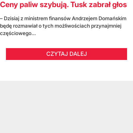
Ceny paliw szybują. Tusk zabrał głos
– Dzisiaj z ministrem finansów Andrzejem Domańskim
będę rozmawiał o tych możliwościach przynajmniej
częściowego...
CZYTAJ DALEJ