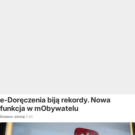
e-Doręczenia biją rekordy. Nowa
funkcja w mObywatelu
Dodano:
dzisiaj
5:40