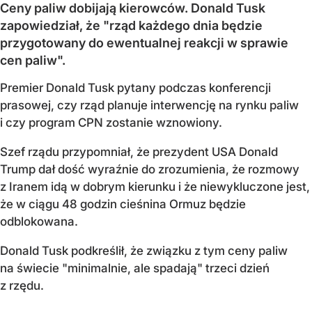
Ceny paliw dobijają kierowców. Donald Tusk
zapowiedział, że "rząd każdego dnia będzie
przygotowany do ewentualnej reakcji w sprawie
cen paliw".
Premier Donald Tusk pytany podczas konferencji
prasowej, czy rząd planuje interwencję na rynku paliw
i czy program CPN zostanie wznowiony.
Szef rządu przypomniał, że prezydent USA Donald
Trump dał dość wyraźnie do zrozumienia, że rozmowy
z Iranem idą w dobrym kierunku i że niewykluczone jest,
że w ciągu 48 godzin cieśnina Ormuz będzie
odblokowana.
Donald Tusk podkreślił, że związku z tym ceny paliw
na świecie "minimalnie, ale spadają" trzeci dzień
z rzędu.