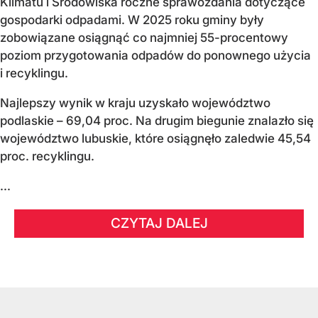
Klimatu i Środowiska roczne sprawozdania dotyczące
gospodarki odpadami. W 2025 roku gminy były
zobowiązane osiągnąć co najmniej 55-procentowy
poziom przygotowania odpadów do ponownego użycia
i recyklingu.
Najlepszy wynik w kraju uzyskało województwo
podlaskie – 69,04 proc. Na drugim biegunie znalazło się
województwo lubuskie, które osiągnęło zaledwie 45,54
proc. recyklingu.
...
CZYTAJ DALEJ