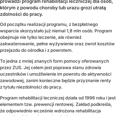
prowadzi program rehabilitacji leczniczej dla osób,
którym z powodu choroby lub urazu grozi utratą
zdolności do pracy.
Od początku realizacji programu, z bezpłatnego
wsparcia skorzystało już niemal 1,8 mln osób. Program
obejmuje nie tylko leczenie, ale również
zakwaterowanie, pełne wyżywienie oraz zwrot kosztów
przejazdu do ośrodka i z powrotem.
To jedna z mniej znanych form pomocy oferowanych
przez ZUS. Jej celem jest poprawa stanu zdrowia
uczestników i umożliwienie im powrotu do aktywności
zawodowej, zanim konieczne będzie przyznanie renty
z tytułu niezdolności do pracy.
Program rehabilitacji leczniczej działa od 1996 roku i jest
elementem tzw. prewencji rentowej. Zakład podkreśla,
że odpowiednio wcześnie wdrożona rehabilitacja