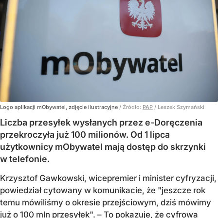
Logo aplikacji mObywatel, zdjęcie ilustracyjne
/ Źródło:
PAP
/
Leszek Szymański
Liczba przesyłek wysłanych przez e-Doręczenia
przekroczyła już 100 milionów. Od 1 lipca
użytkownicy mObywatel mają dostęp do skrzynki
w telefonie.
Krzysztof Gawkowski, wicepremier i minister cyfryzacji,
powiedział cytowany w komunikacie, że "jeszcze rok
temu mówiliśmy o okresie przejściowym, dziś mówimy
już o 100 mln przesyłek". – To pokazuje, że cyfrowa