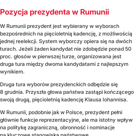
Pozycja prezydenta w Rumunii
W Rumunii prezydent jest wybierany w wyborach
bezpośrednich na pięcioletnią kadencję, z możliwością
jednej reelekcji. System wyborczy opiera się na dwóch
turach. Jeżeli żaden kandydat nie zdobędzie ponad 50
proc. głosów w pierwszej turze, organizowana jest
druga tura między dwoma kandydatami z najlepszym
wynikiem.
Druga tura wyborów prezydenckich odbędzie się
8 grudnia. Przyszła głowa państwa zastąpi kończącego
swoją drugą, pięcioletnią kadencję Klausa Iohannisa.
W Rumunii, podobnie jak w Polsce, prezydent pełni
głównie funkcje reprezentacyjne, ale ma istotny wpływ
na politykę zagraniczną, obronność i nominacje
na kluczowe stanowiska państwowe.