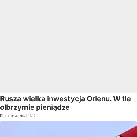
Rusza wielka inwestycja Orlenu. W tle
olbrzymie pieniądze
Dodano:
wczoraj
11:12