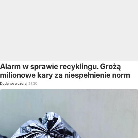
Alarm w sprawie recyklingu. Grożą
milionowe kary za niespełnienie norm
Dodano:
wczoraj
21:30