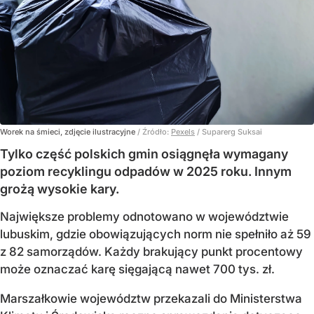
Worek na śmieci, zdjęcie ilustracyjne
/ Źródło:
Pexels
/
Suparerg Suksai
Tylko część polskich gmin osiągnęła wymagany
poziom recyklingu odpadów w 2025 roku. Innym
grożą wysokie kary.
Największe problemy odnotowano w województwie
lubuskim, gdzie obowiązujących norm nie spełniło aż 59
z 82 samorządów. Każdy brakujący punkt procentowy
może oznaczać karę sięgającą nawet 700 tys. zł.
Marszałkowie województw przekazali do Ministerstwa