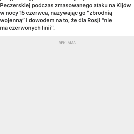
Peczerskiej podczas zmasowanego ataku na Kijów
w nocy 15 czerwca, nazywając go "zbrodnią
wojenną” i dowodem na to, że dla Rosji "nie
ma czerwonych linii”.