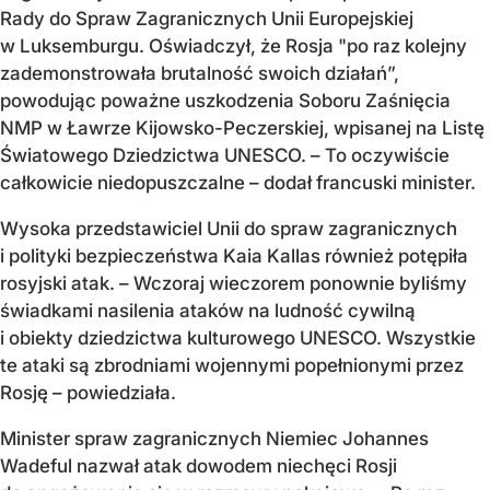
Rady do Spraw Zagranicznych Unii Europejskiej
w Luksemburgu. Oświadczył, że Rosja "po raz kolejny
zademonstrowała brutalność swoich działań”,
powodując poważne uszkodzenia Soboru Zaśnięcia
NMP w Ławrze Kijowsko-Peczerskiej, wpisanej na Listę
Światowego Dziedzictwa UNESCO. – To oczywiście
całkowicie niedopuszczalne – dodał francuski minister.
Wysoka przedstawiciel Unii do spraw zagranicznych
i polityki bezpieczeństwa Kaia Kallas również potępiła
rosyjski atak. – Wczoraj wieczorem ponownie byliśmy
świadkami nasilenia ataków na ludność cywilną
i obiekty dziedzictwa kulturowego UNESCO. Wszystkie
te ataki są zbrodniami wojennymi popełnionymi przez
Rosję – powiedziała.
Minister spraw zagranicznych Niemiec Johannes
Wadeful nazwał atak dowodem niechęci Rosji