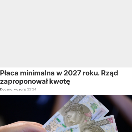
Płaca minimalna w 2027 roku. Rząd
zaproponował kwotę
Dodano:
wczoraj
22:24