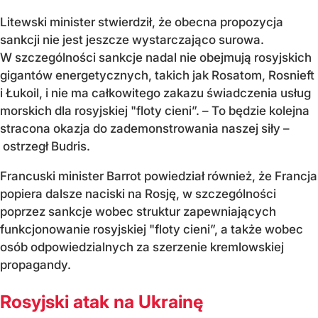
Litewski minister stwierdził, że obecna propozycja
sankcji nie jest jeszcze wystarczająco surowa.
W szczególności sankcje nadal nie obejmują rosyjskich
gigantów energetycznych, takich jak Rosatom, Rosnieft
i Łukoil, i nie ma całkowitego zakazu świadczenia usług
morskich dla rosyjskiej "floty cieni”. – To będzie kolejna
stracona okazja do zademonstrowania naszej siły –
ostrzegł Budris.
Francuski minister Barrot powiedział również, że Francja
popiera dalsze naciski na Rosję, w szczególności
poprzez sankcje wobec struktur zapewniających
funkcjonowanie rosyjskiej "floty cieni”, a także wobec
osób odpowiedzialnych za szerzenie kremlowskiej
propagandy.
Rosyjski atak na Ukrainę