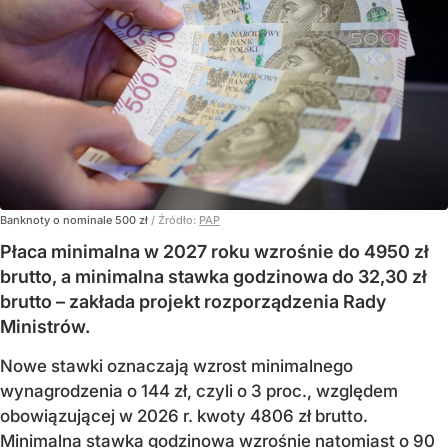
Banknoty o nominale 500 zł
/ Źródło:
PAP
Płaca minimalna w 2027 roku wzrośnie do 4950 zł
brutto, a minimalna stawka godzinowa do 32,30 zł
brutto – zakłada projekt rozporządzenia Rady
Ministrów.
Nowe stawki oznaczają wzrost minimalnego
wynagrodzenia o 144 zł, czyli o 3 proc., względem
obowiązującej w 2026 r. kwoty 4806 zł brutto.
Minimalna stawka godzinowa wzrośnie natomiast o 90