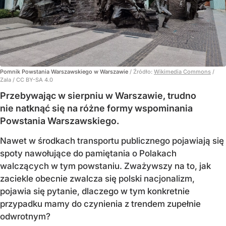
Pomnik Powstania Warszawskiego w Warszawie
/ Źródło:
Wikimedia Commons
/
Zala / CC BY-SA 4.0
Przebywając w sierpniu w Warszawie, trudno
nie natknąć się na różne formy wspominania
Powstania Warszawskiego.
Nawet w środkach transportu publicznego pojawiają się
spoty nawołujące do pamiętania o Polakach
walczących w tym powstaniu. Zważywszy na to, jak
zaciekle obecnie zwalcza się polski nacjonalizm,
pojawia się pytanie, dlaczego w tym konkretnie
przypadku mamy do czynienia z trendem zupełnie
odwrotnym?