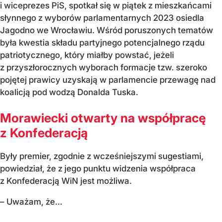
i wiceprezes PiS, spotkał się w piątek z mieszkańcami
słynnego z wyborów parlamentarnych 2023 osiedla
Jagodno we Wrocławiu. Wśród poruszonych tematów
była kwestia składu partyjnego potencjalnego rządu
patriotycznego, który miałby powstać, jeżeli
z przyszłorocznych wyborach formacje tzw. szeroko
pojętej prawicy uzyskają w parlamencie przewagę nad
koalicją pod wodzą Donalda Tuska.
Morawiecki otwarty na współpracę
z Konfederacją
Były premier, zgodnie z wcześniejszymi sugestiami,
powiedział, że z jego punktu widzenia współpraca
z Konfederacją WiN jest możliwa.
– Uważam, że...