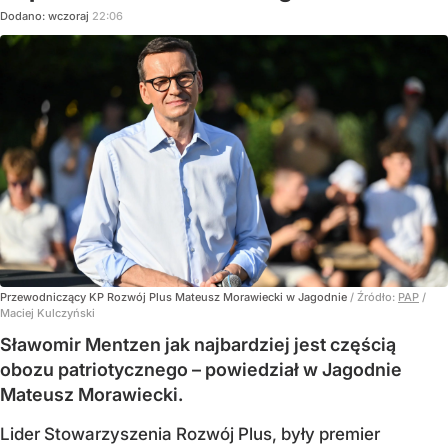
Dodano:
wczoraj
22:06
Przewodniczący KP Rozwój Plus Mateusz Morawiecki w Jagodnie
/ Źródło:
PAP
/
Maciej Kulczyński
Sławomir Mentzen jak najbardziej jest częścią
obozu patriotycznego – powiedział w Jagodnie
Mateusz Morawiecki.
Lider Stowarzyszenia Rozwój Plus, były premier