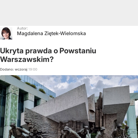
Autor:
Magdalena Ziętek-Wielomska
Ukryta prawda o Powstaniu
Warszawskim?
Dodano:
wczoraj
19:00