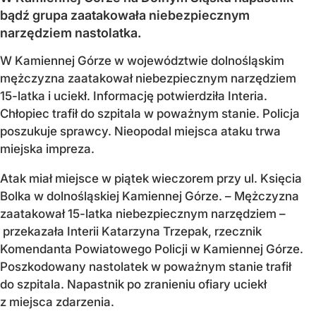
bądź grupa zaatakowała niebezpiecznym
narzędziem nastolatka.
W Kamiennej Górze w województwie dolnośląskim
mężczyzna zaatakował niebezpiecznym narzędziem
15-latka i uciekł. Informację potwierdziła Interia.
Chłopiec trafił do szpitala w poważnym stanie. Policja
poszukuje sprawcy. Nieopodal miejsca ataku trwa
miejska impreza.
Atak miał miejsce w piątek wieczorem przy ul. Księcia
Bolka w dolnośląskiej Kamiennej Górze. – Mężczyzna
zaatakował 15-latka niebezpiecznym narzędziem –
przekazała Interii Katarzyna Trzepak, rzecznik
Komendanta Powiatowego Policji w Kamiennej Górze.
Poszkodowany nastolatek w poważnym stanie trafił
do szpitala. Napastnik po zranieniu ofiary uciekł
z miejsca zdarzenia.