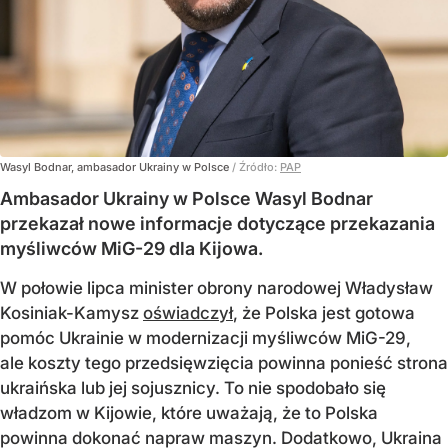
Wasyl Bodnar, ambasador Ukrainy w Polsce
/ Źródło:
PAP
Ambasador Ukrainy w Polsce Wasyl Bodnar
przekazał nowe informacje dotyczące przekazania
myśliwców MiG-29 dla Kijowa.
W połowie lipca minister obrony narodowej Władysław
Kosiniak-Kamysz
oświadczył
, że Polska jest gotowa
pomóc Ukrainie w modernizacji myśliwców MiG-29,
ale koszty tego przedsięwzięcia powinna ponieść strona
ukraińska lub jej sojusznicy. To nie spodobało się
władzom w Kijowie, które uważają, że to Polska
powinna dokonać napraw maszyn. Dodatkowo, Ukraina