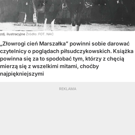
zdj. ilustracyjne
Źródło:
FOT. NAC
„Złowrogi cień Marszałka” powinni sobie darować
czytelnicy o poglądach piłsudczykowskich. Książka
powinna się za to spodobać tym, którzy z chęcią
mierzą się z wszelkimi mitami, choćby
najpiękniejszymi