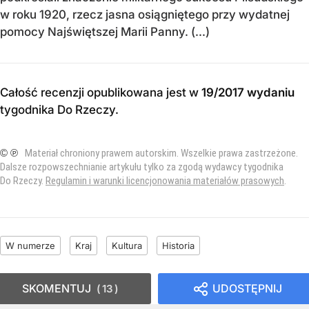
w roku 1920, rzecz jasna osiągniętego przy wydatnej
pomocy Najświętszej Marii Panny. (...)
Całość recenzji opublikowana jest w
19/2017 wydaniu
tygodnika Do Rzeczy
.
© ℗
Materiał chroniony prawem autorskim. Wszelkie prawa zastrzeżone.
Dalsze rozpowszechnianie artykułu tylko za zgodą wydawcy tygodnika
Do Rzeczy.
Regulamin i warunki licencjonowania materiałów prasowych
.
W numerze
Kraj
Kultura
Historia
SKOMENTUJ
UDOSTĘPNIJ
13