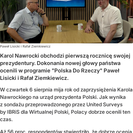
Paweł Lisicki i Rafał Ziemkiewicz
Karol Nawrocki obchodzi pierwszą rocznicę swojej
prezydentury. Dokonania nowej głowy państwa
ocenili w programie "Polska Do Rzeczy" Paweł
Lisicki i Rafał Ziemkiewicz.
W czwartek 6 sierpnia mija rok od zaprzysiężenia Karola
Nawrockiego na urząd prezydenta Polski. Jak wynika
z sondażu przeprowadzonego przez United Surveys
by IBRiS dla Wirtualnej Polski, Polacy dobrze ocenili ten
czas.
Aż 56 proc. respondentów stwierdziło, że
dobrze ocenia