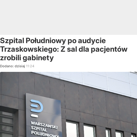
Szpital Południowy po audycie
Trzaskowskiego: Z sal dla pacjentów
zrobili gabinety
Dodano:
dzisiaj
11:24