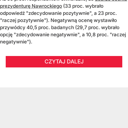
prezydenturę Nawrockiego
(33 proc. wybrało
odpowiedź "zdecydowanie pozytywnie", a 23 proc.
"raczej pozytywnie"). Negatywną ocenę wystawiło
przywódcy 40,5 proc. badanych (29,7 proc. wybrało
opcję "zdecydowanie negatywnie", a 10,8 proc. "raczej
negatywnie").
CZYTAJ DALEJ