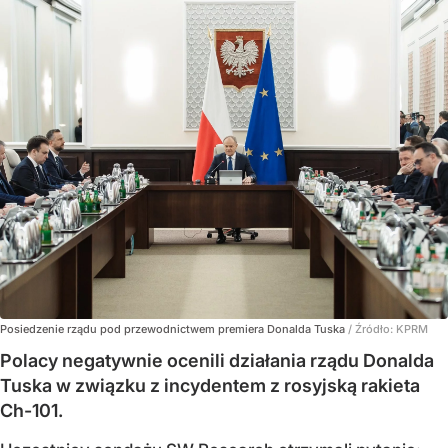
Posiedzenie rządu pod przewodnictwem premiera Donalda Tuska
/ Źródło:
KPRM
Polacy negatywnie ocenili działania rządu Donalda
Tuska w związku z incydentem z rosyjską rakieta
Ch-101.