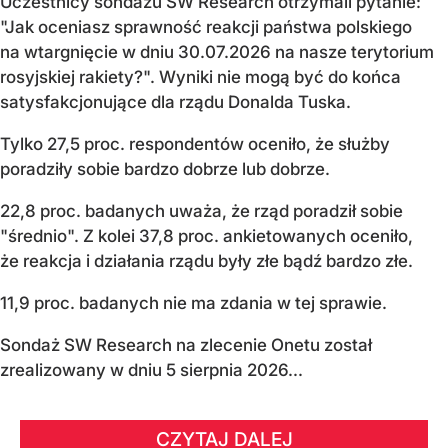
Uczestnicy sondażu SW Research otrzymali pytanie:
"Jak oceniasz sprawność reakcji państwa polskiego
na wtargnięcie w dniu 30.07.2026 na nasze terytorium
rosyjskiej rakiety?". Wyniki nie mogą być do końca
satysfakcjonujące dla rządu Donalda Tuska.
Tylko 27,5 proc. respondentów oceniło, że służby
poradziły sobie bardzo dobrze lub dobrze.
22,8 proc. badanych uważa, że rząd poradził sobie
"średnio". Z kolei 37,8 proc. ankietowanych oceniło,
że reakcja i działania rządu były złe bądź bardzo złe.
11,9 proc. badanych nie ma zdania w tej sprawie.
Sondaż SW Research na zlecenie Onetu został
zrealizowany w dniu 5 sierpnia 2026...
CZYTAJ DALEJ