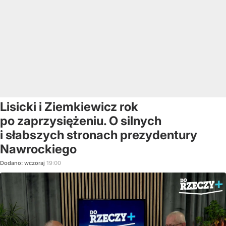
Lisicki i Ziemkiewicz rok
po zaprzysiężeniu. O silnych
i słabszych stronach prezydentury
Nawrockiego
Dodano:
wczoraj
19:00