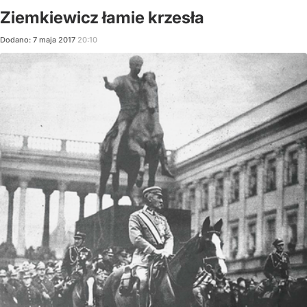
Ziemkiewicz łamie krzesła
Dodano:
7
maja
2017
20:10