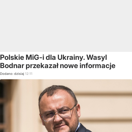
Polskie MiG-i dla Ukrainy. Wasyl
Bodnar przekazał nowe informacje
Dodano:
dzisiaj
12:11