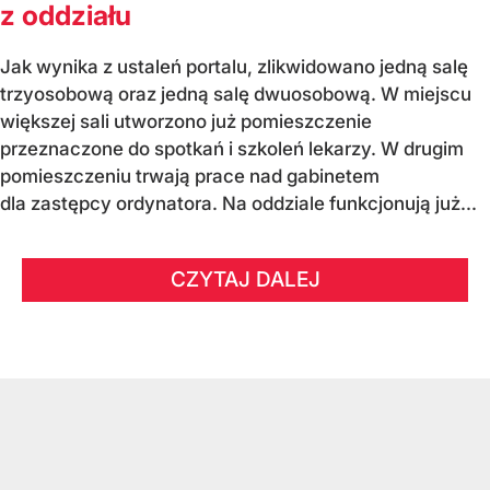
z oddziału
Jak wynika z ustaleń portalu, zlikwidowano jedną salę
trzyosobową oraz jedną salę dwuosobową. W miejscu
większej sali utworzono już pomieszczenie
przeznaczone do spotkań i szkoleń lekarzy. W drugim
pomieszczeniu trwają prace nad gabinetem
dla zastępcy ordynatora. Na oddziale funkcjonują już...
CZYTAJ DALEJ