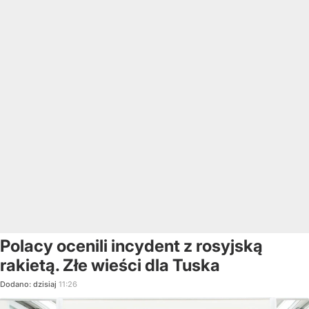
Polacy ocenili incydent z rosyjską
rakietą. Złe wieści dla Tuska
Dodano:
dzisiaj
11:26