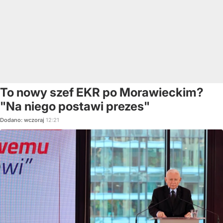
To nowy szef EKR po Morawieckim?
"Na niego postawi prezes"
Dodano:
wczoraj
12:21