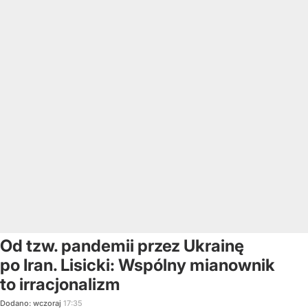
Od tzw. pandemii przez Ukrainę
po Iran. Lisicki: Wspólny mianownik
to irracjonalizm
Dodano:
wczoraj
17:35