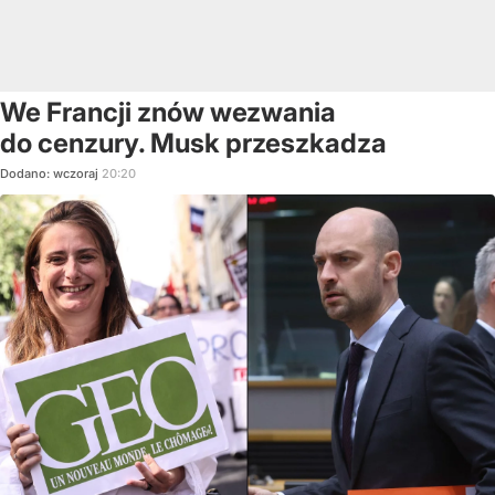
We Francji znów wezwania
do cenzury. Musk przeszkadza
Dodano:
wczoraj
20:20