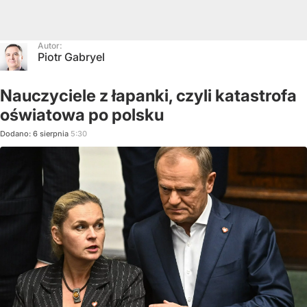
Autor:
Piotr Gabryel
Nauczyciele z łapanki, czyli katastrofa
oświatowa po polsku
Dodano:
6
sierpnia
5:30