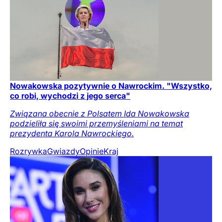
Nowakowska pozytywnie o Nawrockim. "Wszystko,
co robi, wychodzi z jego serca"
Związana obecnie z Polsatem Ida Nowakowska
podzieliła się swoimi przemyśleniami na temat
prezydenta Karola Nawrockiego.
Rozrywka
Gwiazdy
Opinie
Kraj