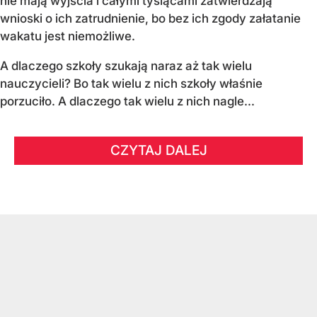
nie mają wyjścia i całymi tysiącami zatwierdzają
wnioski o ich zatrudnienie, bo bez ich zgody załatanie
wakatu jest niemożliwe.
A dlaczego szkoły szukają naraz aż tak wielu
nauczycieli? Bo tak wielu z nich szkoły właśnie
porzuciło. A dlaczego tak wielu z nich nagle...
CZYTAJ DALEJ