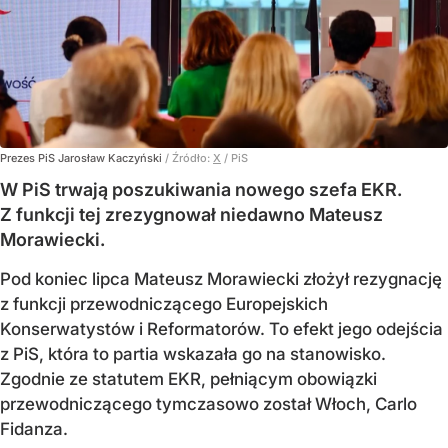
Prezes PiS Jarosław Kaczyński
/ Źródło:
X
/
PiS
W PiS trwają poszukiwania nowego szefa EKR.
Z funkcji tej zrezygnował niedawno Mateusz
Morawiecki.
Pod koniec lipca Mateusz Morawiecki złożył rezygnację
z funkcji przewodniczącego Europejskich
Konserwatystów i Reformatorów. To efekt jego odejścia
z PiS, która to partia wskazała go na stanowisko.
Zgodnie ze statutem EKR, pełniącym obowiązki
przewodniczącego tymczasowo został Włoch, Carlo
Fidanza.