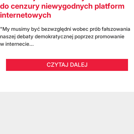
do cenzury niewygodnych platform
internetowych
"My musimy być bezwzględni wobec prób fałszowania
naszej debaty demokratycznej poprzez promowanie
w internecie...
CZYTAJ DALEJ