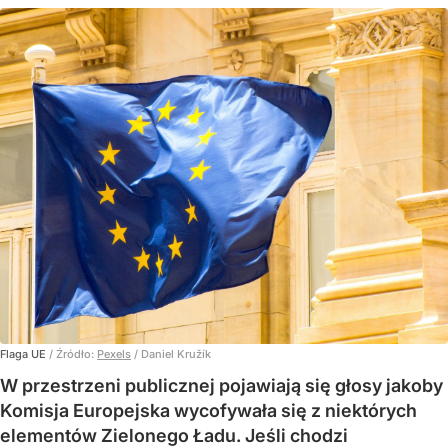
Flaga UE
/ Źródło:
Pexels
/
Daniel Kružík
W przestrzeni publicznej pojawiają się głosy jakoby
Komisja Europejska wycofywała się z niektórych
elementów Zielonego Ładu. Jeśli chodzi