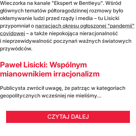
Wieczorka na kanale "Ekspert w Bentleyu". Wśród
głównych tematów półtoragodzinnej rozmowy było
okłamywanie ludzi przed rządy i media – tu Lisicki
przypomniał o
narracjach okresu ogłoszonej "pandemii"
covidowej
– a także niepokojąca nieracjonalność
i nieprzewidywalność poczynań ważnych światowych
przywódców.
Paweł Lisicki: Wspólnym
mianownikiem irracjonalizm
Publicysta zwrócił uwagę, że patrząc w kategoriach
geopolitycznych wcześniej nie mieliśmy...
CZYTAJ DALEJ