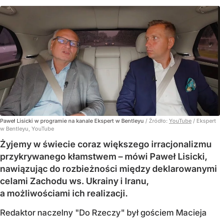
Paweł Lisicki w programie na kanale Ekspert w Bentleyu
/ Źródło:
YouTube
/
Ekspert
w Bentleyu, YouTube
Żyjemy w świecie coraz większego irracjonalizmu
przykrywanego kłamstwem – mówi Paweł Lisicki,
nawiązując do rozbieżności między deklarowanymi
celami Zachodu ws. Ukrainy i Iranu,
a możliwościami ich realizacji.
Redaktor naczelny "Do Rzeczy" był gościem Macieja