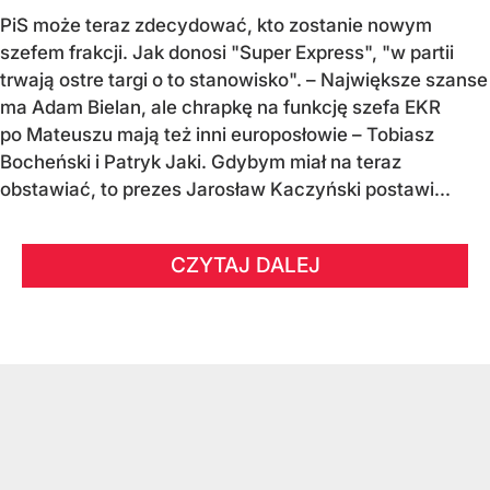
PiS może teraz zdecydować, kto zostanie nowym
szefem frakcji. Jak donosi "Super Express", "w partii
trwają ostre targi o to stanowisko". – Największe szanse
ma Adam Bielan, ale chrapkę na funkcję szefa EKR
po Mateuszu mają też inni europosłowie – Tobiasz
Bocheński i Patryk Jaki. Gdybym miał na teraz
obstawiać, to prezes Jarosław Kaczyński postawi...
CZYTAJ DALEJ