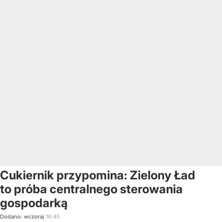
Cukiernik przypomina: Zielony Ład
to próba centralnego sterowania
gospodarką
Dodano:
wczoraj
16:45