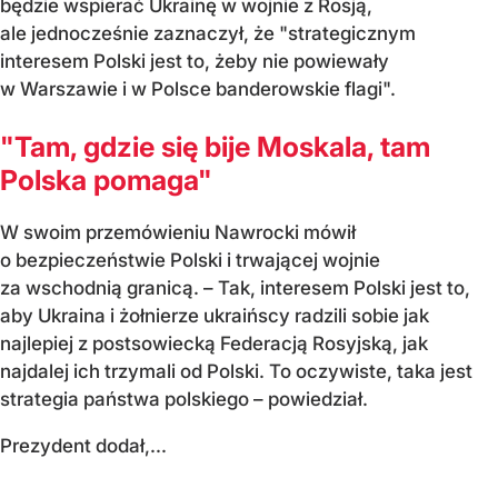
będzie wspierać Ukrainę w wojnie z Rosją,
ale jednocześnie zaznaczył, że "strategicznym
interesem Polski jest to, żeby nie powiewały
w Warszawie i w Polsce banderowskie flagi".
"Tam, gdzie się bije Moskala, tam
Polska pomaga"
W swoim przemówieniu Nawrocki mówił
o bezpieczeństwie Polski i trwającej wojnie
za wschodnią granicą. – Tak, interesem Polski jest to,
aby Ukraina i żołnierze ukraińscy radzili sobie jak
najlepiej z postsowiecką Federacją Rosyjską, jak
najdalej ich trzymali od Polski. To oczywiste, taka jest
strategia państwa polskiego – powiedział.
Prezydent dodał,...