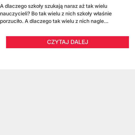
A dlaczego szkoły szukają naraz aż tak wielu
nauczycieli? Bo tak wielu z nich szkoły właśnie
porzuciło. A dlaczego tak wielu z nich nagle...
CZYTAJ DALEJ