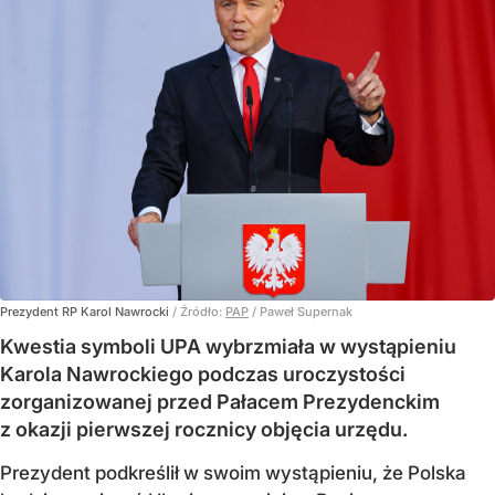
Prezydent RP Karol Nawrocki
/ Źródło:
PAP
/
Paweł Supernak
Kwestia symboli UPA wybrzmiała w wystąpieniu
Karola Nawrockiego podczas uroczystości
zorganizowanej przed Pałacem Prezydenckim
z okazji pierwszej rocznicy objęcia urzędu.
Prezydent podkreślił w swoim wystąpieniu, że Polska