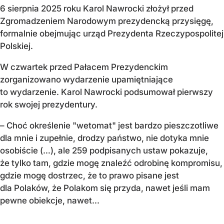
6 sierpnia 2025 roku Karol Nawrocki złożył przed
Zgromadzeniem Narodowym prezydencką przysięgę,
formalnie obejmując urząd Prezydenta Rzeczypospolitej
Polskiej.
W czwartek przed Pałacem Prezydenckim
zorganizowano wydarzenie upamiętniające
to wydarzenie. Karol Nawrocki podsumował pierwszy
rok swojej prezydentury.
– Choć określenie "wetomat" jest bardzo pieszczotliwe
dla mnie i zupełnie, drodzy państwo, nie dotyka mnie
osobiście (…), ale 259 podpisanych ustaw pokazuje,
że tylko tam, gdzie mogę znaleźć odrobinę kompromisu,
gdzie mogę dostrzec, że to prawo pisane jest
dla Polaków, że Polakom się przyda, nawet jeśli mam
pewne obiekcje, nawet...