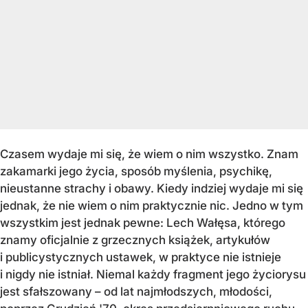
Czasem wydaje mi się, że wiem o nim wszystko. Znam
zakamarki jego życia, sposób myślenia, psychikę,
nieustanne strachy i obawy. Kiedy indziej wydaje mi się
jednak, że nie wiem o nim praktycznie nic. Jedno w tym
wszystkim jest jednak pewne: Lech Wałęsa, którego
znamy oficjalnie z grzecznych książek, artykułów
i publicystycznych ustawek, w praktyce nie istnieje
i nigdy nie istniał. Niemal każdy fragment jego życiorysu
jest sfałszowany – od lat najmłodszych, młodości,