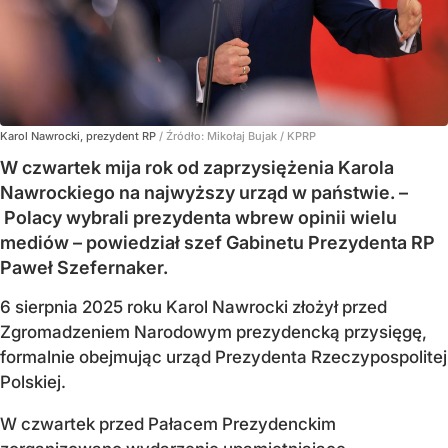
Karol Nawrocki, prezydent RP
/ Źródło:
Mikołaj Bujak / KPRP
W czwartek mija rok od zaprzysiężenia Karola
Nawrockiego na najwyższy urząd w państwie. –
Polacy wybrali prezydenta wbrew opinii wielu
mediów – powiedział szef Gabinetu Prezydenta RP
Paweł Szefernaker.
6 sierpnia 2025 roku Karol Nawrocki złożył przed
Zgromadzeniem Narodowym prezydencką przysięgę,
formalnie obejmując urząd Prezydenta Rzeczypospolitej
Polskiej.
W czwartek przed Pałacem Prezydenckim