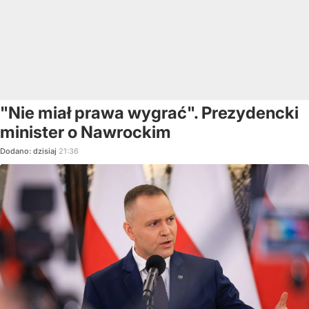
"Nie miał prawa wygrać". Prezydencki
minister o Nawrockim
Dodano:
dzisiaj
21:36