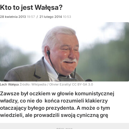
Kto to jest Wałęsa?
28
kwietnia
2013
19:57
/
21
lutego
2014
10:53
Lech Wałęsa
Źródło:
Wikipedia
/
Olivier Ezratty/ CC BY-SA 3.0
Zawsze był oczkiem w głowie komunistycznej
władzy, co nie do końca rozumieli klakierzy
otaczający byłego prezydenta. A może o tym
wiedzieli, ale prowadzili swoją cyniczną grę