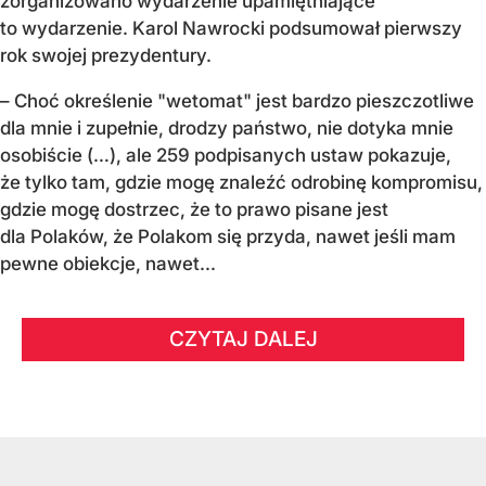
zorganizowano wydarzenie upamiętniające
to wydarzenie. Karol Nawrocki podsumował pierwszy
rok swojej prezydentury.
– Choć określenie "wetomat" jest bardzo pieszczotliwe
dla mnie i zupełnie, drodzy państwo, nie dotyka mnie
osobiście (…), ale 259 podpisanych ustaw pokazuje,
że tylko tam, gdzie mogę znaleźć odrobinę kompromisu,
gdzie mogę dostrzec, że to prawo pisane jest
dla Polaków, że Polakom się przyda, nawet jeśli mam
pewne obiekcje, nawet...
CZYTAJ DALEJ