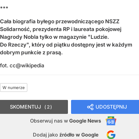
***
Cała biografia byłego przewodniczącego NSZZ
Solidarność, prezydenta RP i laureata pokojowej
Nagrody Nobla tylko w magazynie "Ludzie.
Do Rzeczy", który od piątku dostępny jest w każdym
dobrym punkcie z prasą.
fot. cc@wikipedia
W numerze
SKOMENTUJ
UDOSTĘPNIJ
2
Obserwuj nas
w
Google News
Dodaj jako
źródło w Google