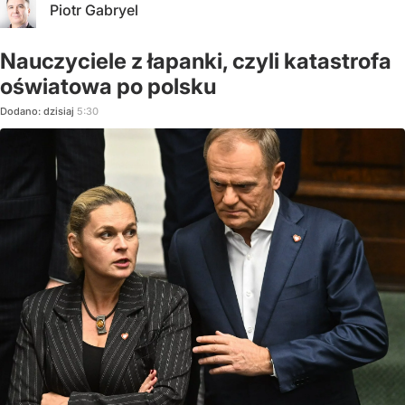
Piotr Gabryel
Nauczyciele z łapanki, czyli katastrofa
oświatowa po polsku
Dodano:
dzisiaj
5:30